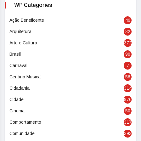
WP Categories
Ação Beneficente
46
Arquitetura
32
Arte e Cultura
372
Brasil
90
Carnaval
7
Cenário Musical
56
Cidadania
314
Cidade
976
Cinema
50
Comportamento
317
Comunidade
393