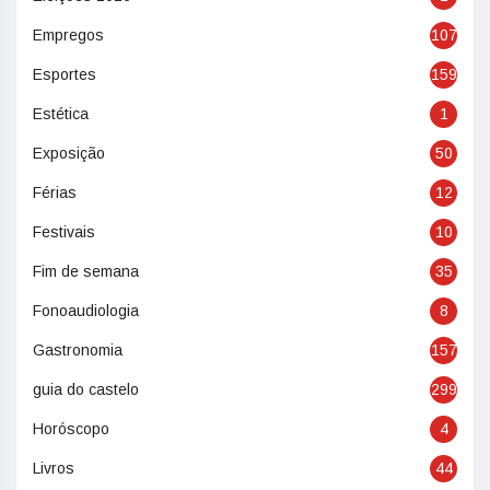
Empregos
107
Esportes
159
Estética
1
Exposição
50
Férias
12
Festivais
10
Fim de semana
35
Fonoaudiologia
8
Gastronomia
157
guia do castelo
299
Horóscopo
4
Livros
44