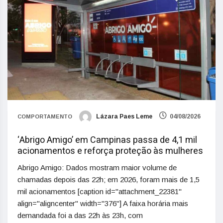
Lázara Paes Leme
04/08/2026
COMPORTAMENTO
‘Abrigo Amigo’ em Campinas passa de 4,1 mil
acionamentos e reforça proteção às mulheres
Abrigo Amigo: Dados mostram maior volume de
chamadas depois das 22h; em 2026, foram mais de 1,5
mil acionamentos [caption id="attachment_22381"
align="aligncenter" width="376"] A faixa horária mais
demandada foi a das 22h às 23h, com