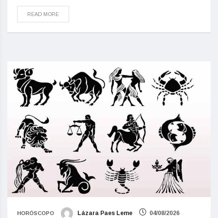
READ MORE
Lázara Paes Leme
04/08/2026
HORÓSCOPO