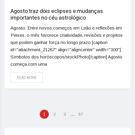
Agosto traz dois eclipses e mudanças
importantes no céu astrológico
Agosto: Entre novos começos em Leão e reflexões em
Peixes, o mês favorece criatividade, revisões e projetos
que podem ganhar força no longo prazo [caption
id="attachment_21267" align="aligncenter" width="300"]
Símbolos dos horóscopos/stockPhoto[/caption] Agosto
começa com uma
READ MORE
…
1
2
3
67