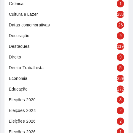
Crônica
1
Cultura e Lazer
283
Datas comemorativas
26
Decoração
9
Destaques
119
Direito
9
Direito Trabalhista
5
Economia
239
Educação
272
Eleições 2020
3
Eleições 2024
2
Eleições 2026
2
Eleições 2026
1