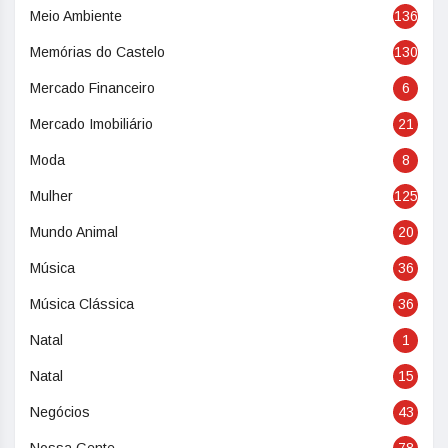
Meio Ambiente
136
Memórias do Castelo
130
Mercado Financeiro
6
Mercado Imobiliário
21
Moda
8
Mulher
125
Mundo Animal
20
Música
36
Música Clássica
36
Natal
1
Natal
15
Negócios
43
Nossa Gente
78