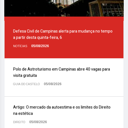
Defesa Civil de Campinas alerta para mudança no tempo
a partir desta quinta-feira, 6
05/08/2026
NOTÍCIAS
Polo de Astroturismo em Campinas abre 40 vagas para
visita gratuita
05/08/2026
GUIA DO CASTELO
Artigo: O mercado da autoestima e os limites do Direito
na estética
05/08/2026
DIREITO