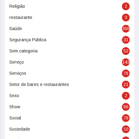
Religião
2
restaurante
3
Saúde
366
Segurança Pública
31
Sem categoria
52
Serviço
143
Serviços
76
Setor de bares e restaurantes
21
Sexo
2
Show
66
Social
78
Sociedade
10