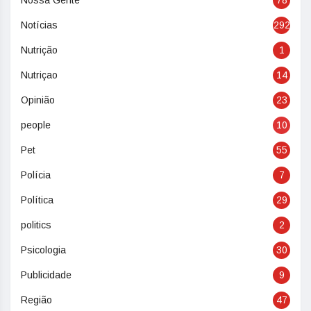
Notícias
292
Nutrição
1
Nutriçao
14
Opinião
23
people
10
Pet
55
Polícia
7
Política
29
politics
2
Psicologia
30
Publicidade
9
Região
47