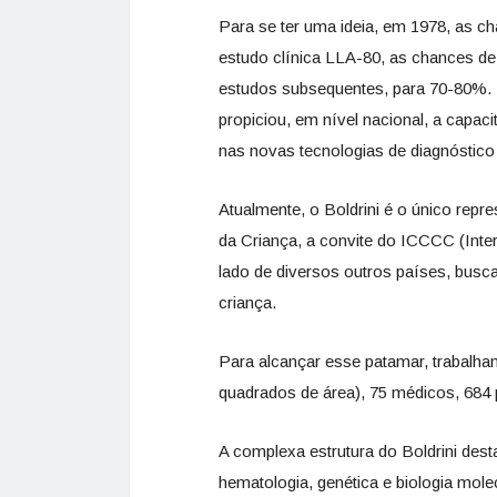
Para se ter uma ideia, em 1978, as 
estudo clínica LLA-80, as chances d
estudos subsequentes, para 70-80%. É
propiciou, em nível nacional, a capaci
nas novas tecnologias de diagnóstico 
Atualmente, o Boldrini é o único rep
da Criança, a convite do ICCCC (Int
lado de diversos outros países, busc
criança.
Para alcançar esse patamar, trabalha
quadrados de área), 75 médicos, 684 pr
A complexa estrutura do Boldrini dest
hematologia, genética e biologia mole