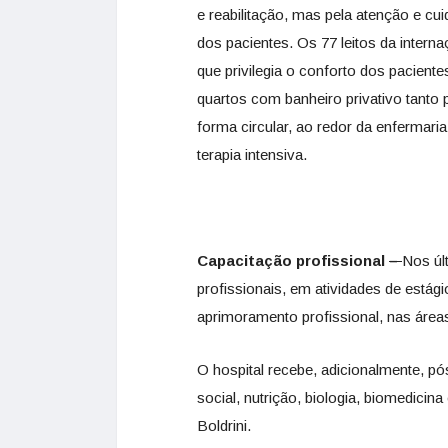
e reabilitação, mas pela atenção e c
dos pacientes. Os 77 leitos da intern
que privilegia o conforto dos pacien
quartos com banheiro privativo tanto
forma circular, ao redor da enfermar
terapia intensiva.
Capacitação profissional
–
Nos úl
profissionais, em atividades de estág
aprimoramento profissional, nas áreas
O hospital recebe, adicionalmente, p
social, nutrição, biologia, biomedici
Boldrini.