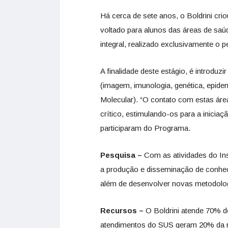
Há cerca de sete anos, o Boldrini cr
voltado para alunos das áreas de sa
integral, realizado exclusivamente o p
A finalidade deste estágio, é introduz
(imagem, imunologia, genética, epidem
Molecular). “O contato com estas áre
crítico, estimulando-os para a iniciaç
participaram do Programa.
Pesquisa –
Com as atividades do Ins
a produção e disseminação de conheci
além de desenvolver novas metodolo
Recursos –
O Boldrini atende 70% 
atendimentos do SUS geram 20% da re