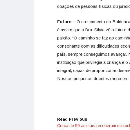
doações de pessoas físicas ou jurídi
Futuro –
O crescimento do Boldrini 
é assim que a Dra. Silvia vê o futuro
paixão. “O caminho se faz ao caminha
consonante com as dificuldades econ
país, sempre conseguimos avançar. N
instituição que privilegia a criança 
integral, capaz de proporcionar desen
Nossos pequenos doentes merecem a
Read Previous
Cerca de 50 animais receberam microc