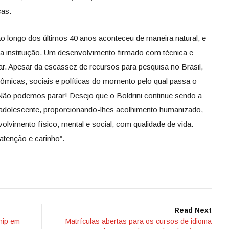
cas.
ao longo dos últimos 40 anos aconteceu de maneira natural, e
 da instituição. Um desenvolvimento firmado com técnica e
r. Apesar da escassez de recursos para pesquisa no Brasil,
ômicas, sociais e políticas do momento pelo qual passa o
ão podemos parar! Desejo que o Boldrini continue sendo a
e o adolescente, proporcionando-lhes acolhimento humanizado,
volvimento físico, mental e social, com qualidade de vida.
tenção e carinho”.
Read Next
hip em
Matrículas abertas para os cursos de idioma