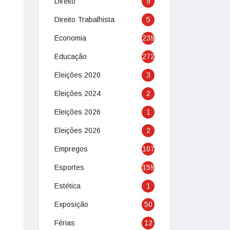
Direito
9
Direito Trabalhista
5
Economia
239
Educação
272
Eleições 2020
3
Eleições 2024
2
Eleições 2026
1
Eleições 2026
2
Empregos
107
Esportes
159
Estética
1
Exposição
50
Férias
12