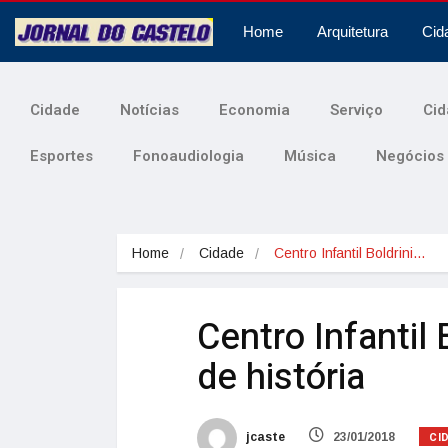
Home
Arquitetura
Cid
Cidade
Notícias
Economia
Serviço
Cid
Esportes
Fonoaudiologia
Música
Negócios
Home
Cidade
Centro Infantil Boldrini…
Centro Infantil 
de história
CI
jcaste
23/01/2018