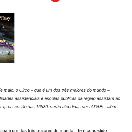
e maio, o Circo – que é um dos três maiores do mundo –
entidades assistenciais e escolas públicas da região assistam ao
eira, na sessão das 16h30, serão atendidas seis APAEs, além
atina e um dos três maiores do mundo – tem concedido