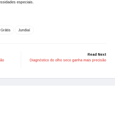
essidades especiais.
 Grátis
Jundiaí
Read Next
ção
Diagnóstico do olho seco ganha mais precisão