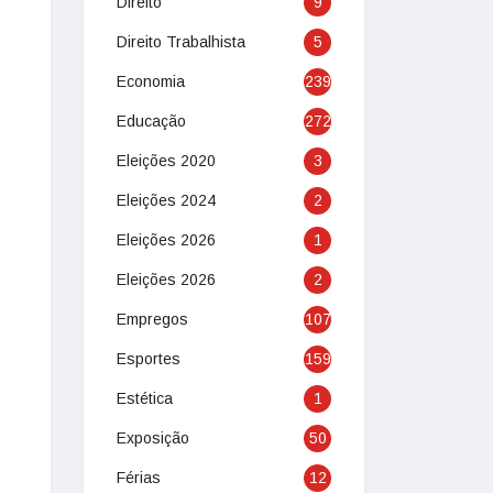
Direito
9
Direito Trabalhista
5
Economia
239
Educação
272
Eleições 2020
3
Eleições 2024
2
Eleições 2026
1
Eleições 2026
2
Empregos
107
Esportes
159
Estética
1
Exposição
50
Férias
12