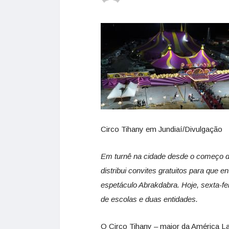
Circo Tihany em Jundiaí/Divulgação
Em turnê na cidade desde o começo d
distribui convites gratuitos para que 
espetáculo Abrakdabra. Hoje, sexta-f
de escolas e duas entidades.
O Circo Tihany – maior da América L