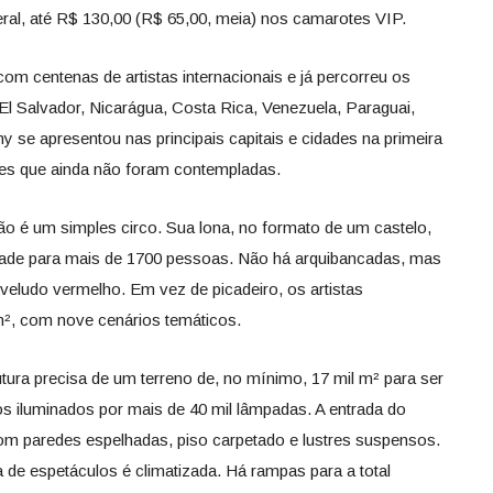
teral, até R$ 130,00 (R$ 65,00, meia) nos camarotes VIP.
m centenas de artistas internacionais e já percorreu os
l Salvador, Nicarágua, Costa Rica, Venezuela, Paraguai,
ny se apresentou nas principais capitais e cidades na primeira
dades que ainda não foram contempladas.
ão é um simples circo. Sua lona, no formato de um castelo,
ade para mais de 1700 pessoas. Não há arquibancadas, mas
veludo vermelho. Em vez de picadeiro, os artistas
², com nove cenários temáticos.
utura precisa de um terreno de, no mínimo, 17 mil m² para ser
 iluminados por mais de 40 mil lâmpadas. A entrada do
com paredes espelhadas, piso carpetado e lustres suspensos.
 de espetáculos é climatizada. Há rampas para a total