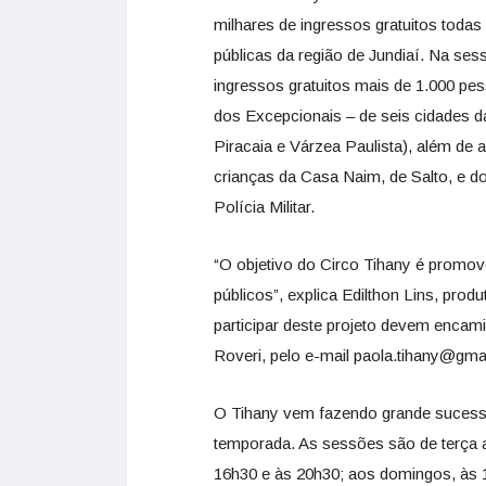
milhares de ingressos gratuitos todas
públicas da região de Jundiaí. Na ses
ingressos gratuitos mais de 1.000 p
dos Excepcionais – de seis cidades d
Piracaia e Várzea Paulista), além de
crianças da Casa Naim, de Salto, e do
Polícia Militar.
“O objetivo do Circo Tihany é promove
públicos”, explica Edilthon Lins, prod
participar deste projeto devem encam
Roveri, pelo e-mail paola.tihany@gma
O Tihany vem fazendo grande sucesso
temporada. As sessões são de terça a
16h30 e às 20h30; aos domingos, às 