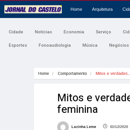
Home
Arquitetura
Cid
Cidade
Notícias
Economia
Serviço
Cid
Esportes
Fonoaudiologia
Música
Negócios
Home
Comportamento
Mitos e verdades
Mitos e verdade
feminina
Lazinha Leme
03/12/2020