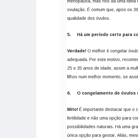
menopausa, mas nos dá uma ideia d
ovulação. É comum que, após os 30 
qualidade dos óvulos.
5. Há um período certo para co
Verdade!
O melhor é congelar óvul
adequada. Por este motivo, recomen
25 e 35 anos de idade, assim a mulh
filhos num melhor momento, se ass
6. O congelamento de óvulos é
Mito!
É importante destacar que o 
fertilidade e não uma opção para c
possibilidades naturais. Há uma gra
única opção para gestar. Aliás, me