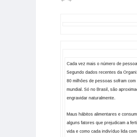
Cada vez mais o número de pessoas
Segundo dados recentes da Organiz
80 milhões de pessoas sofram com a
mundial. Só no Brasil, são aproxim
engravidar naturalmente.
Maus hábitos alimentares e consumo
alguns fatores que prejudicam a fer
vida e como cada indivíduo lida c