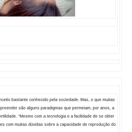
nceito bastante conhecido pela sociedade. Mas, o que muitas
reender são alguns paradigmas que permeiam, por anos, a
rtilidade. “Mesmo com a tecnologia e a facilidade de se obter
ntes com muitas dúvidas sobre a capacidade de reprodução do