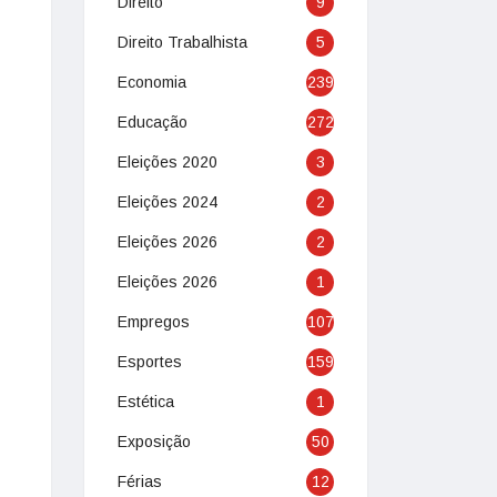
Direito
9
Direito Trabalhista
5
Economia
239
Educação
272
Eleições 2020
3
Eleições 2024
2
Eleições 2026
2
Eleições 2026
1
Empregos
107
Esportes
159
Estética
1
Exposição
50
Férias
12