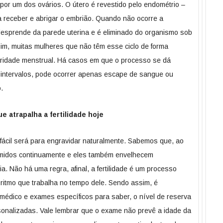
o por um dos ovários. O útero é revestido pelo endométrio –
 receber e abrigar o embrião. Quando não ocorre a
desprende da parede uterina e é eliminado do organismo sob
m, muitas mulheres que não têm esse ciclo de forma
aridade menstrual. Há casos em que o processo se dá
 intervalos, pode ocorrer apenas escape de sangue ou
.
e atrapalha a fertilidade hoje
ácil será para engravidar naturalmente. Sabemos que, ao
umidos continuamente e eles também envelhecem
a. Não há uma regra, afinal, a fertilidade é um processo
 ritmo que trabalha no tempo dele. Sendo assim, é
dico e exames específicos para saber, o nível de reserva
sonalizadas. Vale lembrar que o exame não prevê a idade da