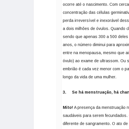
ocorre até o nascimento. Com cerca 
concentração das células germinativ
perda irreversível e inexorável de
a dois milhões de óvulos. Quando c
sendo que apenas 300 a 500 deles c
anos, o número diminui para aproxi
entre na menopausa, mesmo que aind
óvulo) ao exame de ultrassom. Ou s
embrião é cada vez menor com o pas
longo da vida de uma mulher.
3. Se há menstruação, há chan
Mito!
A presença da menstruação ne
saudáveis para serem fecundados.
diferente de sangramento. O ato de 