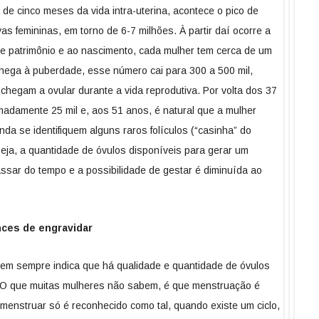
de cinco meses da vida intra-uterina, acontece o pico de
as femininas, em torno de 6-7 milhões. À partir daí ocorre a
sse patrimônio e ao nascimento, cada mulher tem cerca de um
hega à puberdade, esse número cai para 300 a 500 mil,
hegam a ovular durante a vida reprodutiva. Por volta dos 37
madamente 25 mil e, aos 51 anos, é natural que a mulher
a se identifiquem alguns raros folículos (“casinha” do
eja, a quantidade de óvulos disponíveis para gerar um
sar do tempo e a possibilidade de gestar é diminuída ao
ces de engravidar
m sempre indica que há qualidade e quantidade de óvulos
 O que muitas mulheres não sabem, é que menstruação é
menstruar só é reconhecido como tal, quando existe um ciclo,