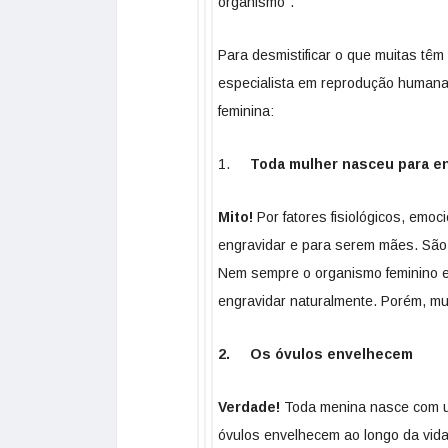
organismo”.
Para desmistificar o que muitas têm
especialista em reprodução humana e
feminina:
1.
Toda mulher nasceu para e
Mito!
Por fatores fisiológicos, emo
engravidar e para serem mães. Sã
Nem sempre o organismo feminino e
engravidar naturalmente. Porém, mu
2. Os óvulos envelhecem
Verdade!
Toda menina nasce com u
óvulos envelhecem ao longo da vid