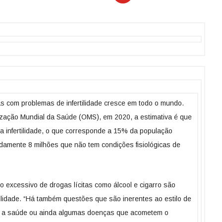
 com problemas de infertilidade cresce em todo o mundo.
ação Mundial da Saúde (OMS), em 2020, a estimativa é que
 infertilidade, o que corresponde a 15% da população
adamente 8 milhões que não tem condições fisiológicas de
 excessivo de drogas lícitas como álcool e cigarro são
tilidade. “Há também questões que são inerentes ao estilo de
om a saúde ou ainda algumas doenças que acometem o