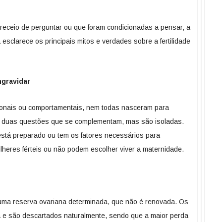
 receio de perguntar ou que foram condicionadas a pensar, a
sclarece os principais mitos e verdades sobre a fertilidade
ngravidar
cionais ou comportamentais, nem todas nasceram para
o duas questões que se complementam, mas são isoladas.
stá preparado ou tem os fatores necessários para
lheres férteis ou não podem escolher viver a maternidade.
ma reserva ovariana determinada, que não é renovada. Os
a e são descartados naturalmente, sendo que a maior perda