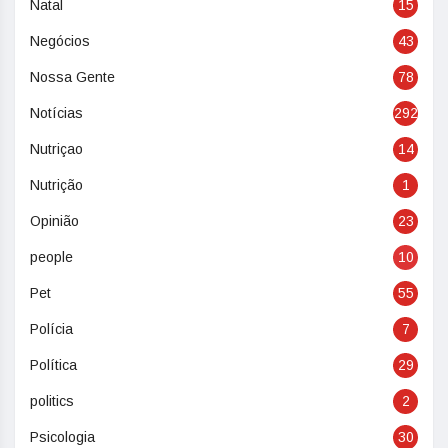
Natal
15
Negócios
43
Nossa Gente
78
Notícias
292
Nutriçao
14
Nutrição
1
Opinião
23
people
10
Pet
55
Polícia
7
Política
29
politics
2
Psicologia
30