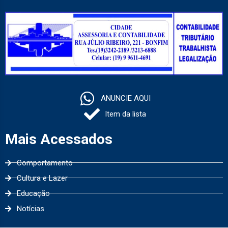
ANUNCIE AQUI
Item da lista
Mais Acessados
Comportamento
Cultura e Lazer
Educação
Notícias