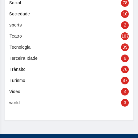
Social
78
Sociedade
10
sports
2
Teatro
107
Tecnologia
39
Terceira Idade
6
Trânsito
76
Turismo
87
Video
4
world
3