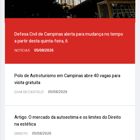
Defesa Civil de Campinas alerta para mudança no tempo
a partir desta quinta-feira, 6
05/08/2026
NOTÍCIAS
Polo de Astroturismo em Campinas abre 40 vagas para
visita gratuita
05/08/2026
GUIA DO CASTELO
Artigo: O mercado da autoestima e os limites do Direito
na estética
05/08/2026
DIREITO