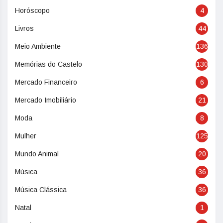
Horóscopo
4
Livros
44
Meio Ambiente
136
Memórias do Castelo
130
Mercado Financeiro
6
Mercado Imobiliário
21
Moda
8
Mulher
125
Mundo Animal
20
Música
36
Música Clássica
36
Natal
1