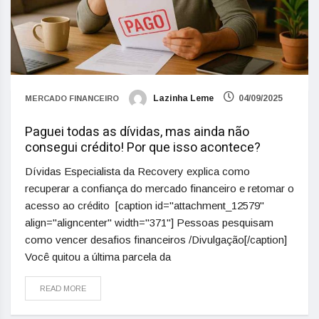
Lazinha Leme
04/09/2025
MERCADO FINANCEIRO
Paguei todas as dívidas, mas ainda não
consegui crédito! Por que isso acontece?
Dívidas Especialista da Recovery explica como
recuperar a confiança do mercado financeiro e retomar o
acesso ao crédito [caption id="attachment_12579"
align="aligncenter" width="371"] Pessoas pesquisam
como vencer desafios financeiros /Divulgação[/caption]
Você quitou a última parcela da
READ MORE