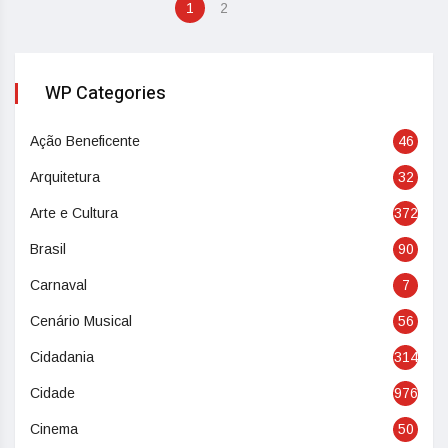
1
2
WP Categories
Ação Beneficente
46
Arquitetura
32
Arte e Cultura
372
Brasil
90
Carnaval
7
Cenário Musical
56
Cidadania
314
Cidade
976
Cinema
50