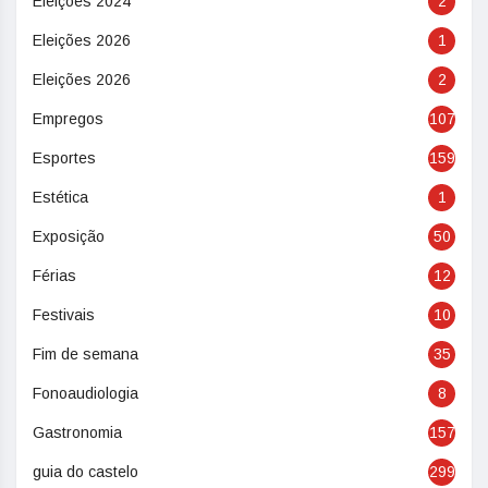
Eleições 2024
2
Eleições 2026
1
Eleições 2026
2
Empregos
107
Esportes
159
Estética
1
Exposição
50
Férias
12
Festivais
10
Fim de semana
35
Fonoaudiologia
8
Gastronomia
157
guia do castelo
299