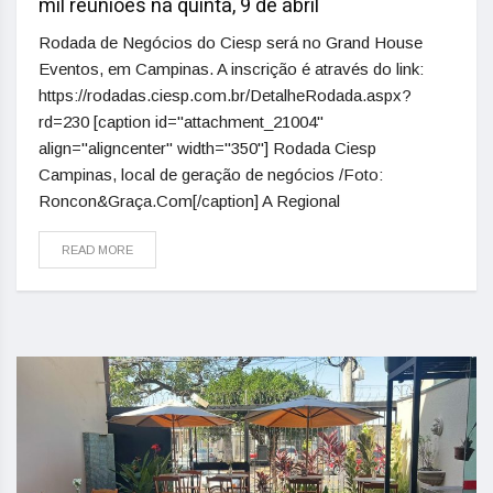
mil reuniões na quinta, 9 de abril
Rodada de Negócios do Ciesp será no Grand House
Eventos, em Campinas. A inscrição é através do link:
https://rodadas.ciesp.com.br/DetalheRodada.aspx?
rd=230 [caption id="attachment_21004"
align="aligncenter" width="350"] Rodada Ciesp
Campinas, local de geração de negócios /Foto:
Roncon&Graça.Com[/caption] A Regional
READ MORE