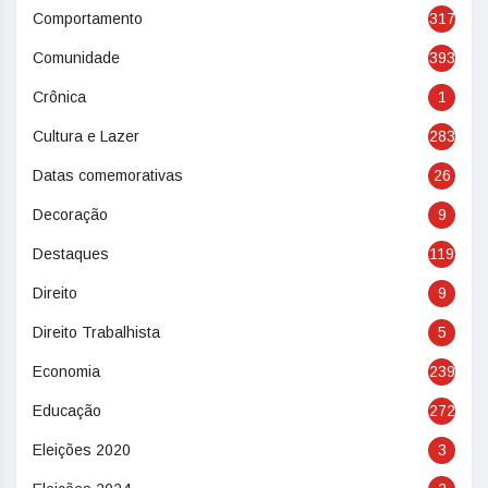
Comportamento
317
Comunidade
393
Crônica
1
Cultura e Lazer
283
Datas comemorativas
26
Decoração
9
Destaques
119
Direito
9
Direito Trabalhista
5
Economia
239
Educação
272
Eleições 2020
3