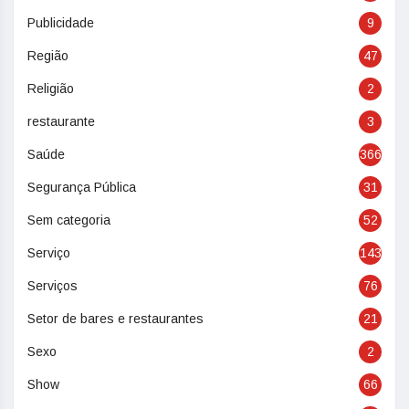
Publicidade
9
Região
47
Religião
2
restaurante
3
Saúde
366
Segurança Pública
31
Sem categoria
52
Serviço
143
Serviços
76
Setor de bares e restaurantes
21
Sexo
2
Show
66