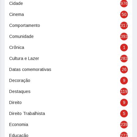
Cidade
976
Cinema
50
Comportamento
317
Comunidade
393
Crônica
1
Cultura e Lazer
283
Datas comemorativas
26
Decoração
9
Destaques
119
Direito
9
Direito Trabalhista
5
Economia
239
Educação
272