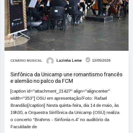
Lazinha Leme
13/05/2026
CENÁRIO MUSICAL
Sinfônica da Unicamp une romantismo francês
e alemão no palco da FCM
[caption id="attachment_21427" align="aligncenter"
width="353"] OSU em apresentação/Foto: Rafael
Brandão[/caption] Nesta quinta-feira, dia 14 de maio, às
19h30, a Orquestra Sinfônica da Unicamp (OSU) realiza
o concerto “Brahms - Sinfonia n.4” no auditório da
Faculdade de