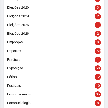
Eleições 2020
3
Eleições 2024
2
Eleições 2026
1
Eleições 2026
2
Empregos
107
Esportes
159
Estética
1
Exposição
50
Férias
12
Festivais
10
Fim de semana
35
Fonoaudiologia
8