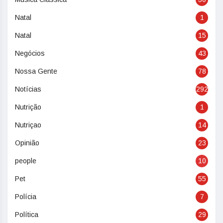
Natal
1
Natal
15
Negócios
43
Nossa Gente
78
Notícias
292
Nutrição
1
Nutriçao
14
Opinião
23
people
10
Pet
55
Polícia
7
Política
29