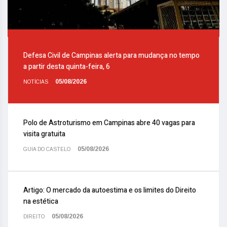
Defesa Civil de Campinas alerta para mudança no tempo
a partir desta quinta-feira, 6
05/08/2026
NOTÍCIAS
Polo de Astroturismo em Campinas abre 40 vagas para
visita gratuita
05/08/2026
GUIA DO CASTELO
Artigo: O mercado da autoestima e os limites do Direito
na estética
05/08/2026
DIREITO