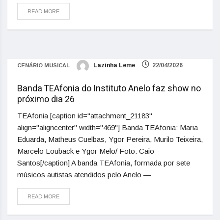
READ MORE
Lazinha Leme
22/04/2026
CENÁRIO MUSICAL
Banda TEAfonia do Instituto Anelo faz show no
próximo dia 26
TEAfonia [caption id="attachment_21183"
align="aligncenter" width="469"] Banda TEAfonia: Maria
Eduarda, Matheus Cuelbas, Ygor Pereira, Murilo Teixeira,
Marcelo Louback e Ygor Melo/ Foto: Caio
Santos[/caption] A banda TEAfonia, formada por sete
músicos autistas atendidos pelo Anelo —
READ MORE