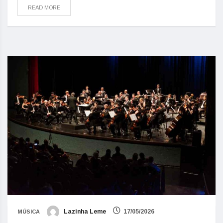
READ MORE
Lazinha Leme
17/05/2026
MÚSICA