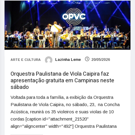
Lazinha Leme
20/05/2026
ARTE E CULTURA
Orquestra Paulistana de Viola Caipira faz
apresentação gratuita em Campinas neste
sábado
Voltada para toda a família, a exibição da Orquestra
Paulistana de Viola Caipira, no sábado, 23, na Concha
Acústica, reunirá os 35 violeiros e suas violas de 10
cordas [caption id="attachment_21520"
align="aligncenter" width="492"] Orquestra Paulistana