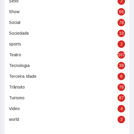
Sexo
2
Show
66
Social
78
Sociedade
10
sports
2
Teatro
107
Tecnologia
39
Terceira Idade
6
Trânsito
76
Turismo
87
Video
4
world
3