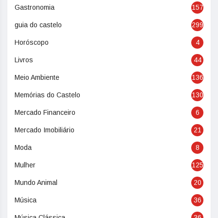
Gastronomia
157
guia do castelo
299
Horóscopo
4
Livros
44
Meio Ambiente
136
Memórias do Castelo
130
Mercado Financeiro
6
Mercado Imobiliário
21
Moda
8
Mulher
125
Mundo Animal
20
Música
36
Música Clássica
36