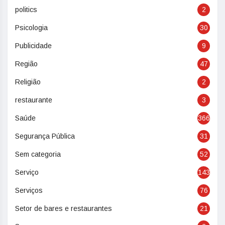
politics
2
Psicologia
30
Publicidade
9
Região
47
Religião
2
restaurante
3
Saúde
366
Segurança Pública
31
Sem categoria
52
Serviço
143
Serviços
76
Setor de bares e restaurantes
21