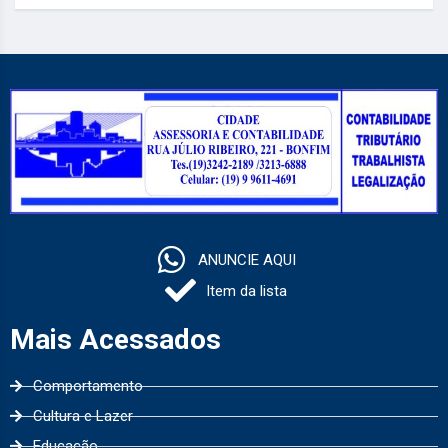
ANUNCIE AQUI
Item da lista
Mais Acessados
Comportamento
Cultura e Lazer
Educação