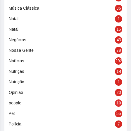
Música Clássica
36
Natal
1
Natal
15
Negócios
43
Nossa Gente
78
Notícias
292
Nutriçao
14
Nutrição
1
Opinião
23
people
10
Pet
55
Polícia
7