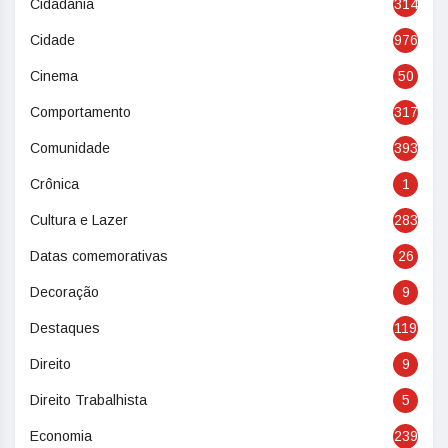
Cidadania
314
Cidade
976
Cinema
50
Comportamento
317
Comunidade
393
Crônica
1
Cultura e Lazer
283
Datas comemorativas
26
Decoração
9
Destaques
119
Direito
9
Direito Trabalhista
5
Economia
239