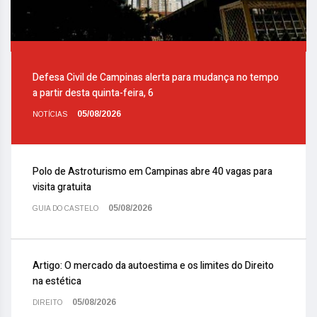
Defesa Civil de Campinas alerta para mudança no tempo
a partir desta quinta-feira, 6
05/08/2026
NOTÍCIAS
Polo de Astroturismo em Campinas abre 40 vagas para
visita gratuita
05/08/2026
GUIA DO CASTELO
Artigo: O mercado da autoestima e os limites do Direito
na estética
05/08/2026
DIREITO