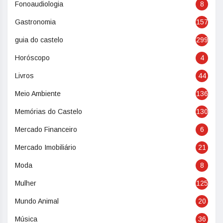
Fonoaudiologia
8
Gastronomia
157
guia do castelo
299
Horóscopo
4
Livros
44
Meio Ambiente
136
Memórias do Castelo
130
Mercado Financeiro
6
Mercado Imobiliário
21
Moda
8
Mulher
125
Mundo Animal
20
Música
36