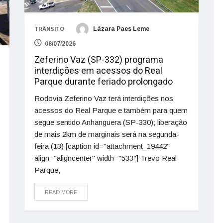
Lázara Paes Leme
TRÂNSITO
08/07/2026
Zeferino Vaz (SP-332) programa
interdições em acessos do Real
Parque durante feriado prolongado
Rodovia Zeferino Vaz terá interdições nos
acessos do Real Parque e também para quem
segue sentido Anhanguera (SP-330); liberação
de mais 2km de marginais será na segunda-
feira (13) [caption id="attachment_19442"
align="aligncenter" width="533"] Trevo Real
Parque,
READ MORE