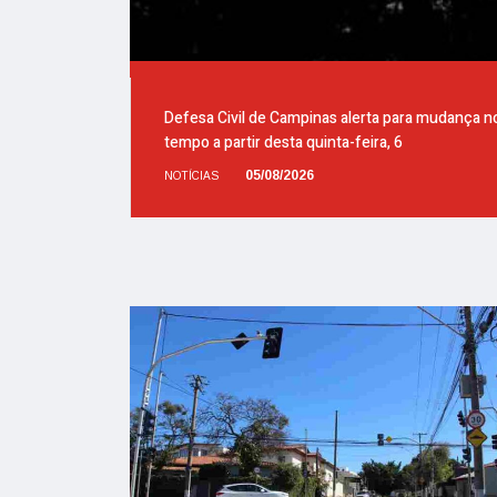
Defesa Civil de Campinas alerta para mudança n
tempo a partir desta quinta-feira, 6
05/08/2026
NOTÍCIAS