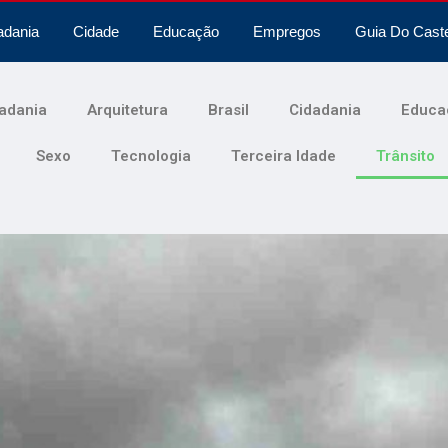
adania
Cidade
Educação
Empregos
Guia Do Cast
adania
Arquitetura
Brasil
Cidadania
Educa
Sexo
Tecnologia
Terceira Idade
Trânsito