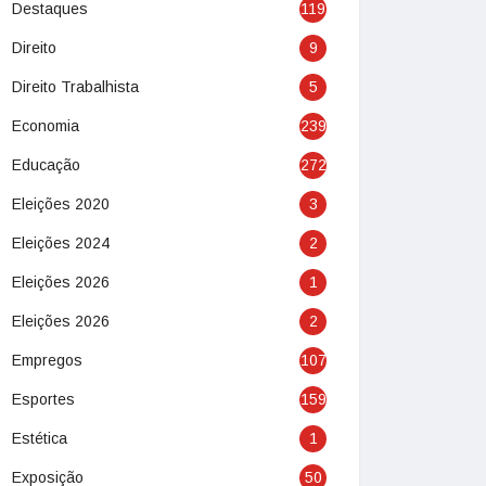
Destaques
119
Direito
9
Direito Trabalhista
5
Economia
239
Educação
272
Eleições 2020
3
Eleições 2024
2
Eleições 2026
1
Eleições 2026
2
Empregos
107
Esportes
159
Estética
1
Exposição
50