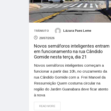
Lázara Paes Leme
TRÂNSITO
20/07/2026
Novos semáforos inteligentes entram
em funcionamento na rua Cândido
Gomide nesta terça, dia 21
Novos semáforos inteligentes começam a
funcionar a partir das 10h, no cruzamento da
rua Cândido Gomide com a Frei Manoel da
Ressurreição Quem costuma circular na
região do Jardim Guanabara deve ficar atento
à nova
READ MORE