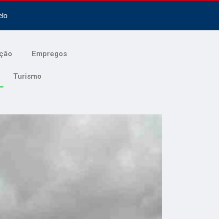
elo
ção
Empregos
Turismo