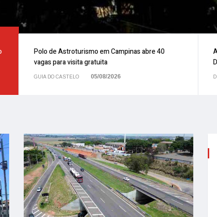
o
Polo de Astroturismo em Campinas abre 40
A
vagas para visita gratuita
D
05/08/2026
GUIA DO CASTELO
D