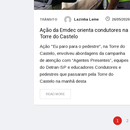
Lazinha Leme
26/05/2026
TRÂNSITO
Ação da Emdec orienta condutores na
Torre do Castelo
Ação "Eu paro para o pedestre", na Torre do
Castelo, envolveu abordagens da campanha
de atenção com “Agentes Presentes”, equipes
do Detran-SP e educadores Condutores e
pedestres que passaram pela Torre do
Castelo na manhã desta
READ MORE
1
2