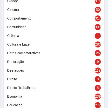
Cidade
976
Cinema
50
Comportamento
317
Comunidade
393
Crônica
1
Cultura e Lazer
283
Datas comemorativas
26
Decoração
9
Destaques
119
Direito
9
Direito Trabalhista
5
Economia
239
Educação
272