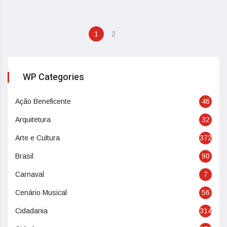
1
2
WP Categories
Ação Beneficente
46
Arquitetura
32
Arte e Cultura
372
Brasil
90
Carnaval
7
Cenário Musical
56
Cidadania
314