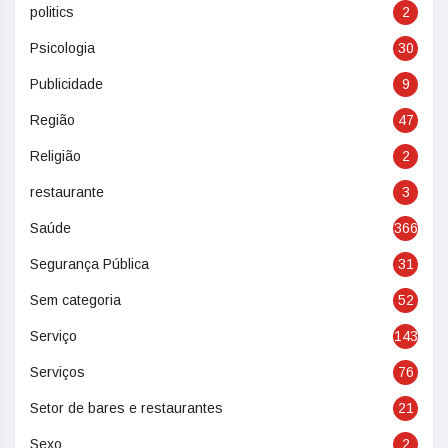
politics
2
Psicologia
30
Publicidade
9
Região
47
Religião
2
restaurante
3
Saúde
366
Segurança Pública
31
Sem categoria
52
Serviço
143
Serviços
76
Setor de bares e restaurantes
21
Sexo
2