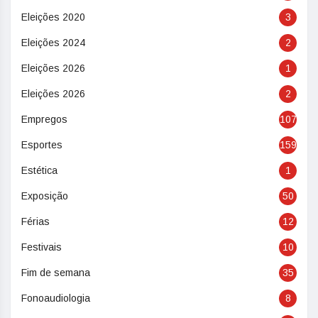
Eleições 2020
3
Eleições 2024
2
Eleições 2026
1
Eleições 2026
2
Empregos
107
Esportes
159
Estética
1
Exposição
50
Férias
12
Festivais
10
Fim de semana
35
Fonoaudiologia
8