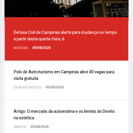
Defesa Civil de Campinas alerta para mudança no tempo
a partir desta quinta-feira, 6
05/08/2026
NOTÍCIAS
Polo de Astroturismo em Campinas abre 40 vagas para
visita gratuita
05/08/2026
GUIA DO CASTELO
Artigo: O mercado da autoestima e os limites do Direito
na estética
05/08/2026
DIREITO