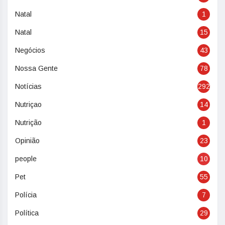
Natal
1
Natal
15
Negócios
43
Nossa Gente
78
Notícias
292
Nutriçao
14
Nutrição
1
Opinião
23
people
10
Pet
55
Polícia
7
Política
29