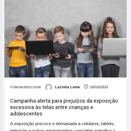
Lazinha Leme
16/10/2023
FONOAUDIOLOGIA
Campanha alerta para prejuízos da exposição
excessiva às telas entre crianças e
adolescentes
A exposição precoce e demasiada a celulares, tablets,
televisão e outros equipamentos com telas prejudica o