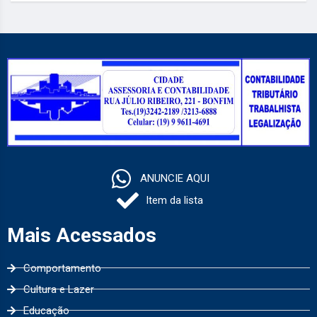
ANUNCIE AQUI
Item da lista
Mais Acessados
Comportamento
Cultura e Lazer
Educação