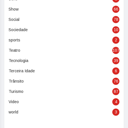
Show
66
Social
78
Sociedade
10
sports
2
Teatro
107
Tecnologia
39
Terceira Idade
6
Trânsito
76
Turismo
87
Video
4
world
3