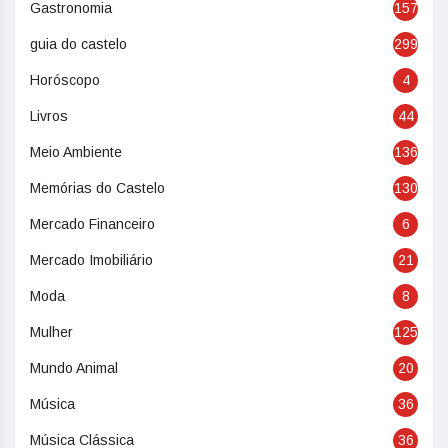
Gastronomia
157
guia do castelo
299
Horóscopo
4
Livros
44
Meio Ambiente
136
Memórias do Castelo
130
Mercado Financeiro
6
Mercado Imobiliário
21
Moda
8
Mulher
125
Mundo Animal
20
Música
36
Música Clássica
36