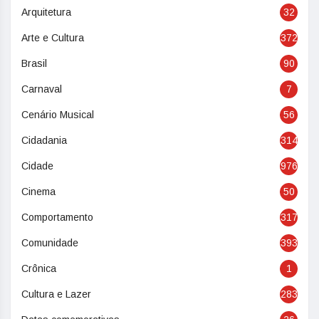
Arquitetura
32
Arte e Cultura
372
Brasil
90
Carnaval
7
Cenário Musical
56
Cidadania
314
Cidade
976
Cinema
50
Comportamento
317
Comunidade
393
Crônica
1
Cultura e Lazer
283