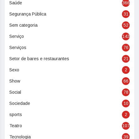
Saúde
366
Segurança Pública
31
Sem categoria
52
Serviço
143
Serviços
76
Setor de bares e restaurantes
21
Sexo
2
Show
66
Social
78
Sociedade
10
sports
2
Teatro
107
Tecnologia
39