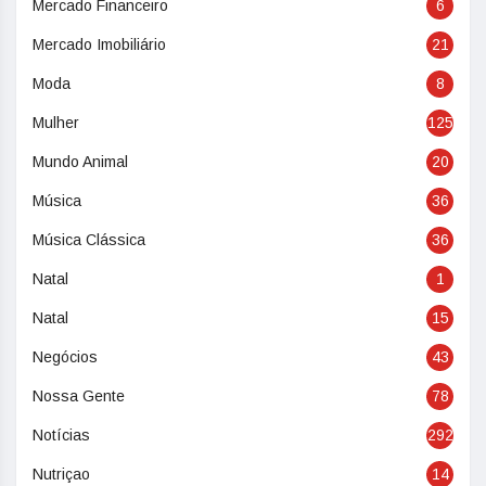
Mercado Financeiro
6
Mercado Imobiliário
21
Moda
8
Mulher
125
Mundo Animal
20
Música
36
Música Clássica
36
Natal
1
Natal
15
Negócios
43
Nossa Gente
78
Notícias
292
Nutriçao
14