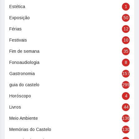
Estética
1
Exposição
50
Férias
12
Festivais
10
Fim de semana
35
Fonoaudiologia
8
Gastronomia
157
guia do castelo
299
Horóscopo
4
Livros
44
Meio Ambiente
136
Memórias do Castelo
130