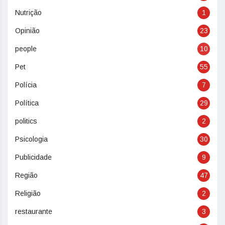
Nutrição
1
Opinião
23
people
10
Pet
55
Polícia
7
Política
29
politics
2
Psicologia
30
Publicidade
9
Região
47
Religião
2
restaurante
3