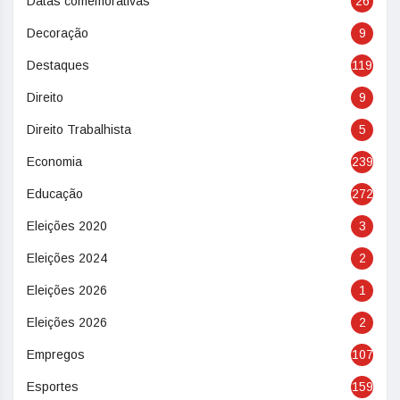
Datas comemorativas
26
Decoração
9
Destaques
119
Direito
9
Direito Trabalhista
5
Economia
239
Educação
272
Eleições 2020
3
Eleições 2024
2
Eleições 2026
1
Eleições 2026
2
Empregos
107
Esportes
159