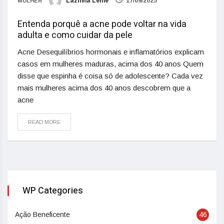
Lazinha Leme
17/09/2025
MULHER
Entenda porquê a acne pode voltar na vida
adulta e como cuidar da pele
Acne Desequilíbrios hormonais e inflamatórios explicam
casos em mulheres maduras, acima dos 40 anos Quem
disse que espinha é coisa só de adolescente? Cada vez
mais mulheres acima dos 40 anos descobrem que a
acne
READ MORE
WP Categories
Ação Beneficente
46