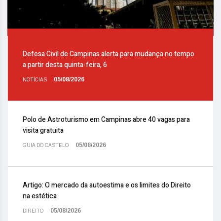
Defesa Civil de Campinas alerta para mudança no tempo
a partir desta quinta-feira, 6
05/08/2026
NOTÍCIAS
Polo de Astroturismo em Campinas abre 40 vagas para
visita gratuita
05/08/2026
GUIA DO CASTELO
Artigo: O mercado da autoestima e os limites do Direito
na estética
05/08/2026
DIREITO