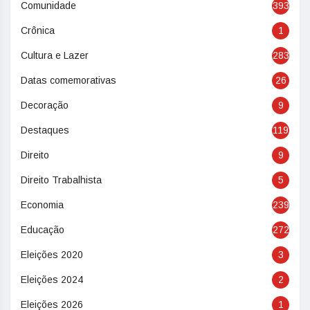
Comunidade
393
Crônica
1
Cultura e Lazer
283
Datas comemorativas
26
Decoração
9
Destaques
119
Direito
9
Direito Trabalhista
5
Economia
239
Educação
272
Eleições 2020
3
Eleições 2024
2
Eleições 2026
1