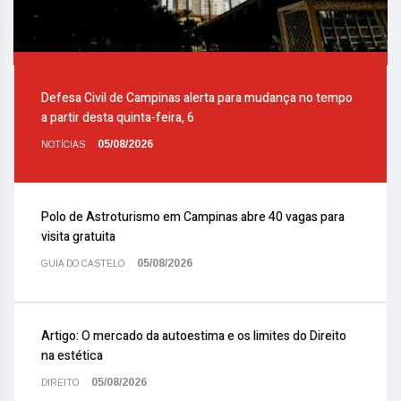
Defesa Civil de Campinas alerta para mudança no tempo
a partir desta quinta-feira, 6
05/08/2026
NOTÍCIAS
Polo de Astroturismo em Campinas abre 40 vagas para
visita gratuita
05/08/2026
GUIA DO CASTELO
Artigo: O mercado da autoestima e os limites do Direito
na estética
05/08/2026
DIREITO