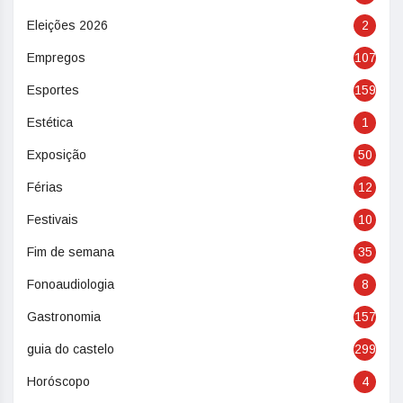
Eleições 2026
2
Empregos
107
Esportes
159
Estética
1
Exposição
50
Férias
12
Festivais
10
Fim de semana
35
Fonoaudiologia
8
Gastronomia
157
guia do castelo
299
Horóscopo
4