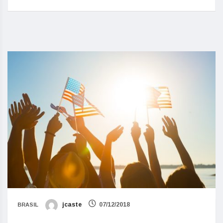
jcaste
07/12/2018
BRASIL