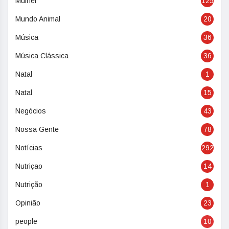
Mulher
125
Mundo Animal
20
Música
36
Música Clássica
36
Natal
1
Natal
15
Negócios
43
Nossa Gente
78
Notícias
292
Nutriçao
14
Nutrição
1
Opinião
23
people
10