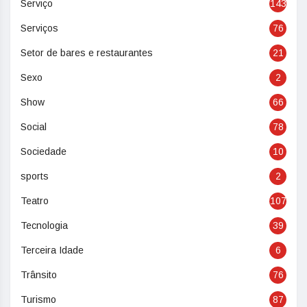
Serviço
143
Serviços
76
Setor de bares e restaurantes
21
Sexo
2
Show
66
Social
78
Sociedade
10
sports
2
Teatro
107
Tecnologia
39
Terceira Idade
6
Trânsito
76
Turismo
87