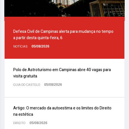
Defesa Civil de Campinas alerta para mudança no tempo
a partir desta quinta-feira, 6
05/08/2026
NOTÍCIAS
Polo de Astroturismo em Campinas abre 40 vagas para
visita gratuita
05/08/2026
GUIA DO CASTELO
Artigo: O mercado da autoestima e os limites do Direito
na estética
05/08/2026
DIREITO