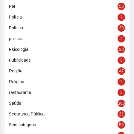
Pet
55
Polícia
7
Política
29
politics
2
Psicologia
30
Publicidade
9
Região
47
Religião
2
restaurante
3
Saúde
366
Segurança Pública
31
Sem categoria
52