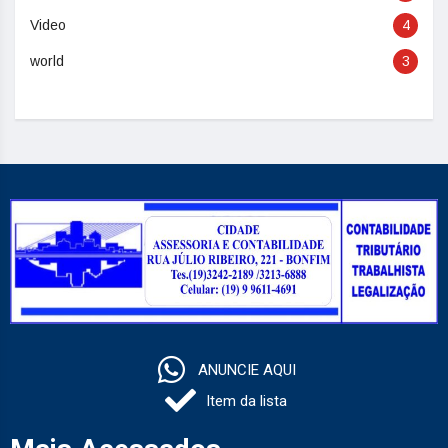
Video
4
world
3
ANUNCIE AQUI
Item da lista