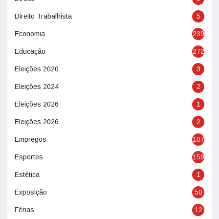
Direito Trabalhista
5
Economia
239
Educação
272
Eleições 2020
3
Eleições 2024
2
Eleições 2026
1
Eleições 2026
2
Empregos
107
Esportes
159
Estética
1
Exposição
50
Férias
12