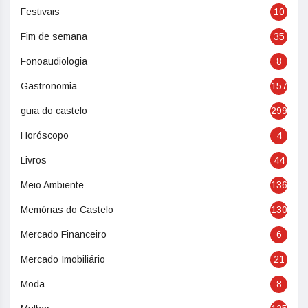
Festivais
10
Fim de semana
35
Fonoaudiologia
8
Gastronomia
157
guia do castelo
299
Horóscopo
4
Livros
44
Meio Ambiente
136
Memórias do Castelo
130
Mercado Financeiro
6
Mercado Imobiliário
21
Moda
8