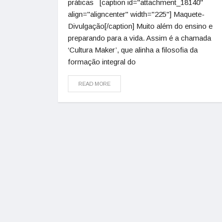
práticas [caption id="attachment_18140"
align="aligncenter" width="225"] Maquete-
Divulgação[/caption] Muito além do ensino e
preparando para a vida. Assim é a chamada
‘Cultura Maker’, que alinha a filosofia da
formação integral do
READ MORE