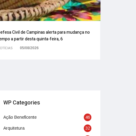
efesa Civil de Campinas alerta para mudança no
empo a partir desta quinta-feira, 6
05/08/2026
OTÍCIAS
WP Categories
Ação Beneficente
46
Arquitetura
32