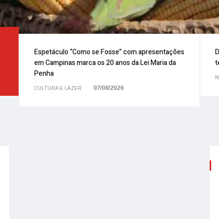
Espetáculo “Como se Fosse” com apresentações
D
em Campinas marca os 20 anos da Lei Maria da
t
Penha
N
07/08/2026
CULTURA E LAZER