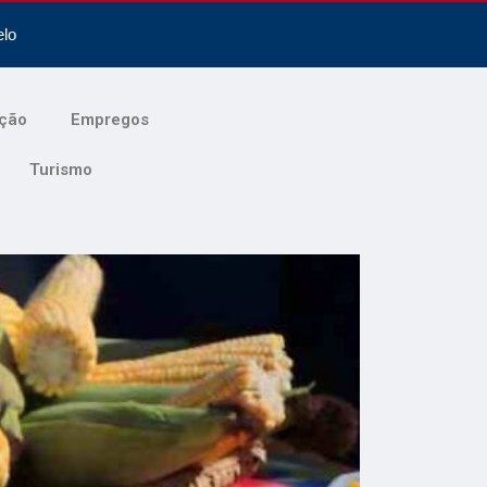
elo
ção
Empregos
Turismo