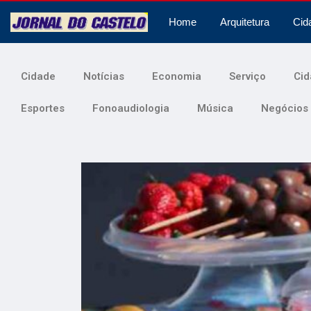
Home
Arquitetura
Cid
Cidade
Notícias
Economia
Serviço
Cid
Esportes
Fonoaudiologia
Música
Negócios