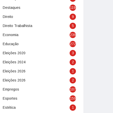
Destaques
119
Direito
9
Direito Trabalhista
5
Economia
239
Educação
272
Eleições 2020
3
Eleições 2024
2
Eleições 2026
1
Eleições 2026
2
Empregos
107
Esportes
159
Estética
1