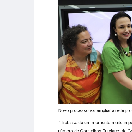
Novo processo vai ampliar a rede prot
“Trata-se de um momento muito import
número de Conselhos Tutelares de Ca