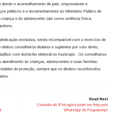
ão desde o aconselhamento de pais, responsáveis e
viços públicos e o encaminhamento ao Ministério Público de
a criança e do adolescente, tais como violência física,
bandono.
e dedicação exclusiva, sendo incompatível com o exercício de
eleitos conselheiros titulares e suplentes por voto direto,
cidadãos com domicílio eleitoral no município. Os conselheiros
o atendimento às crianças, adolescentes e suas famílias,
medidas de proteção, sempre que os direitos reconhecidos
ados.
Read Next
Consulta do IPVA agora pode ser feita pelo
l
WhatsApp do Poupatempo