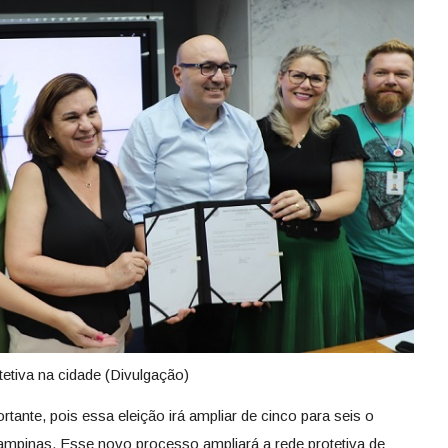
etiva na cidade (Divulgação)
ante, pois essa eleição irá ampliar de cinco para seis o
mpinas. Esse novo processo ampliará a rede protetiva de