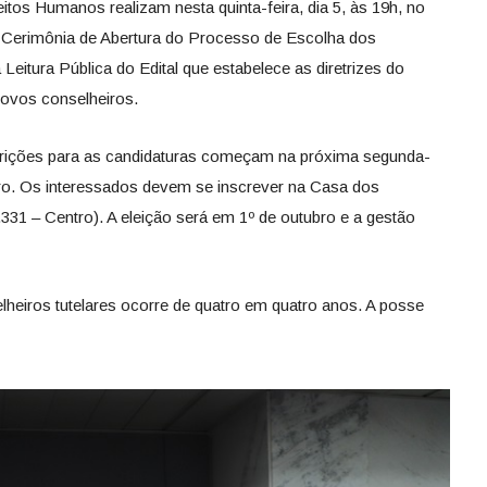
itos Humanos realizam nesta quinta-feira, dia 5, às 19h, no
 Cerimônia de Abertura do Processo de Escolha dos
eitura Pública do Edital que estabelece as diretrizes do
 novos conselheiros.
scrições para as candidaturas começam na próxima segunda-
neiro. Os interessados devem se inscrever na Casa dos
331 – Centro). A eleição será em 1º de outubro e a gestão
heiros tutelares ocorre de quatro em quatro anos. A posse