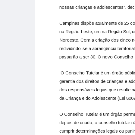
nossas crianças e adolescentes”, dec
Campinas dispõe atualmente de 25 con
na Região Leste, um na Região Sul, 
Noroeste. Com a criação dos cinco no
redividindo-se a abrangência territor
passarão a ser 30. O novo Conselho 
O Conselho Tutelar é um órgão públic
garantia dos direitos de crianças e a
dos responsáveis legais que resulte n
da Criança e do Adolescente (Lei 806
O Conselho Tutelar é um órgão perman
depois de criado, o conselho tutelar 
cumprir determinações legais ou punir