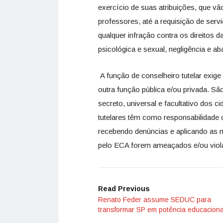
exercício de suas atribuições, que v
professores, até a requisição de ser
qualquer infração contra os direitos d
psicológica e sexual, negligência e a
A função de conselheiro tutelar exig
outra função pública e/ou privada. São 
secreto, universal e facultativo dos 
tutelares têm como responsabilidade 
recebendo denúncias e aplicando as 
pelo ECA forem ameaçados e/ou viol
Read Previous
Renato Feder assume SEDUC para
transformar SP em potência educaciona