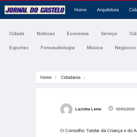
Home
Arquitetura
Cid
Cidade
Notícias
Economia
Serviço
Cid
Esportes
Fonoaudiologia
Música
Negócios
Home
Cidadania
Lazinha Leme
03/01/2023
O Conselho Tutelar da Criança e do A