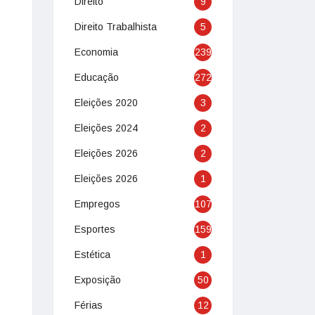
Direito
9
Direito Trabalhista
5
Economia
239
Educação
272
Eleições 2020
3
Eleições 2024
2
Eleições 2026
2
Eleições 2026
1
Empregos
107
Esportes
159
Estética
1
Exposição
50
Férias
12