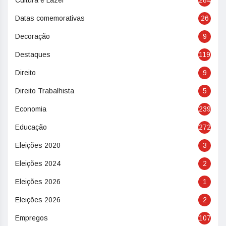
Cultura e Lazer
284
Datas comemorativas
26
Decoração
9
Destaques
119
Direito
9
Direito Trabalhista
5
Economia
239
Educação
272
Eleições 2020
3
Eleições 2024
2
Eleições 2026
1
Eleições 2026
2
Empregos
107