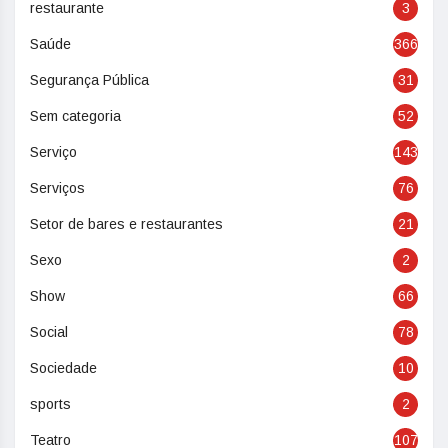
restaurante
3
Saúde
366
Segurança Pública
31
Sem categoria
52
Serviço
143
Serviços
76
Setor de bares e restaurantes
21
Sexo
2
Show
66
Social
78
Sociedade
10
sports
2
Teatro
107