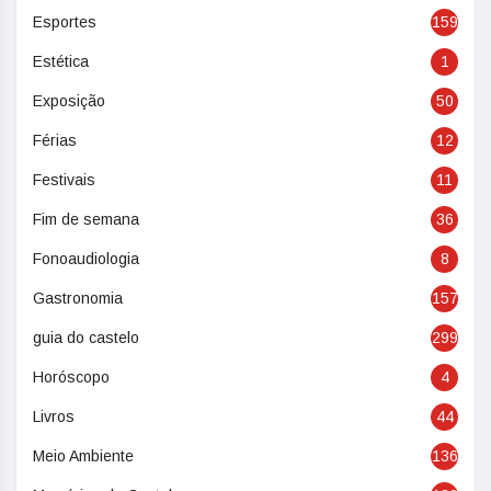
Esportes
159
Estética
1
Exposição
50
Férias
12
Festivais
11
Fim de semana
36
Fonoaudiologia
8
Gastronomia
157
guia do castelo
299
Horóscopo
4
Livros
44
Meio Ambiente
136