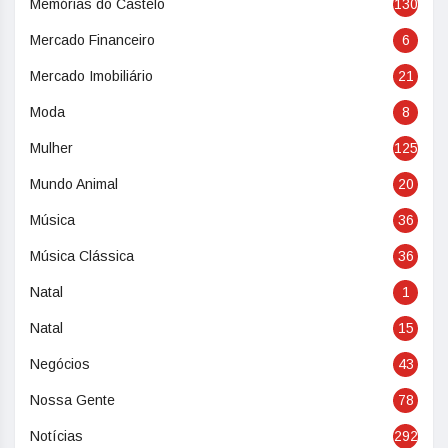
Memórias do Castelo
130
Mercado Financeiro
6
Mercado Imobiliário
21
Moda
8
Mulher
125
Mundo Animal
20
Música
36
Música Clássica
36
Natal
1
Natal
15
Negócios
43
Nossa Gente
78
Notícias
292