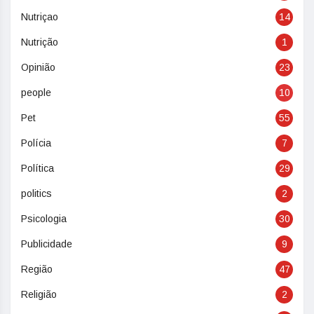
Nutriçao
14
Nutrição
1
Opinião
23
people
10
Pet
55
Polícia
7
Política
29
politics
2
Psicologia
30
Publicidade
9
Região
47
Religião
2