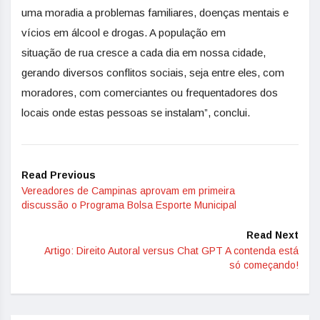
uma moradia a problemas familiares, doenças mentais e
vícios em álcool e drogas. A população em
situação
de
rua
cresce a cada dia em nossa cida
de
,
gerando diversos conflitos sociais, seja entre eles, com
moradores, com comerciantes ou frequentadores dos
locais on
de
estas pessoas se instalam”, conclui.
Read Previous
Vereadores de Campinas aprovam em primeira
discussão o Programa Bolsa Esporte Municipal
Read Next
Artigo: Direito Autoral versus Chat GPT A contenda está
só começando!