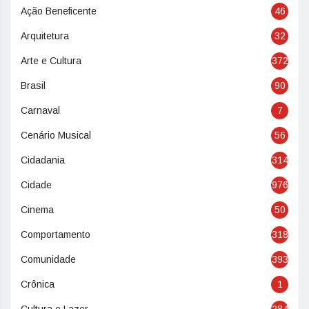
Ação Beneficente
46
Arquitetura
32
Arte e Cultura
372
Brasil
90
Carnaval
7
Cenário Musical
56
Cidadania
314
Cidade
976
Cinema
50
Comportamento
318
Comunidade
393
Crônica
1