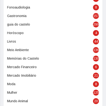
Fonoaudiologia
8
Gastronomia
157
guia do castelo
299
Horóscopo
4
Livros
44
Meio Ambiente
136
Memórias do Castelo
130
Mercado Financeiro
6
Mercado Imobiliário
21
Moda
8
Mulher
125
Mundo Animal
20