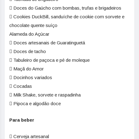
 Doces do Gaúcho com bombas, trufas e brigadeiros
 Cookies DuckBill, sanduíche de cookie com sorvete e
chocolate quente suíço
Alameda do Açúcar
 Doces artesanais de Guaratinguetá
 Doces de tacho
 Tabuleiro de paçoca e pé de moleque
 Maçã do Amor
 Docinhos variados
 Cocadas
 Milk Shake, sorvete e raspadinha
 Pipoca e algodão doce
Para beber
 Cerveja artesanal