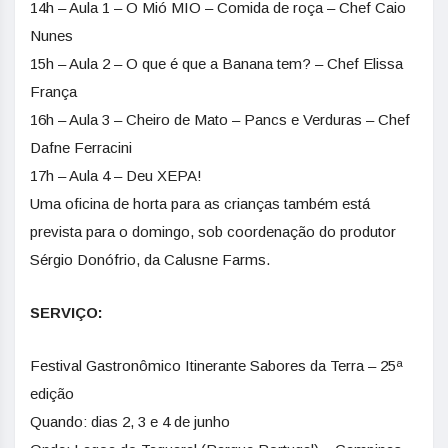
14h – Aula 1 – O Mió MIO – Comida de roça – Chef Caio
Nunes
15h – Aula 2 – O que é que a Banana tem? – Chef Elissa
França
16h – Aula 3 – Cheiro de Mato – Pancs e Verduras – Chef
Dafne Ferracini
17h – Aula 4 – Deu XEPA!
Uma oficina de horta para as crianças também está
prevista para o domingo, sob coordenação do produtor
Sérgio Donófrio, da Calusne Farms.
SERVIÇO:
Festival Gastronômico Itinerante Sabores da Terra – 25ª
edição
Quando: dias 2, 3 e 4 de junho