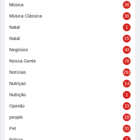
Música
36
Música Clássica
36
Natal
1
Natal
15
Negócios
43
Nossa Gente
78
Notícias
292
Nutriçao
14
Nutrição
1
Opinião
23
people
10
Pet
55
Polícia
7