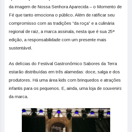
da imagem de Nossa Senhora Aparecida – o Momento de
Fé que tanto emociona o público. Além de ratificar seu
compromisso com as tradições “da roça” e a culinária
regional de raiz, a marca assinala, nesta que é sua 25ª
edição, a responsabilidade com um presente mais
sustentável.
As delícias do Festival Gastronômico Sabores da Terra
estarão distribuídas em três alamedas: doce, salga e dos
produtores. Há uma área kids com brinquedos e atrações
infantis para os pequenos. E, ainda, uma loja de
souvenirs
da marca.