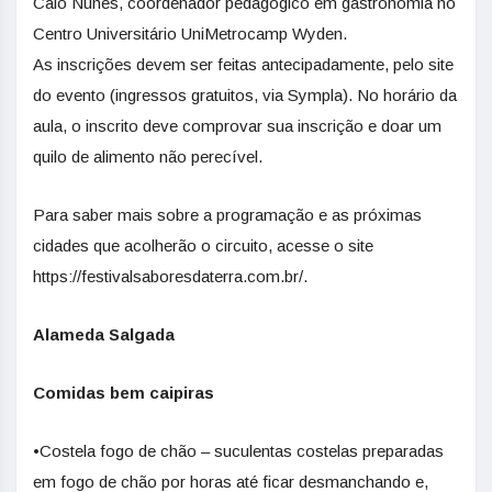
Caio Nunes, coordenador pedagógico em gastronomia no
Centro Universitário UniMetrocamp Wyden.
As inscrições devem ser feitas antecipadamente, pelo site
do evento (ingressos gratuitos, via Sympla). No horário da
aula, o inscrito deve comprovar sua inscrição e doar um
quilo de alimento não perecível.
Para saber mais sobre a programação e as próximas
cidades que acolherão o circuito, acesse o site
https://festivalsaboresdaterra.com.br/.
Alameda Salgada
Comidas bem caipiras
•Costela fogo de chão – suculentas costelas preparadas
em fogo de chão por horas até ficar desmanchando e,