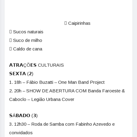
 Caipirinhas
 Sucos naturais
 Suco de milho
 Caldo de cana
𝗔𝗧𝗥𝗔ÇÕ𝗘𝗦 CULTURAIS
𝗦𝗘𝗫𝗧𝗔 (𝟮)
1. 18h – Fábio Buzatti – One Man Band Project
2. 20h – SHOW DE ABERTURA COM Banda Faroeste &
Caboclo – Legião Urbana Cover
𝗦Á𝗕𝗔𝗗𝗢 (𝟯)
3. 12h30 – Roda de Samba com Fabinho Azevedo e
convidados