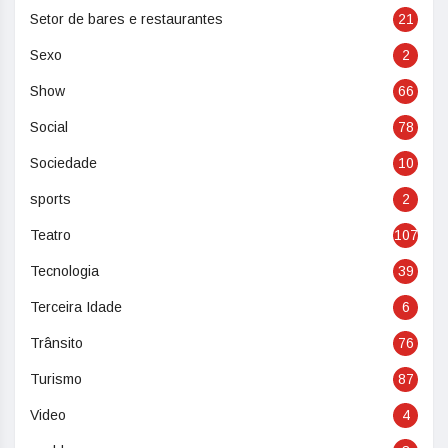
Setor de bares e restaurantes
21
Sexo
2
Show
66
Social
78
Sociedade
10
sports
2
Teatro
107
Tecnologia
39
Terceira Idade
6
Trânsito
76
Turismo
87
Video
4