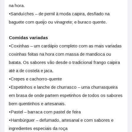
na hora.
•Sanduíches – de pernil à moda caipira, desfiado na
baguete com queijo ou vinagrete; e buraco quente.
Comidas variadas
•Coxinhas – um cardápio completo com as mais variadas
coxinhas feitas na hora com massa de mandioca ou
batata. Os sabores vão desde o tradicional frango caipira
até a de costela e jaca.
•Crepes e cachorro-quente
•Espetinhos e lanche de churrasco – uma churrasqueira
em brasa de onde partem espetinhos de todos os sabores
bem quentinhos e artesanais.
•Pastel – barraca com pastel de feira
•Hambúrguer – defumado, artesanal e com sabores e
ingredientes especiais da roça