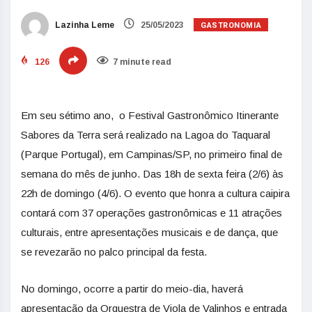
GASTRONOMIA
Lazinha Leme
25/05/2023
126
7 minute read
Em seu sétimo ano, o Festival Gastronômico Itinerante
Sabores da Terra será realizado na Lagoa do Taquaral
(Parque Portugal), em Campinas/SP, no primeiro final de
semana do mês de junho. Das 18h de sexta feira (2/6) às
22h de domingo (4/6). O evento que honra a cultura caipira
contará com 37 operações gastronômicas e 11 atrações
culturais, entre apresentações musicais e de dança, que
se revezarão no palco principal da festa.
No domingo, ocorre a partir do meio-dia, haverá
apresentação da Orquestra de Viola de Valinhos e entrada