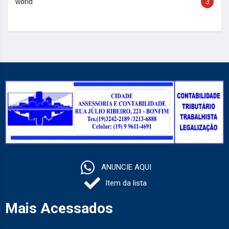
world
3
ANUNCIE AQUI
Item da lista
Mais Acessados