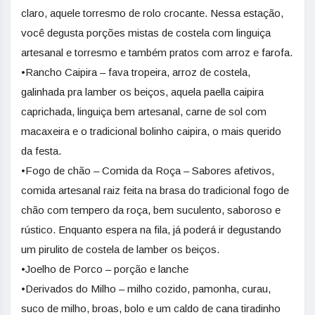
claro, aquele torresmo de rolo crocante. Nessa estação,
você degusta porções mistas de costela com linguiça
artesanal e torresmo e também pratos com arroz e farofa.
•Rancho Caipira – fava tropeira, arroz de costela,
galinhada pra lamber os beiços, aquela paella caipira
caprichada, linguiça bem artesanal, carne de sol com
macaxeira e o tradicional bolinho caipira, o mais querido
da festa.
•Fogo de chão – Comida da Roça – Sabores afetivos,
comida artesanal raiz feita na brasa do tradicional fogo de
chão com tempero da roça, bem suculento, saboroso e
rústico. Enquanto espera na fila, já poderá ir degustando
um pirulito de costela de lamber os beiços.
•Joelho de Porco – porção e lanche
•Derivados do Milho – milho cozido, pamonha, curau,
suco de milho, broas, bolo e um caldo de cana tiradinho