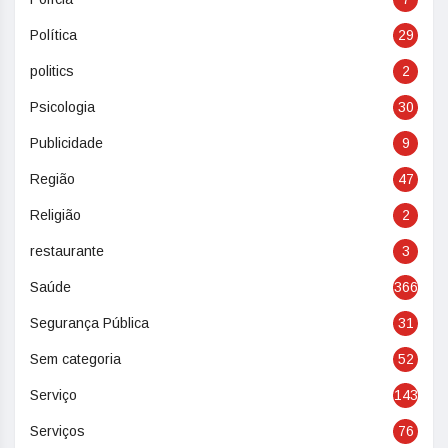
Política
29
politics
2
Psicologia
30
Publicidade
9
Região
47
Religião
2
restaurante
3
Saúde
366
Segurança Pública
31
Sem categoria
52
Serviço
143
Serviços
76