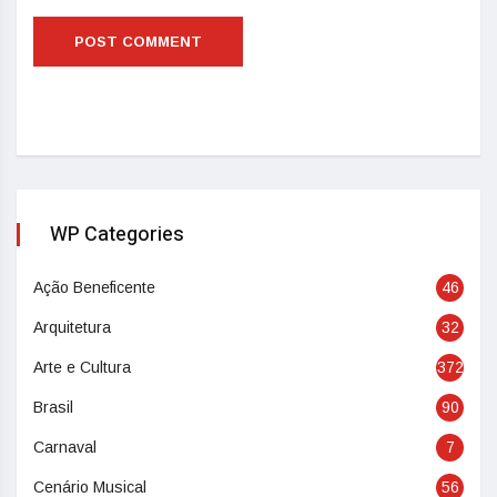
WP Categories
Ação Beneficente
46
Arquitetura
32
Arte e Cultura
372
Brasil
90
Carnaval
7
Cenário Musical
56