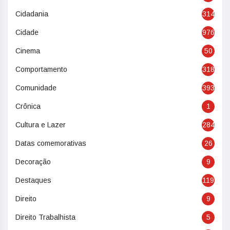
Cidadania
314
Cidade
976
Cinema
50
Comportamento
318
Comunidade
393
Crônica
1
Cultura e Lazer
284
Datas comemorativas
26
Decoração
9
Destaques
119
Direito
9
Direito Trabalhista
5