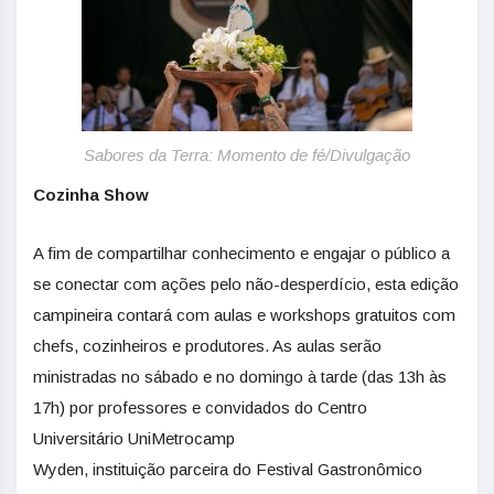
Sabores da Terra: Momento de fé/Divulgação
Cozinha Show
A fim de compartilhar conhecimento e engajar o público a
se conectar com ações pelo não-desperdício, esta edição
campineira contará com aulas e workshops gratuitos com
chefs, cozinheiros e produtores. As aulas serão
ministradas no sábado e no domingo à tarde (das 13h às
17h) por professores e convidados do Centro
Universitário UniMetrocamp
Wyden, instituição parceira do Festival Gastronômico