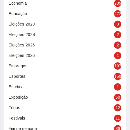
Economia
239
Educação
272
Eleições 2020
3
Eleições 2024
2
Eleições 2026
2
Eleições 2026
1
Empregos
107
Esportes
159
Estética
1
Exposição
50
Férias
12
Festivais
11
Fim de semana
36