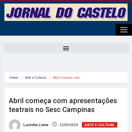
Home
Arte e Cultura
Abril começa com…
Abril começa com apresentações
teatrais no Sesc Campinas
ARTE E CULTURA
Lazinha Leme
31/03/2019