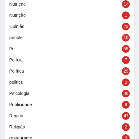
Nutriçao
14
Nutrição
1
Opinião
23
people
10
Pet
55
Polícia
7
Política
29
politics
2
Psicologia
30
Publicidade
9
Região
47
Religião
2
restaurante
3