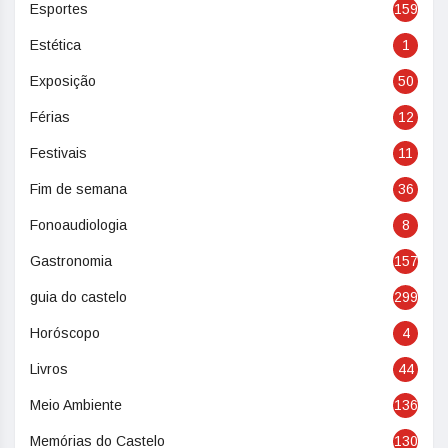
Esportes
159
Estética
1
Exposição
50
Férias
12
Festivais
11
Fim de semana
36
Fonoaudiologia
8
Gastronomia
157
guia do castelo
299
Horóscopo
4
Livros
44
Meio Ambiente
136
Memórias do Castelo
130