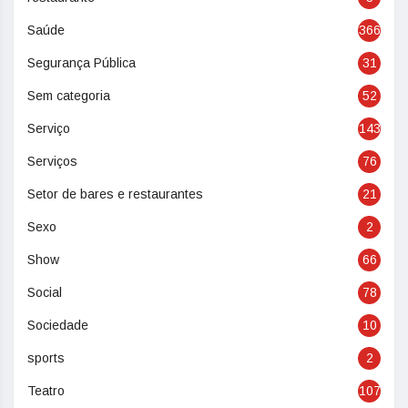
Saúde
366
Segurança Pública
31
Sem categoria
52
Serviço
143
Serviços
76
Setor de bares e restaurantes
21
Sexo
2
Show
66
Social
78
Sociedade
10
sports
2
Teatro
107