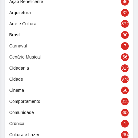
Ação Beneficente
46
Arquitetura
32
Arte e Cultura
372
Brasil
90
Carnaval
7
Cenário Musical
56
Cidadania
314
Cidade
976
Cinema
50
Comportamento
318
Comunidade
393
Crônica
1
Cultura e Lazer
284