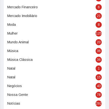
Mercado Financeiro
6
Mercado Imobiliário
21
Moda
8
Mulher
125
Mundo Animal
20
Música
36
Música Clássica
36
Natal
1
Natal
15
Negócios
43
Nossa Gente
78
Notícias
292