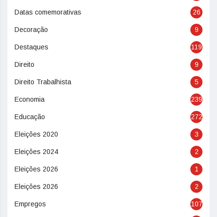
Datas comemorativas
26
Decoração
9
Destaques
119
Direito
9
Direito Trabalhista
5
Economia
239
Educação
272
Eleições 2020
3
Eleições 2024
2
Eleições 2026
1
Eleições 2026
2
Empregos
107