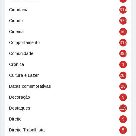
Cidadania
314
Cidade
976
Cinema
50
Comportamento
318
Comunidade
393
Crônica
1
Cultura e Lazer
284
Datas comemorativas
26
Decoração
9
Destaques
119
Direito
9
Direito Trabalhista
5