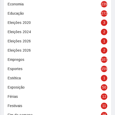
Economia
239
Educação
272
Eleições 2020
3
Eleições 2024
2
Eleições 2026
1
Eleições 2026
2
Empregos
107
Esportes
159
Estética
1
Exposição
50
Férias
12
Festivais
11