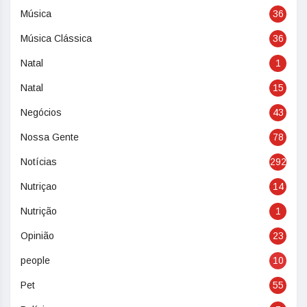
Música
36
Música Clássica
36
Natal
1
Natal
15
Negócios
43
Nossa Gente
78
Notícias
292
Nutriçao
14
Nutrição
1
Opinião
23
people
10
Pet
55