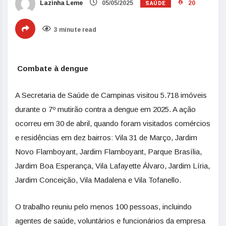
SAÚDE
Lazinha Leme
05/05/2025
20
3 minute read
Combate à dengue
A Secretaria de Saúde de Campinas visitou 5.718 imóveis
durante o 7º mutirão contra a dengue em 2025. A ação
ocorreu em 30 de abril, quando foram visitados comércios
e residências em dez bairros: Vila 31 de Março, Jardim
Novo Flamboyant, Jardim Flamboyant, Parque Brasília,
Jardim Boa Esperança, Vila Lafayette Álvaro, Jardim Líria,
Jardim Conceição, Vila Madalena e Vila Tofanello.
O trabalho reuniu pelo menos 100 pessoas, incluindo
agentes de saúde, voluntários e funcionários da empresa