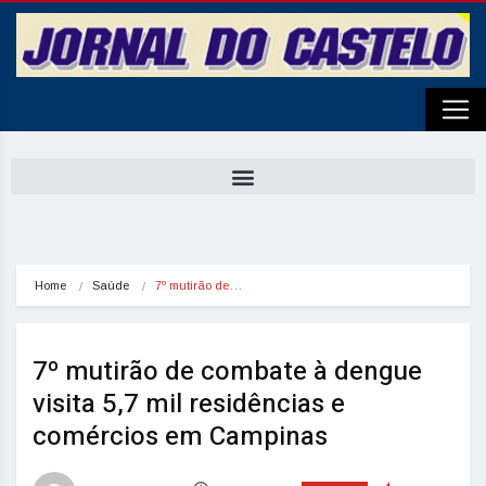
Home
Saúde
7º mutirão de…
7º mutirão de combate à dengue
visita 5,7 mil residências e
comércios em Campinas