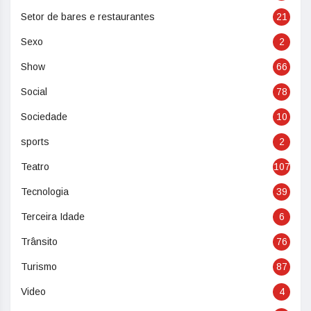
Setor de bares e restaurantes
21
Sexo
2
Show
66
Social
78
Sociedade
10
sports
2
Teatro
107
Tecnologia
39
Terceira Idade
6
Trânsito
76
Turismo
87
Video
4