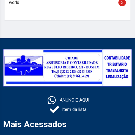
world
3
ANUNCIE AQUI
Item da lista
Mais Acessados