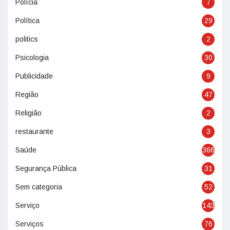
Polícia
7
Política
29
politics
2
Psicologia
30
Publicidade
9
Região
47
Religião
2
restaurante
3
Saúde
366
Segurança Pública
31
Sem categoria
52
Serviço
143
Serviços
76