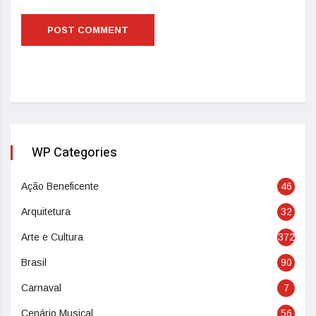
WP Categories
Ação Beneficente
46
Arquitetura
32
Arte e Cultura
372
Brasil
90
Carnaval
7
Cenário Musical
56