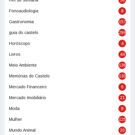
Fim de semana
36
Fonoaudiologia
8
Gastronomia
157
guia do castelo
299
Horóscopo
4
Livros
44
Meio Ambiente
136
Memórias do Castelo
130
Mercado Financeiro
6
Mercado Imobiliário
21
Moda
8
Mulher
125
Mundo Animal
20