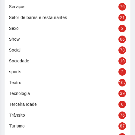
Serviços
76
Setor de bares e restaurantes
21
Sexo
2
Show
66
Social
78
Sociedade
10
sports
2
Teatro
107
Tecnologia
39
Terceira Idade
6
Trânsito
76
Turismo
87