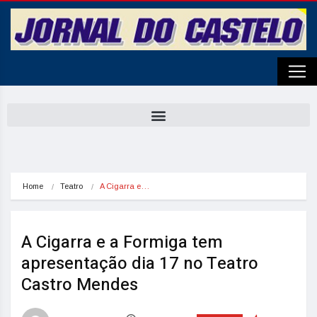
Home
Teatro
A Cigarra e…
A Cigarra e a Formiga tem
apresentação dia 17 no Teatro
Castro Mendes