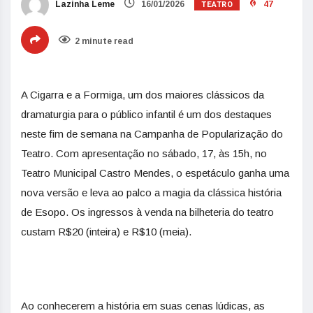
TEATRO
Lazinha Leme
16/01/2026
47
2 minute read
A Cigarra e a Formiga, um dos maiores clássicos da
dramaturgia para o público infantil é um dos destaques
neste fim de semana na Campanha de Popularização do
Teatro. Com apresentação no sábado, 17, às 15h, no
Teatro Municipal Castro Mendes, o espetáculo ganha uma
nova versão e leva ao palco a magia da clássica história
de Esopo. Os ingressos à venda na bilheteria do teatro
custam R$20 (inteira) e R$10 (meia).
Ao conhecerem a história em suas cenas lúdicas, as