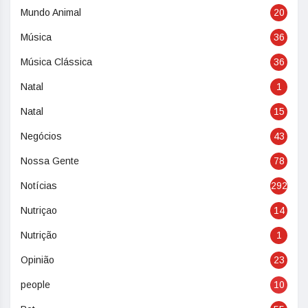
Mundo Animal
20
Música
36
Música Clássica
36
Natal
1
Natal
15
Negócios
43
Nossa Gente
78
Notícias
292
Nutriçao
14
Nutrição
1
Opinião
23
people
10