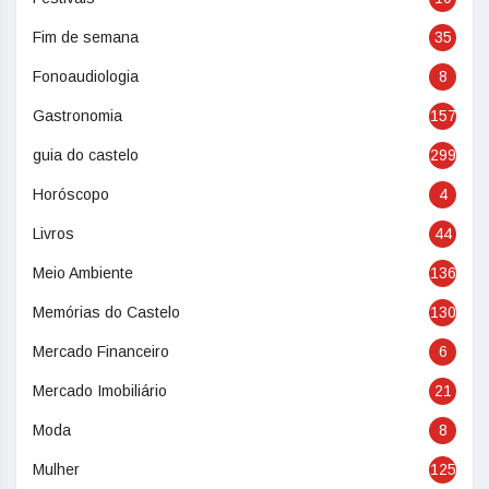
Fim de semana
35
Fonoaudiologia
8
Gastronomia
157
guia do castelo
299
Horóscopo
4
Livros
44
Meio Ambiente
136
Memórias do Castelo
130
Mercado Financeiro
6
Mercado Imobiliário
21
Moda
8
Mulher
125