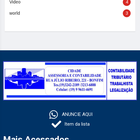
Video
4
world
3
ANUNCIE AQUI
Item da lista
Mais Acessados