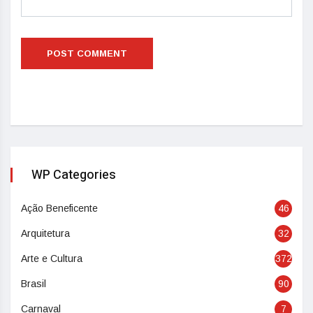
WP Categories
Ação Beneficente
46
Arquitetura
32
Arte e Cultura
372
Brasil
90
Carnaval
7