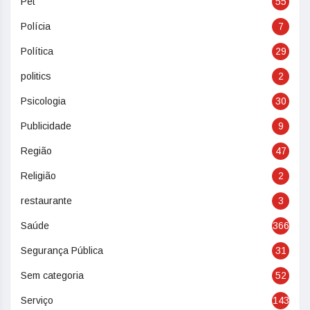
Pet
55
Polícia
7
Política
29
politics
2
Psicologia
30
Publicidade
9
Região
47
Religião
2
restaurante
3
Saúde
366
Segurança Pública
31
Sem categoria
52
Serviço
143