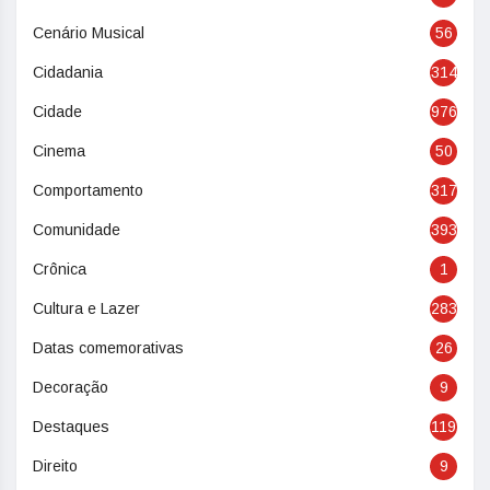
Cenário Musical
56
Cidadania
314
Cidade
976
Cinema
50
Comportamento
317
Comunidade
393
Crônica
1
Cultura e Lazer
283
Datas comemorativas
26
Decoração
9
Destaques
119
Direito
9