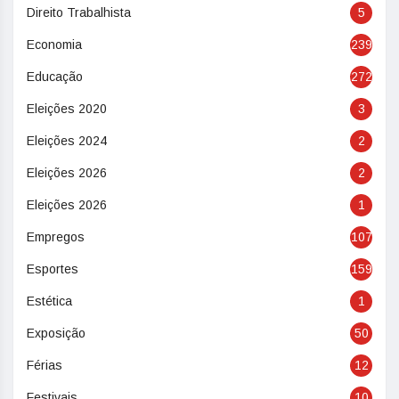
Direito Trabalhista
5
Economia
239
Educação
272
Eleições 2020
3
Eleições 2024
2
Eleições 2026
2
Eleições 2026
1
Empregos
107
Esportes
159
Estética
1
Exposição
50
Férias
12
Festivais
10