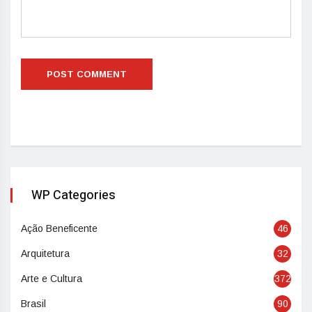
WP Categories
Ação Beneficente
46
Arquitetura
32
Arte e Cultura
372
Brasil
90