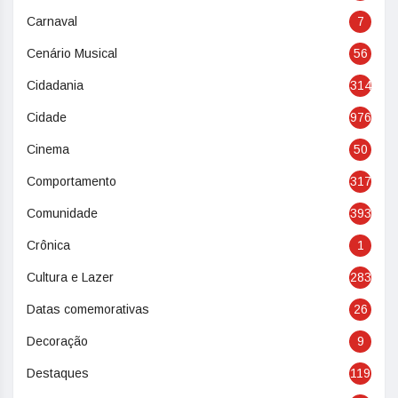
Carnaval
7
Cenário Musical
56
Cidadania
314
Cidade
976
Cinema
50
Comportamento
317
Comunidade
393
Crônica
1
Cultura e Lazer
283
Datas comemorativas
26
Decoração
9
Destaques
119