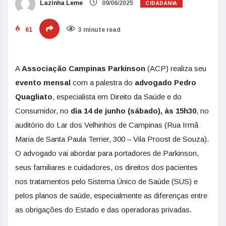
CIDADANIA
Lazinha Leme
09/06/2025
61
3 minute read
A
Associação Campinas Parkinson
(ACP) realiza seu
evento mensal
com a palestra do
advogado Pedro
Quagliato
, especialista em Direito da Saúde e do
Consumidor, no
dia 14 de junho (sábado), às 15h30
, no
auditório do Lar dos Velhinhos de Campinas (Rua Irmã
Maria de Santa Paula Terrier, 300 – Vila Proost de Souza).
O advogado vai abordar para portadores de Parkinson,
seus familiares e cuidadores, os direitos dos pacientes
nos tratamentos pelo Sistema Único de Saúde (SUS) e
pelos planos de saúde, especialmente as diferenças entre
as obrigações do Estado e das operadoras privadas.