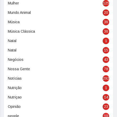
Mulher
125
Mundo Animal
20
Música
36
Música Clássica
36
Natal
1
Natal
15
Negócios
43
Nossa Gente
78
Notícias
292
Nutrição
1
Nutriçao
14
Opinião
23
people
10