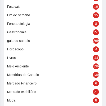
Festivais
10
Fim de semana
35
Fonoaudiologia
8
Gastronomia
157
guia do castelo
299
Horóscopo
4
Livros
44
Meio Ambiente
136
Memórias do Castelo
130
Mercado Financeiro
6
Mercado Imobiliário
21
Moda
8