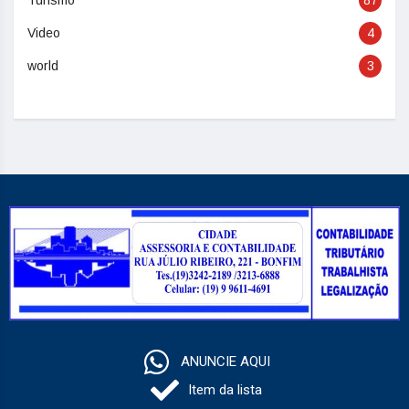
Turismo
87
Video
4
world
3
ANUNCIE AQUI
Item da lista