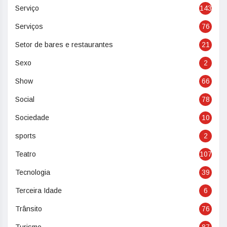
Serviço
143
Serviços
76
Setor de bares e restaurantes
21
Sexo
2
Show
66
Social
78
Sociedade
10
sports
2
Teatro
107
Tecnologia
39
Terceira Idade
6
Trânsito
76