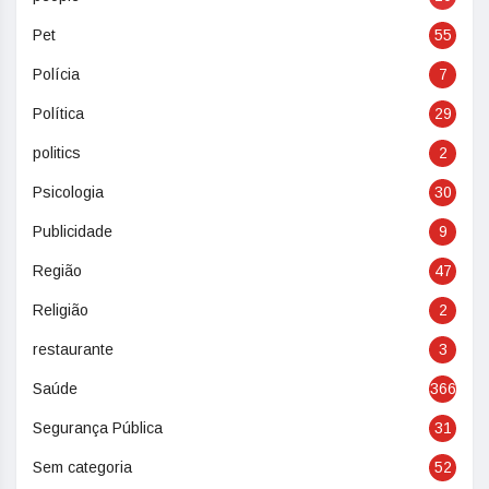
Pet
55
Polícia
7
Política
29
politics
2
Psicologia
30
Publicidade
9
Região
47
Religião
2
restaurante
3
Saúde
366
Segurança Pública
31
Sem categoria
52