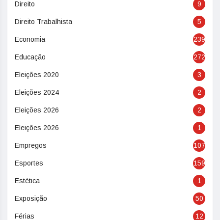
Direito
9
Direito Trabalhista
5
Economia
239
Educação
272
Eleições 2020
3
Eleições 2024
2
Eleições 2026
2
Eleições 2026
1
Empregos
107
Esportes
159
Estética
1
Exposição
50
Férias
12