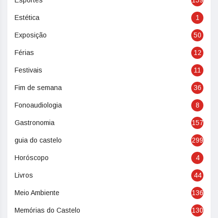
Esportes
159
Estética
1
Exposição
50
Férias
12
Festivais
11
Fim de semana
36
Fonoaudiologia
8
Gastronomia
157
guia do castelo
299
Horóscopo
4
Livros
44
Meio Ambiente
136
Memórias do Castelo
130