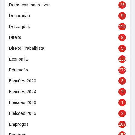
Datas comemorativas
26
Decoração
9
Destaques
119
Direito
9
Direito Trabalhista
5
Economia
239
Educação
272
Eleições 2020
3
Eleições 2024
2
Eleições 2026
1
Eleições 2026
2
Empregos
107