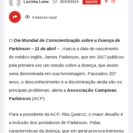
SAÚDE
Lazinha Leme
03/04/2024
72
4 minute read
O
Dia Mundial de Conscientização sobre a Doença de
Parkinson – 11 de abril –
, marca a data de nascimento
do médico inglês, James Parkinson, que em 1817 publicou
pela primeira vez um estudo sobre a doença, que assim
seria denominada em sua homenagem. Passados 207
anos, o desconhecimento e a discriminação ainda são os
principais problemas, alerta a
Associação Campinas
Parkinson
(ACP).
Para a presidente da ACP, Rita Queiroz, o maior desafio é
a inclusão dos portadores de Parkinson. Pelas
características da doença, que em geral provoca tremores