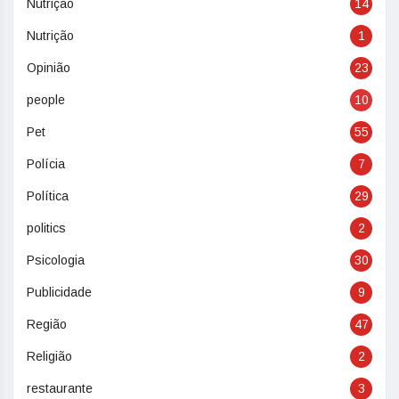
Nutriçao
14
Nutrição
1
Opinião
23
people
10
Pet
55
Polícia
7
Política
29
politics
2
Psicologia
30
Publicidade
9
Região
47
Religião
2
restaurante
3