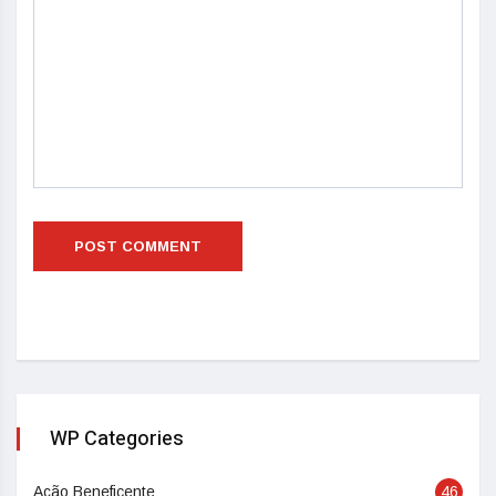
WP Categories
Ação Beneficente
46