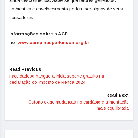
ainda desconhecida. Sabe-se que fatores genéticos,
ambientais e envelhecimento podem ser alguns de seus
causadores.
Informações sobre a ACP
no
www.campinasparkinson.org.br
Read Previous
Faculdade Anhanguera inicia suporte gratuito na
declaração do Imposto de Renda 2024
Read Next
Outono exige mudanças no cardápio e alimentação
mais equilibrada