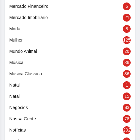
Mercado Financeiro
6
Mercado Imobiliário
21
Moda
8
Mulher
125
Mundo Animal
20
Música
36
Música Clássica
36
Natal
1
Natal
15
Negócios
43
Nossa Gente
78
Notícias
292