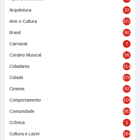
Arquitetura
32
Arte e Cultura
372
Brasil
90
Carnaval
7
Cenário Musical
56
Cidadania
314
Cidade
976
Cinema
50
Comportamento
318
Comunidade
393
Crônica
1
Cultura e Lazer
284