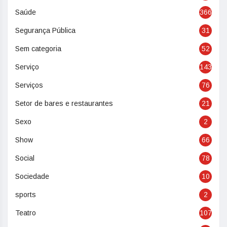
Saúde
366
Segurança Pública
31
Sem categoria
52
Serviço
143
Serviços
76
Setor de bares e restaurantes
21
Sexo
2
Show
66
Social
78
Sociedade
10
sports
2
Teatro
107