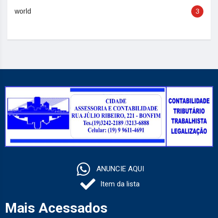
world
3
ANUNCIE AQUI
Item da lista
Mais Acessados