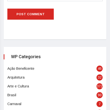
WP Categories
Ação Beneficente
46
Arquitetura
32
Arte e Cultura
372
Brasil
90
Carnaval
7