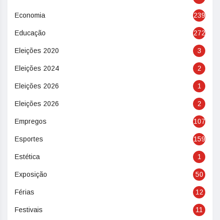
Economia
239
Educação
272
Eleições 2020
3
Eleições 2024
2
Eleições 2026
1
Eleições 2026
2
Empregos
107
Esportes
159
Estética
1
Exposição
50
Férias
12
Festivais
11