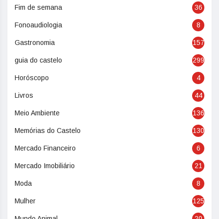
Fim de semana
36
Fonoaudiologia
8
Gastronomia
157
guia do castelo
299
Horóscopo
4
Livros
44
Meio Ambiente
136
Memórias do Castelo
130
Mercado Financeiro
6
Mercado Imobiliário
21
Moda
8
Mulher
125
Mundo Animal
20