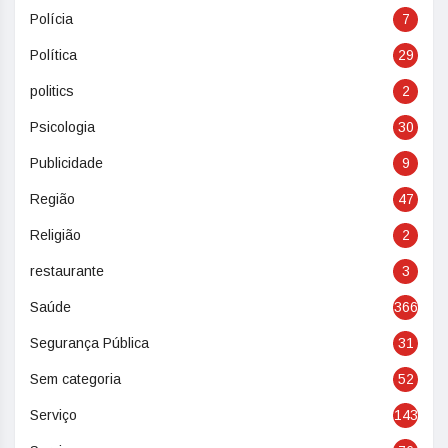
Polícia
7
Política
29
politics
2
Psicologia
30
Publicidade
9
Região
47
Religião
2
restaurante
3
Saúde
366
Segurança Pública
31
Sem categoria
52
Serviço
143