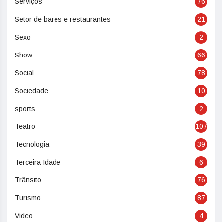
Serviços
76
Setor de bares e restaurantes
21
Sexo
2
Show
66
Social
78
Sociedade
10
sports
2
Teatro
107
Tecnologia
39
Terceira Idade
6
Trânsito
76
Turismo
87
Video
4