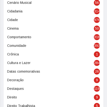
Cenário Musical
56
Cidadania
314
Cidade
976
Cinema
50
Comportamento
318
Comunidade
393
Crônica
1
Cultura e Lazer
284
Datas comemorativas
26
Decoração
9
Destaques
119
Direito
9
Direito Trabalhista
5