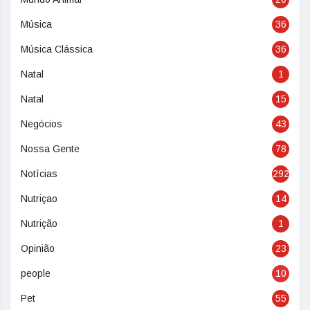
Música
36
Música Clássica
36
Natal
1
Natal
15
Negócios
43
Nossa Gente
78
Notícias
292
Nutriçao
14
Nutrição
1
Opinião
23
people
10
Pet
55