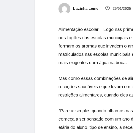
Lazinha Leme
25/01/2025
Alimentação escolar – Logo nas prime
nos fogões das escolas municipais e e
formam os aromas que invadem o ambi
matriculados nas escolas municipais 
mais exigentes com água na boca.
Mas como essas combinações de alime
refeições saudáveis e que levam em c
restrições alimentares, quando eles 
“Parece simples quando olhamos nas 
começa a ser pensado com um ano de 
etária do aluno, tipo de ensino, a nec