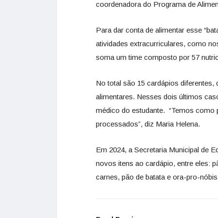
coordenadora do Programa de Alimenta
Para dar conta de alimentar esse “bat
atividades extracurriculares, como n
soma um time composto por 57 nutricio
No total são 15 cardápios diferentes
alimentares. Nesses dois últimos cas
médico do estudante. “Temos como pr
processados”, diz Maria Helena.
Em 2024, a Secretaria Municipal de E
novos itens ao cardápio, entre eles: 
carnes, pão de batata e ora-pro-nóbis