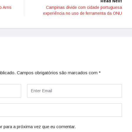
Read Next
o Arns
Campinas divide com cidade portuguesa
experiência no uso de ferramenta da ONU
blicado.
Campos obrigatórios são marcados com
*
r para a próxima vez que eu comentar.