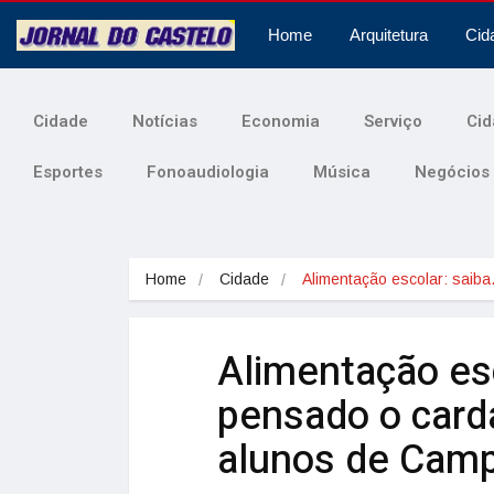
Home
Arquitetura
Cid
Cidade
Notícias
Economia
Serviço
Cid
Esportes
Fonoaudiologia
Música
Negócios
Home
Cidade
Alimentação escolar: saib
Alimentação es
pensado o card
alunos de Cam