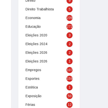
Direito
9
Direito Trabalhista
5
Economia
239
Educação
272
Eleições 2020
3
Eleições 2024
2
Eleições 2026
2
Eleições 2026
1
Empregos
107
Esportes
159
Estética
1
Exposição
50
Férias
12