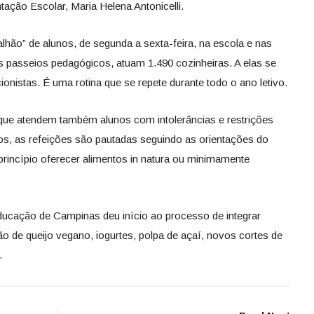
ção Escolar, Maria Helena Antonicelli.
alhão” de alunos, de segunda a sexta-feira, na escola e nas
os passeios pedagógicos, atuam 1.490 cozinheiras. A elas se
nistas. É uma rotina que se repete durante todo o ano letivo.
, que atendem também alunos com intolerâncias e restrições
os, as refeições são pautadas seguindo as orientações do
incípio oferecer alimentos in natura ou minimamente
ducação de Campinas deu início ao processo de integrar
pão de queijo vegano, iogurtes, polpa de açaí, novos cortes de
.