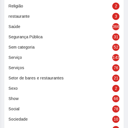
Religião
2
restaurante
3
Saúde
366
Segurança Pública
31
Sem categoria
52
Serviço
143
Serviços
76
Setor de bares e restaurantes
21
Sexo
2
Show
66
Social
78
Sociedade
10