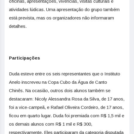
oficinas, apresentações, vivências, visitas culturais e
atividades lúdicas. Uma apresentação do grupo também
está prevista, mas os organizadores não informaram
detalhes.
Participações
Duda esteve entre os seis representantes que o Instituto
Anelo inscreveu na Copa Cubo da Água de Canto
Chinês. Na ocasião, outros dois alunos também se
destacaram: Nicoly Alessandra Rosa da Silva, de 17 anos,
foi a vice-campeã, e Rafael Oliveira Cordeiro, de 17 anos,
ficou em quarto lugar. Duda foi premiada com R$ 1,5 mil e
os demais alunos com R$ 1 mil e R$ 300,
respectivamente. Eles participaram da categoria disputada