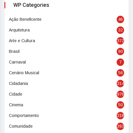
WP Categories
Ação Beneficente
46
Arquitetura
32
Arte e Cultura
372
Brasil
90
Carnaval
7
Cenário Musical
56
Cidadania
314
Cidade
976
Cinema
50
Comportamento
318
Comunidade
393