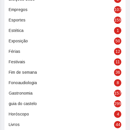
Empregos
107
Esportes
159
Estética
1
Exposição
50
Férias
12
Festivais
11
Fim de semana
36
Fonoaudiologia
8
Gastronomia
157
guia do castelo
299
Horóscopo
4
Livros
44