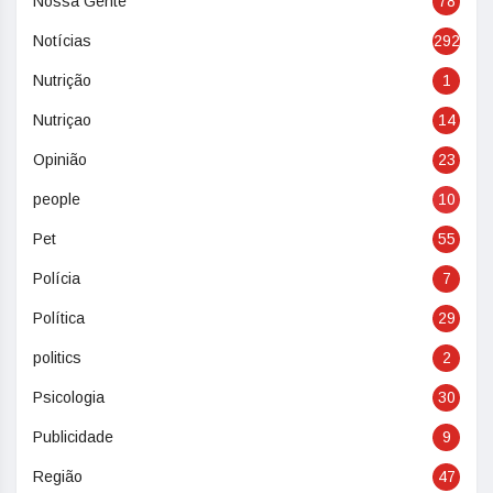
Nossa Gente
78
Notícias
292
Nutrição
1
Nutriçao
14
Opinião
23
people
10
Pet
55
Polícia
7
Política
29
politics
2
Psicologia
30
Publicidade
9
Região
47