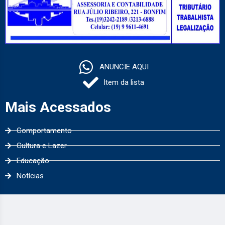
ANUNCIE AQUI
Item da lista
Mais Acessados
Comportamento
Cultura e Lazer
Educação
Notícias