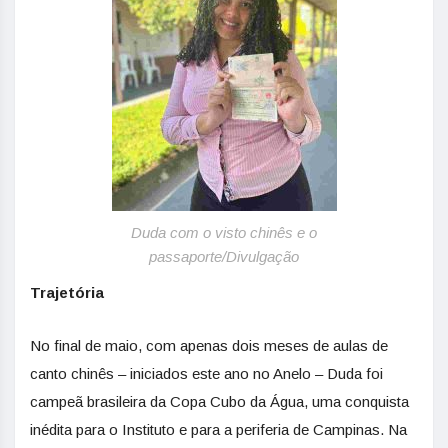
Duda com o visto chinês e o
passaporte/Divulgação
Trajetória
No final de maio, com apenas dois meses de aulas de
canto chinês – iniciados este ano no Anelo – Duda foi
campeã brasileira da Copa Cubo da Água, uma conquista
inédita para o Instituto e para a periferia de Campinas. Na