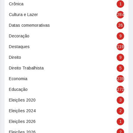
Crônica
1
Cultura e Lazer
284
Datas comemorativas
26
Decoração
9
Destaques
119
Direito
9
Direito Trabalhista
5
Economia
239
Educação
272
Eleições 2020
3
Eleições 2024
2
Eleições 2026
1
Eleições 2026
2