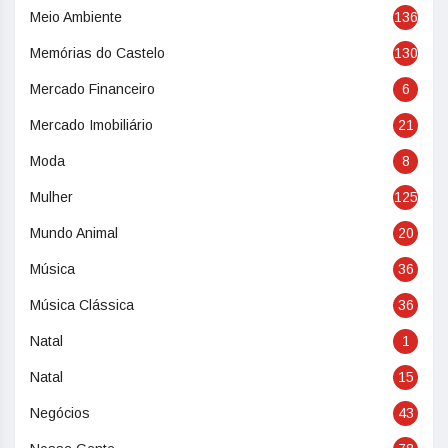
Meio Ambiente
136
Memórias do Castelo
130
Mercado Financeiro
6
Mercado Imobiliário
21
Moda
8
Mulher
125
Mundo Animal
20
Música
36
Música Clássica
36
Natal
1
Natal
15
Negócios
43