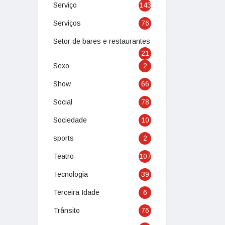
Serviço
143
Serviços
76
Setor de bares e restaurantes
21
Sexo
2
Show
66
Social
78
Sociedade
10
sports
2
Teatro
107
Tecnologia
39
Terceira Idade
6
Trânsito
76