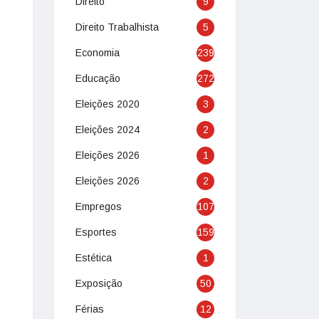
Direito
9
Direito Trabalhista
5
Economia
239
Educação
272
Eleições 2020
3
Eleições 2024
2
Eleições 2026
1
Eleições 2026
2
Empregos
107
Esportes
159
Estética
1
Exposição
50
Férias
12