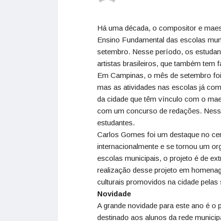
Há uma década, o compositor e maes
Ensino Fundamental das escolas muni
setembro. Nesse período, os estudant
artistas brasileiros, que também tem f
Em Campinas, o mês de setembro foi 
mas as atividades nas escolas já co
da cidade que têm vínculo com o maes
com um concurso de redações. Nesses
estudantes.
Carlos Gomes foi um destaque no cen
internacionalmente e se tornou um or
escolas municipais, o projeto é de ex
realização desse projeto em homen
culturais promovidos na cidade pelas
Novidade
A grande novidade para este ano é o 
destinado aos alunos da rede munici