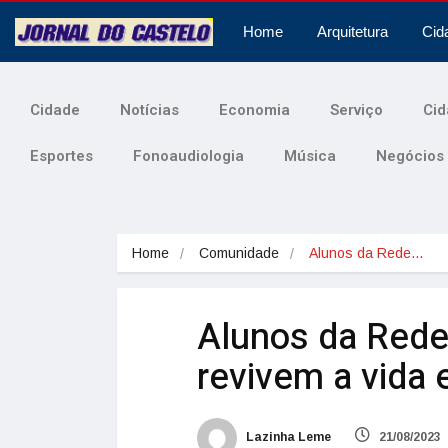
Home
Arquitetura
Cid
Cidade
Notícias
Economia
Serviço
Cid
Esportes
Fonoaudiologia
Música
Negócios
Home
Comunidade
Alunos da Rede…
Alunos da Rede
revivem a vida 
Lazinha Leme
21/08/2023