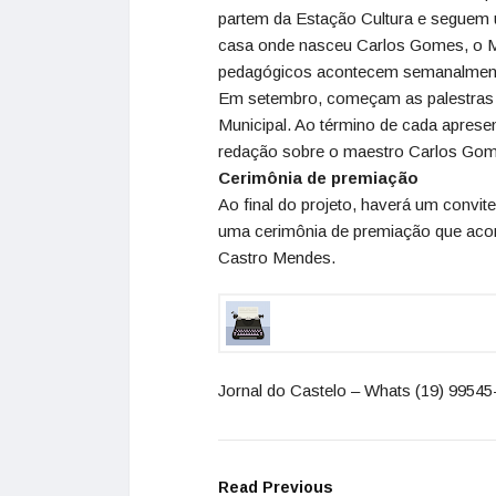
partem da Estação Cultura e seguem u
casa onde nasceu Carlos Gomes, o M
pedagógicos acontecem semanalmente
Em setembro, começam as palestras 
Municipal. Ao término de cada apres
redação sobre o maestro Carlos Gomes
Cerimônia de premiação
Ao final do projeto, haverá um convi
uma cerimônia de premiação que acont
Castro Mendes.
Jornal do Castelo – Whats (19) 9954
Read Previous