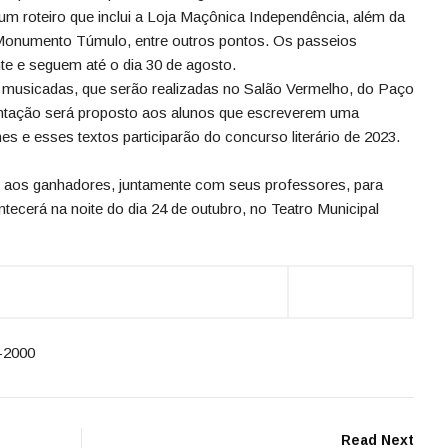
m roteiro que inclui a Loja Maçônica Independência, além da
onumento Túmulo, entre outros pontos. Os passeios
 e seguem até o dia 30 de agosto.
musicadas, que serão realizadas no Salão Vermelho, do Paço
entação será proposto aos alunos que escreverem uma
 e esses textos participarão do concurso literário de 2023.
te aos ganhadores, juntamente com seus professores, para
ecerá na noite do dia 24 de outubro, no Teatro Municipal
5-2000
Read Next