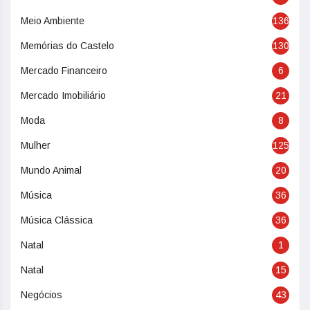
Meio Ambiente
136
Memórias do Castelo
130
Mercado Financeiro
6
Mercado Imobiliário
21
Moda
8
Mulher
125
Mundo Animal
20
Música
36
Música Clássica
36
Natal
1
Natal
15
Negócios
43