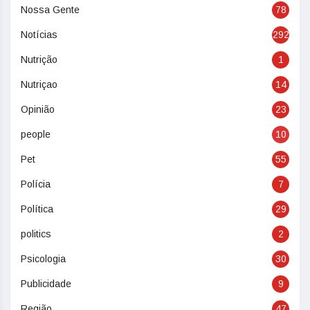
Nossa Gente
78
Notícias
292
Nutrição
1
Nutriçao
14
Opinião
23
people
10
Pet
55
Polícia
7
Política
29
politics
2
Psicologia
30
Publicidade
9
Região
47