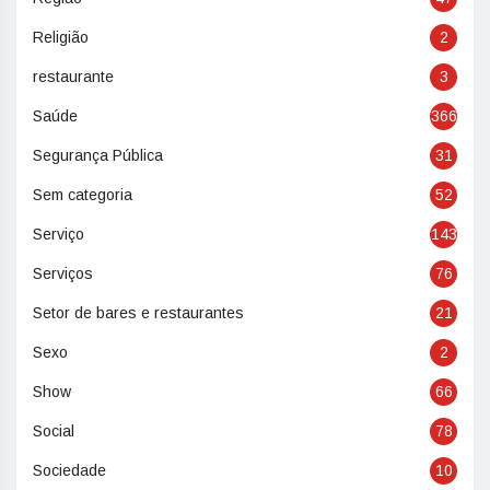
Religião
2
restaurante
3
Saúde
366
Segurança Pública
31
Sem categoria
52
Serviço
143
Serviços
76
Setor de bares e restaurantes
21
Sexo
2
Show
66
Social
78
Sociedade
10