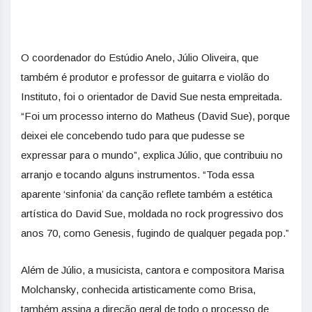
O coordenador do Estúdio Anelo, Júlio Oliveira, que
também é produtor e professor de guitarra e violão do
Instituto, foi o orientador de David Sue nesta empreitada.
“Foi um processo interno do Matheus (David Sue), porque
deixei ele concebendo tudo para que pudesse se
expressar para o mundo”, explica Júlio, que contribuiu no
arranjo e tocando alguns instrumentos. “Toda essa
aparente ‘sinfonia’ da canção reflete também a estética
artística do David Sue, moldada no rock progressivo dos
anos 70, como Genesis, fugindo de qualquer pegada pop.”
Além de Júlio, a musicista, cantora e compositora Marisa
Molchansky, conhecida artisticamente como Brisa,
também assina a direção geral de todo o processo de