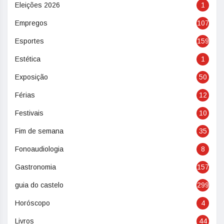
Eleições 2026
1
Empregos
107
Esportes
159
Estética
1
Exposição
50
Férias
12
Festivais
10
Fim de semana
35
Fonoaudiologia
8
Gastronomia
157
guia do castelo
299
Horóscopo
4
Livros
44