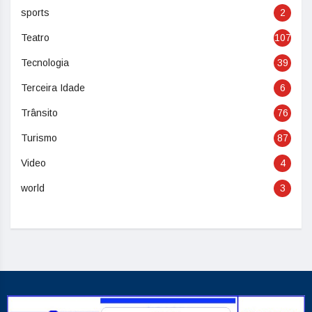
sports
2
Teatro
107
Tecnologia
39
Terceira Idade
6
Trânsito
76
Turismo
87
Video
4
world
3