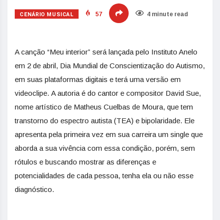
CENÁRIO MUSICAL
57
4 minute read
A canção “Meu interior” será lançada pelo Instituto Anelo
em 2 de abril, Dia Mundial de Conscientização do Autismo,
em suas plataformas digitais e terá uma versão em
videoclipe. A autoria é do cantor e compositor David Sue,
nome artístico de Matheus Cuelbas de Moura, que tem
transtorno do espectro autista (TEA) e bipolaridade. Ele
apresenta pela primeira vez em sua carreira um single que
aborda a sua vivência com essa condição, porém, sem
rótulos e buscando mostrar as diferenças e
potencialidades de cada pessoa, tenha ela ou não esse
diagnóstico.