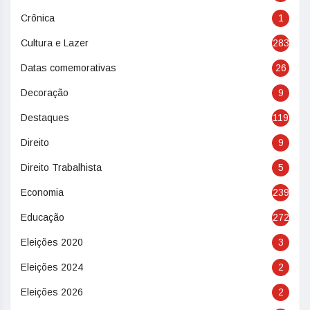
Crônica
1
Cultura e Lazer
283
Datas comemorativas
26
Decoração
9
Destaques
119
Direito
9
Direito Trabalhista
5
Economia
239
Educação
272
Eleições 2020
3
Eleições 2024
2
Eleições 2026
2