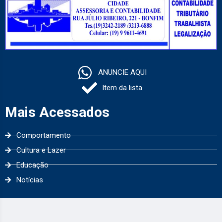
ANUNCIE AQUI
Item da lista
Mais Acessados
Comportamento
Cultura e Lazer
Educação
Notícias