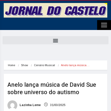
Home
Show
Cenário Musical
Anelo lança música…
Anelo lança música de David Sue
sobre universo do autismo
Lazinha Leme
31/03/2025