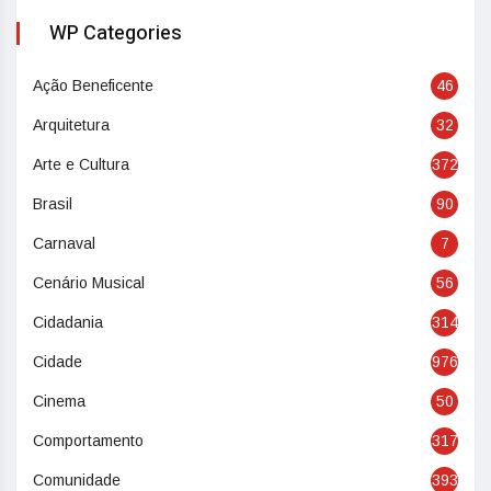
WP Categories
Ação Beneficente
46
Arquitetura
32
Arte e Cultura
372
Brasil
90
Carnaval
7
Cenário Musical
56
Cidadania
314
Cidade
976
Cinema
50
Comportamento
317
Comunidade
393