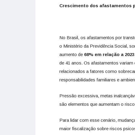
Crescimento dos afastamentos p
No Brasil, os afastamentos por tran
o Ministério da Previdência Social, 
aumento de
68% em relação a 2023
de 41 anos. Os afastamentos variam 
relacionados a fatores como sobreca
responsabilidades familiares e ambient
Pressão excessiva, metas inalcançávei
são elementos que aumentam o risco
Para lidar com esse cenário, mudanças
maior fiscalização sobre riscos psic