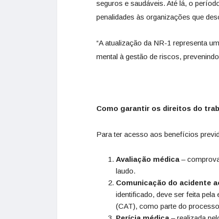
seguros e saudáveis. Até lá, o períod
penalidades às organizações que des
“A atualização da NR-1 representa u
mental à gestão de riscos, prevenind
Como garantir os direitos do tra
Para ter acesso aos benefícios previd
Avaliação médica
– comprovar
laudo.
Comunicação do acidente a
identificado, deve ser feita pe
(CAT), como parte do processo 
Perícia médica
– realizada pel