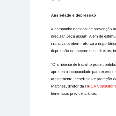
Ansiedade e depressão
A campanha nacional de prevenção ao
precisar, peça ajuda!”
. Além de estimu
iniciativa também reforça a importân
depressão conheçam seus direitos, in
“O ambiente de trabalho pode contribu
apresenta incapacidade para exercer 
afastamento, benefícios e proteção c
Martines, diretor da
HRCA Consultori
benefícios previdenciários.