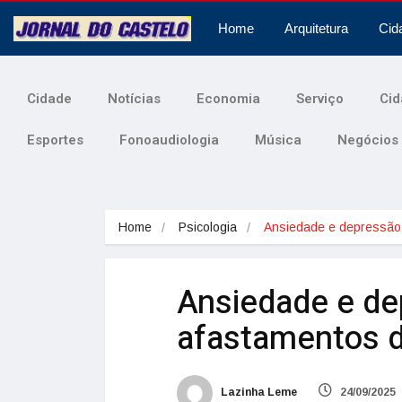
Home
Arquitetura
Cid
Cidade
Notícias
Economia
Serviço
Cid
Esportes
Fonoaudiologia
Música
Negócios
Home
Psicologia
Ansiedade e depressã
Ansiedade e de
afastamentos do
Lazinha Leme
24/09/2025