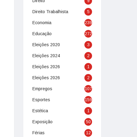
Direito
9
Direito Trabalhista
5
Economia
239
Educação
272
Eleições 2020
3
Eleições 2024
2
Eleições 2026
1
Eleições 2026
2
Empregos
107
Esportes
159
Estética
1
Exposição
50
Férias
12