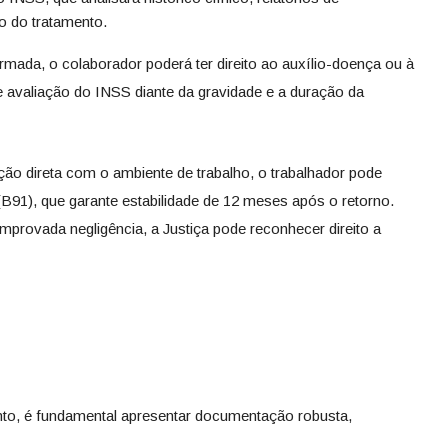
o do tratamento.
irmada, o colaborador poderá ter direito ao auxílio-doença ou à
e avaliação do INSS diante da gravidade e a duração da
o direta com o ambiente de trabalho, o trabalhador pode
 (B91), que garante estabilidade de 12 meses após o retorno.
provada negligência, a Justiça pode reconhecer direito a
nto, é fundamental apresentar documentação robusta,