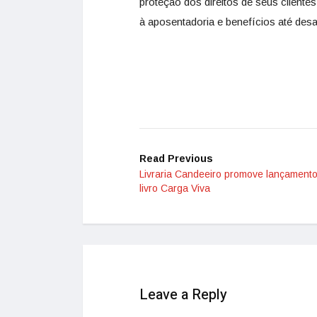
proteção dos direitos de seus clien
à aposentadoria e benefícios até desafio
Read Previous
Livraria Candeeiro promove lançament
livro Carga Viva
Leave a Reply