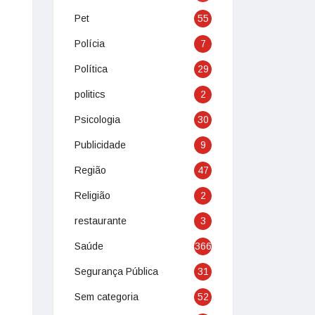
Pet
55
Polícia
7
Política
29
politics
2
Psicologia
30
Publicidade
9
Região
47
Religião
2
restaurante
3
Saúde
366
Segurança Pública
31
Sem categoria
52