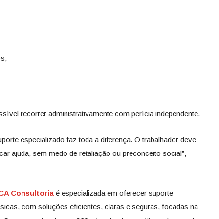
;
s;
sível recorrer administrativamente com perícia independente.
porte especializado faz toda a diferença. O trabalhador deve
car ajuda, sem medo de retaliação ou preconceito social”,
CA Consultoria
é especializada em oferecer suporte
icas, com soluções eficientes, claras e seguras, focadas na