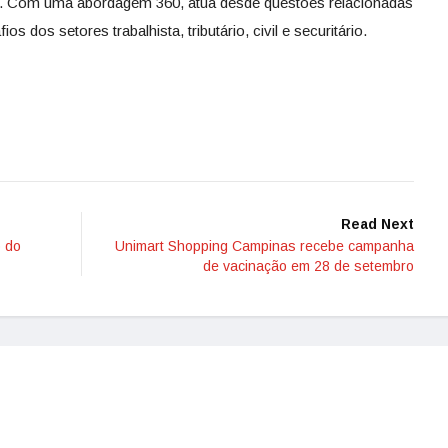
tes. Com uma abordagem 360, atua desde questões relacionadas
s dos setores trabalhista, tributário, civil e securitário.
Read Next
o do
Unimart Shopping Campinas recebe campanha
de vacinação em 28 de setembro