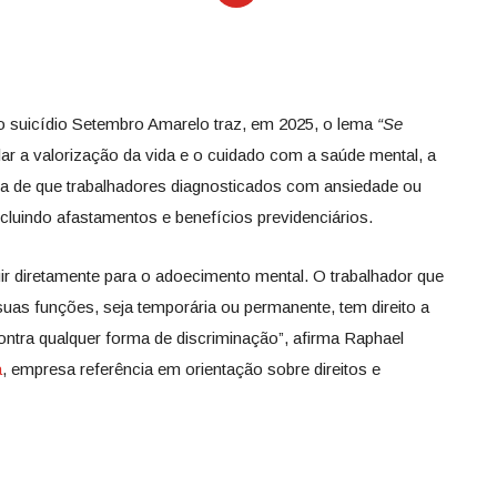
 suicídio Setembro Amarelo traz, em 2025, o lema
“Se
lar a valorização da vida e o cuidado com a saúde mental, a
cia de que trabalhadores diagnosticados com ansiedade ou
cluindo afastamentos e benefícios previdenciários.
ir diretamente para o adoecimento mental. O trabalhador que
suas funções, seja temporária ou permanente, tem direito a
ontra qualquer forma de discriminação”, afirma Raphael
a
, empresa referência em orientação sobre direitos e