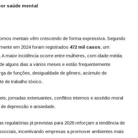
or saúde mental
stornos mentais vêm crescendo de forma expressiva. Segundo
somente em 2024 foram registrados
472 mil casos
, um
. A maior incidência ocorre entre mulheres, com idade média
de alguns dias a vários meses e estão frequentemente
rga de funções, desigualdade de gênero, acúmulo de
e de trabalho tóxico.
s, jornadas extenuantes, conflitos internos e assédio moral
 de depressão e ansiedade.
 regulatórias já previstas para 2026 reforçam a tendência de
ossociais, incentivando empresas a promover ambientes mais