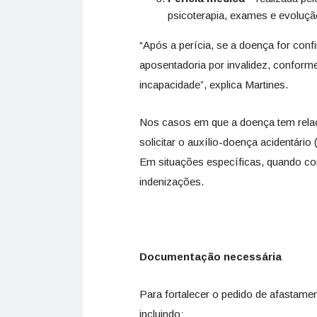
psicoterapia, exames e evoluçã
“Após a perícia, se a doença for conf
aposentadoria por invalidez, conform
incapacidade”, explica Martines.
Nos casos em que a doença tem relaçã
solicitar o auxílio-doença acidentário
Em situações específicas, quando com
indenizações.
Documentação necessária
Para fortalecer o pedido de afastame
incluindo: