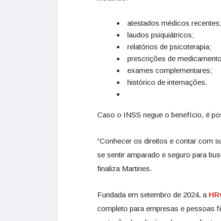
atestados médicos recentes
laudos psiquiátricos;
relatórios de psicoterapia;
prescrições de medicamento
exames complementares;
histórico de internações.
Caso o INSS negue o benefício, é pos
“Conhecer os direitos e contar com su
se sentir amparado e seguro para bus
finaliza Martines.
Fundada em setembro de 2024, a
HR
completo para empresas e pessoas fís