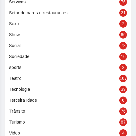
Serviços
76
Setor de bares e restaurantes
21
Sexo
2
Show
66
Social
78
Sociedade
10
sports
2
Teatro
107
Tecnologia
39
Terceira Idade
6
Trânsito
76
Turismo
87
Video
4