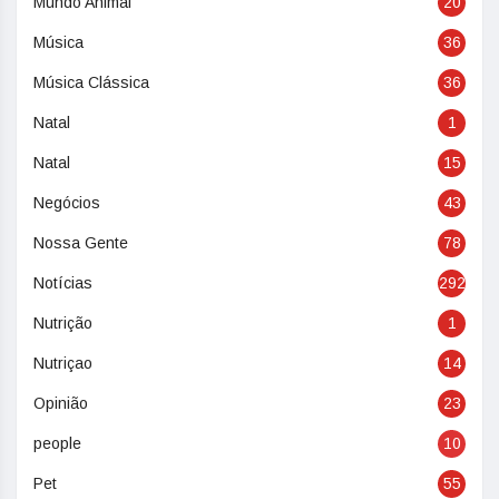
Mundo Animal
20
Música
36
Música Clássica
36
Natal
1
Natal
15
Negócios
43
Nossa Gente
78
Notícias
292
Nutrição
1
Nutriçao
14
Opinião
23
people
10
Pet
55