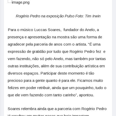
Rogério Pedro na exposição Pulso Foto: Tim Irwin
Para o músico Luccas Soares, fundador do Anelo, a
presença e apresentação na mostra são uma forma de
agradecer pela parceria de anos com o artista. “É uma
expressão de gratidão por tudo que Rogério Pedro fez e
vem fazendo, não só pelo Anelo, mas também por tantas
outras instituições, além de sua contribuição artística em
diversos espaços. Participar deste momento é tão
precioso para a gente quanto é para ele. Ficamos muito
felizes em poder retribuir, ainda que um pouquinho, tudo o
que ele vem fazendo com tanto carinho”, apontou.
Soares relembra ainda que a parceria com Rogério Pedro
já resultou em muitas peças que hoje impactam