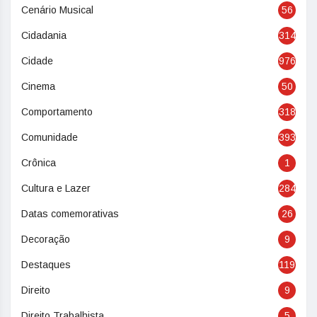
Cenário Musical
56
Cidadania
314
Cidade
976
Cinema
50
Comportamento
318
Comunidade
393
Crônica
1
Cultura e Lazer
284
Datas comemorativas
26
Decoração
9
Destaques
119
Direito
9
Direito Trabalhista
5