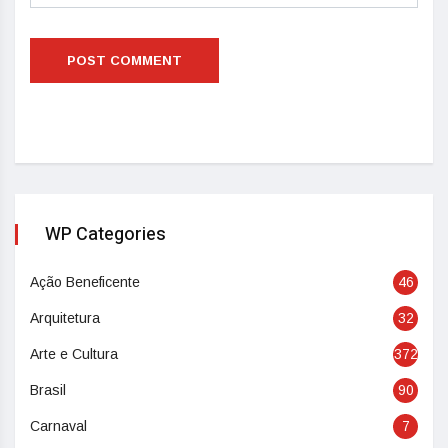
WP Categories
Ação Beneficente
46
Arquitetura
32
Arte e Cultura
372
Brasil
90
Carnaval
7