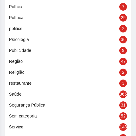
Polícia
7
Política
29
politics
2
Psicologia
30
Publicidade
9
Região
47
Religião
2
restaurante
3
Saúde
366
Segurança Pública
31
Sem categoria
52
Serviço
143