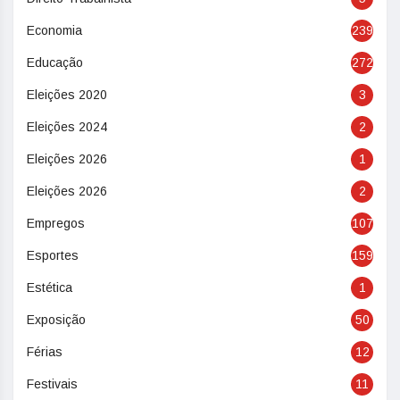
Economia
239
Educação
272
Eleições 2020
3
Eleições 2024
2
Eleições 2026
1
Eleições 2026
2
Empregos
107
Esportes
159
Estética
1
Exposição
50
Férias
12
Festivais
11