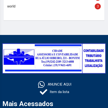
world
3
ANUNCIE AQUI
Item da lista
Mais Acessados