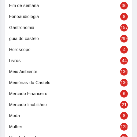
Fim de semana
36
Fonoaudiologia
8
Gastronomia
157
guia do castelo
299
Horóscopo
4
Livros
44
Meio Ambiente
136
Memórias do Castelo
130
Mercado Financeiro
6
Mercado Imobiliário
21
Moda
8
Mulher
125