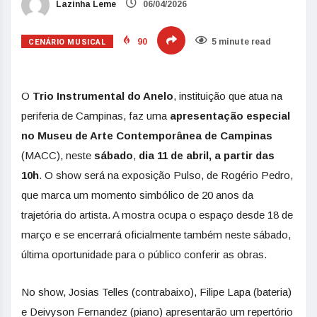
Lazinha Leme
06/04/2026
CENÁRIO MUSICAL
90
5 minute read
O
Trio Instrumental do Anelo
, instituição que atua na
periferia de Campinas, faz uma
apresentação especial
no Museu de Arte Contemporânea de Campinas
(MACC), neste
sábado
,
dia 11
de abril, a partir das
10h
. O show será na exposição Pulso, de Rogério Pedro,
que marca um momento simbólico de 20 anos da
trajetória do artista. A mostra ocupa o espaço desde 18 de
março
e se encerrará oficialmente também neste sábado,
última oportunidade para o público conferir as obras.
No show, Josias Telles (contrabaixo), ⁠Filipe Lapa (bateria)
e Deivyson Fernandez (piano) apresentarão um repertório