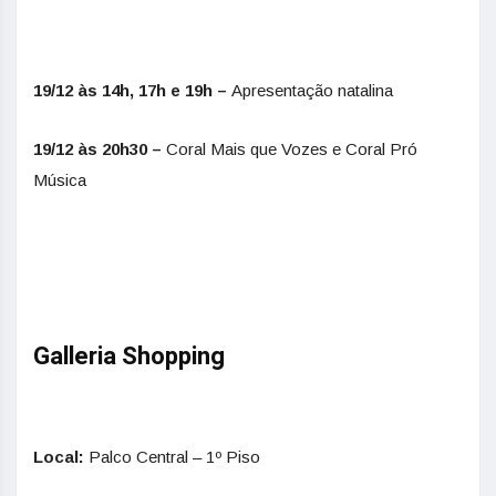
19/12 às 14h, 17h e 19h –
Apresentação natalina
19/12 às 20h30 –
Coral Mais que Vozes e Coral Pró
Música
Galleria Shopping
Local:
Palco Central – 1º Piso