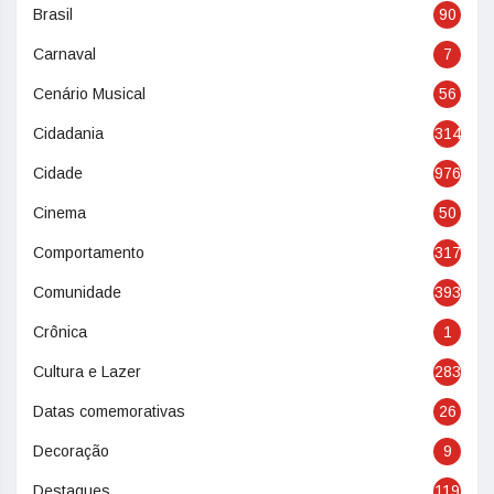
Brasil
90
Carnaval
7
Cenário Musical
56
Cidadania
314
Cidade
976
Cinema
50
Comportamento
317
Comunidade
393
Crônica
1
Cultura e Lazer
283
Datas comemorativas
26
Decoração
9
Destaques
119