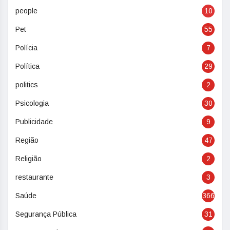
people
10
Pet
55
Polícia
7
Política
29
politics
2
Psicologia
30
Publicidade
9
Região
47
Religião
2
restaurante
3
Saúde
366
Segurança Pública
31