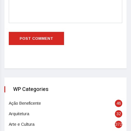
WP Categories
Ação Beneficente
46
Arquitetura
32
Arte e Cultura
372