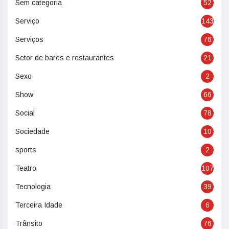
Sem categoria
52
Serviço
143
Serviços
76
Setor de bares e restaurantes
21
Sexo
2
Show
66
Social
78
Sociedade
10
sports
2
Teatro
107
Tecnologia
39
Terceira Idade
6
Trânsito
76