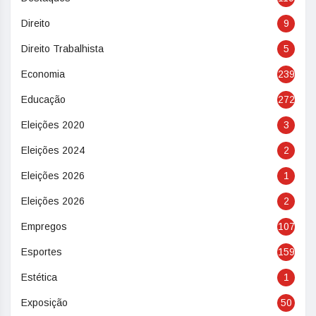
Direito
9
Direito Trabalhista
5
Economia
239
Educação
272
Eleições 2020
3
Eleições 2024
2
Eleições 2026
1
Eleições 2026
2
Empregos
107
Esportes
159
Estética
1
Exposição
50