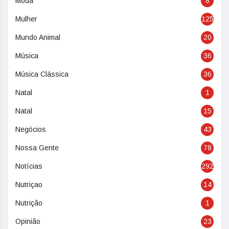
Moda
8
Mulher
125
Mundo Animal
20
Música
36
Música Clássica
36
Natal
1
Natal
15
Negócios
43
Nossa Gente
78
Notícias
292
Nutriçao
14
Nutrição
1
Opinião
23