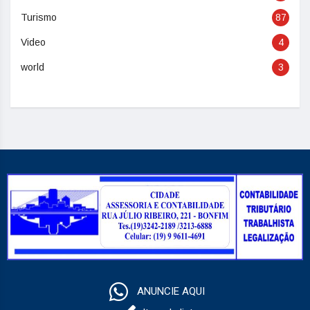
Turismo
87
Video
4
world
3
ANUNCIE AQUI