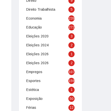
Direito
9
Direito Trabalhista
5
Economia
239
Educação
272
Eleições 2020
3
Eleições 2024
2
Eleições 2026
1
Eleições 2026
2
Empregos
107
Esportes
159
Estética
1
Exposição
50
Férias
12