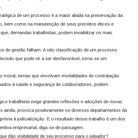
.
ratégica de um processo é a maior aliada na preservação da
o, bem como na manutenção de seus preceitos éticos e
que, demandas trabalhistas, podem inviabilizar os mais
de gestão falham. A não classificação de um processo
cisão que pode vir a ser desfavorável, torna-se um
o moral, temas que envolvam modalidades de contratação
onados à saúde e segurança de colaboradores, podem
gico trabalhista exige grandes reflexões e adoções de novas
is ainda, provoca positivamente os diversos departamentos da
révia à judicialização. E o resultado desse trabalho é um dos
entiva empresarial, diga-se de passagem.
 que dão visibilidade de seu processo para o julgador?