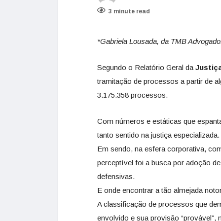
3 minute read
*Gabriela Lousada, da TMB Advogado
Segundo o Relatório Geral da
Justiç
tramitação de processos a partir de a
3.175.358 processos.
Com números e estáticas que espanta
tanto sentido na justiça especializada.
Em sendo, na esfera corporativa, co
perceptível foi a busca por adoção d
defensivas.
E onde encontrar a tão almejada noto
A classificação de processos que dem
envolvido e sua provisão “provável”, 