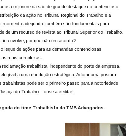
tados em jurimetria são de grande destaque no contencioso
stribuição da ação no Tribunal Regional do Trabalho e a
 no momento adequado, também são fundamentais para
de de um recurso de revista ao Tribunal Superior do Trabalho.
são envolve, por que não um acordo?
, o leque de ações para as demandas contenciosas
é as mais complexas.
 reclamação trabalhista, independente do porte da empresa,
elegível a uma condução estratégica. Adotar uma postura
s trabalhistas pode ser o primeiro passo para a notoriedade
stiça do Trabalho – ouse acreditar!
vogada do time Trabalhista da TMB Advogados.