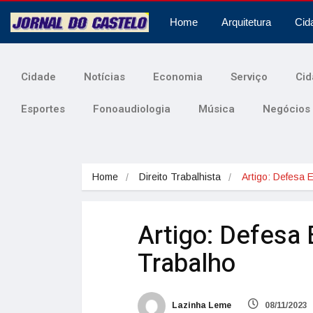
Home
Arquitetura
Cid
Cidade
Notícias
Economia
Serviço
Cid
Esportes
Fonoaudiologia
Música
Negócios
Home
Direito Trabalhista
Artigo: Defesa 
Artigo: Defesa 
Trabalho
Lazinha Leme
08/11/2023