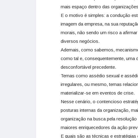
mais espaço dentro das organizações
E o motivo é simples: a condução est
imagem da empresa, na sua reputaçã
morais, não sendo um risco a afirmar 
diversos negócios.
Ademais, como sabemos, mecanismos 
como tal e, consequentemente, uma de
desconfortável precedente.
Temas como assédio sexual e assédi
irregulares, ou mesmo, temas relaci
materializar-se em eventos de crise.
Nesse cenário, o contencioso estraté
posturas internas da organização, ma
organização na busca pela resolução p
maiores enriquecedores da ação prev
E quais são as técnicas e estratégias