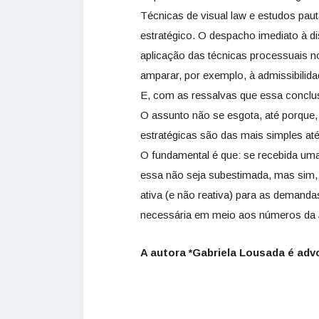
Técnicas de visual law e estudos pau
estratégico. O despacho imediato à di
aplicação das técnicas processuais
amparar, por exemplo, à admissibilida
E, com as ressalvas que essa conclu
O assunto não se esgota, até porque
estratégicas são das mais simples at
O fundamental é que: se recebida uma
essa não seja subestimada, mas sim, 
ativa (e não reativa) para as demanda
necessária em meio aos números da Ju
A autora *Gabriela Lousada é ad