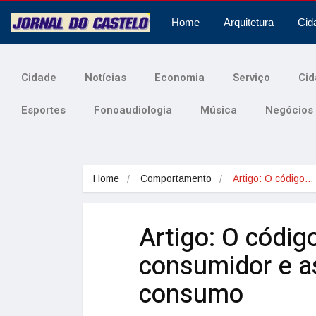
Home
Arquitetura
Cid
Cidade
Notícias
Economia
Serviço
Cid
Esportes
Fonoaudiologia
Música
Negócios
Home
Comportamento
Artigo: O código…
Artigo: O códig
consumidor e a
consumo