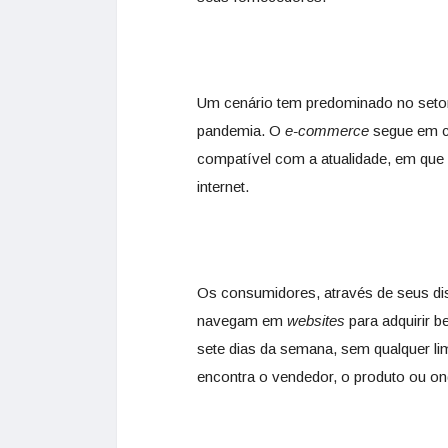
Um cenário tem predominado no seto
pandemia. O
e-commerce
segue em c
compatível com a atualidade, em que
internet.
Os consumidores, através de seus dis
navegam em
websites
para adquirir b
sete dias da semana, sem qualquer li
encontra o vendedor, o produto ou on