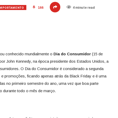
MPORTAMENTO
166
4 minute read
cou conhecido mundialmente o
Dia do Consumidor
(15 de
, por John Kennedy, na época presidente dos Estados Unidos, a
onsumidores. O Dia do Consumidor é considerado a segunda
 e promoções, ficando apenas atrás da Black Friday e é uma
das no primeiro semestre do ano, uma vez que boa parte
 durante todo o mês de março.