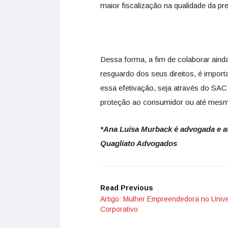
maior fiscalização na qualidade da pr
Dessa forma, a fim de colaborar aind
resguardo dos seus direitos, é impo
essa efetivação, seja através do SA
proteção ao consumidor ou até mesmo
*Ana Luísa Murback é advogada e at
Quagliato Advogados
Read Previous
Artigo: Mulher Empreendedora no Univ
Corporativo