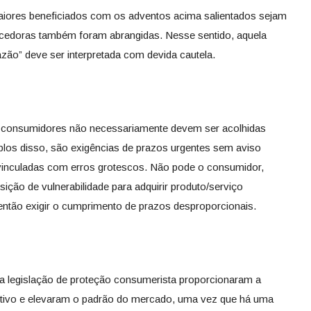
aiores beneficiados com os adventos acima salientados sejam
cedoras também foram abrangidas. Nesse sentido, aquela
zão” deve ser interpretada com devida cautela.
s consumidores não necessariamente devem ser acolhidas
los disso, são exigências de prazos urgentes sem aviso
 vinculadas com erros grotescos. Não pode o consumidor,
ição de vulnerabilidade para adquirir produto/serviço
 então exigir o cumprimento de prazos desproporcionais.
a legislação de proteção consumerista proporcionaram a
tivo e elevaram o padrão do mercado, uma vez que há uma