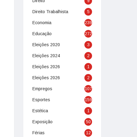
Direito
9
Direito Trabalhista
5
Economia
239
Educação
272
Eleições 2020
3
Eleições 2024
2
Eleições 2026
1
Eleições 2026
2
Empregos
107
Esportes
159
Estética
1
Exposição
50
Férias
12