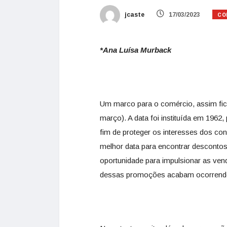
CO
jcaste
17/03/2023
*Ana Luísa Murback
Um marco para o comércio, assim fi
março). A data foi instituída em 1962
fim de proteger os interesses dos c
melhor data para encontrar descontos
oportunidade para impulsionar as ven
dessas promoções acabam ocorrendo