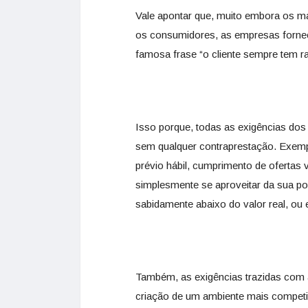
Vale apontar que, muito embora os m
os consumidores, as empresas forne
famosa frase “o cliente sempre tem ra
Isso porque, todas as exigências do
sem qualquer contraprestação. Exemp
prévio hábil, cumprimento de ofertas
simplesmente se aproveitar da sua pos
sabidamente abaixo do valor real, ou
Também, as exigências trazidas com 
criação de um ambiente mais competi