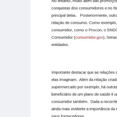
No entanto, muito além das promoçõe
conquistas dos consumidores e no Br
principal delas. Posteriormente, out
relação de consumo. Como exemplo, 
consumidor, como o Procon, o SNDC 
Consumidor (
consumidor.gov
), Sena
entidades.
Importante destacar que as relações
elas imaginam. Além da relação cri
supermercado por exemplo, há outra
beneficiário de um plano de saúde é u
consumidor também. Dada a recorrênc
ainda mais evidente a importância d
seus fornecedores.