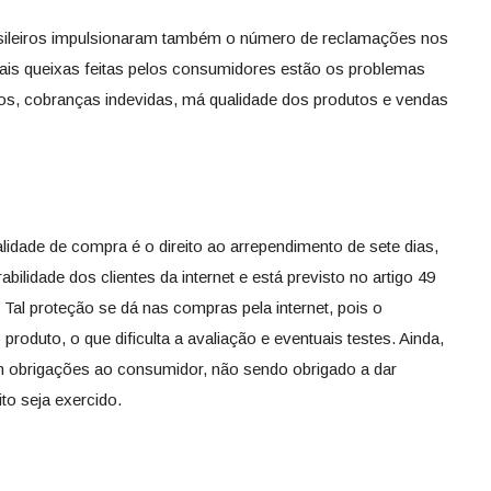
sileiros impulsionaram também o número de reclamações nos
ipais queixas feitas pelos consumidores estão os problemas
os, cobranças indevidas, má qualidade dos produtos e vendas
idade de compra é o direito ao arrependimento de sete dias,
bilidade dos clientes da internet e está previsto no artigo 49
al proteção se dá nas compras pela internet, pois o
roduto, o que dificulta a avaliação e eventuais testes. Ainda,
m obrigações ao consumidor, não sendo obrigado a dar
ito seja exercido.