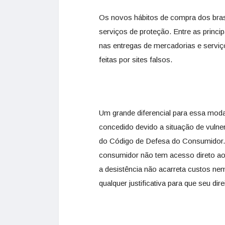
Os novos hábitos de compra dos bra
serviços de proteção. Entre as princ
nas entregas de mercadorias e serviç
feitas por sites falsos.
Um grande diferencial para essa modal
concedido devido a situação de vulnera
do Código de Defesa do Consumidor. T
consumidor não tem acesso direto ao p
a desistência não acarreta custos ne
qualquer justificativa para que seu dire