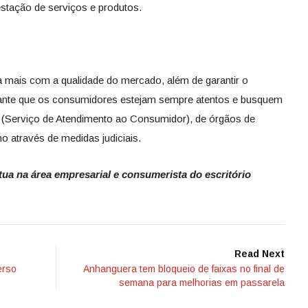
estação de serviços e produtos.
a mais com a qualidade do mercado, além de garantir o
rtante que os consumidores estejam sempre atentos e busquem
C (Serviço de Atendimento ao Consumidor), de órgãos de
 através de medidas judiciais.
ua na área empresarial e consumerista do escritório
Read Next
erso
Anhanguera tem bloqueio de faixas no final de
semana para melhorias em passarela