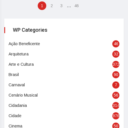
…
1
2
3
46
WP Categories
Ação Beneficente
46
Arquitetura
32
Arte e Cultura
372
Brasil
90
Carnaval
7
Cenário Musical
56
Cidadania
314
Cidade
976
Cinema
50