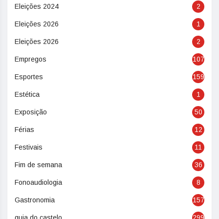
Eleições 2024
2
Eleições 2026
1
Eleições 2026
2
Empregos
107
Esportes
159
Estética
1
Exposição
50
Férias
12
Festivais
11
Fim de semana
36
Fonoaudiologia
8
Gastronomia
157
guia do castelo
299