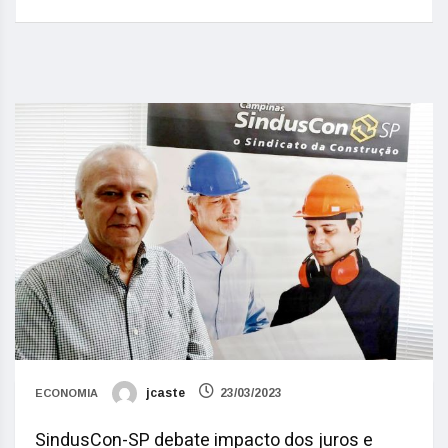
jcaste
23/03/2023
ECONOMIA
SindusCon-SP debate impacto dos juros e