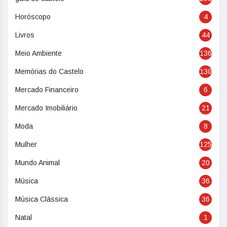
Horóscopo
4
Livros
44
Meio Ambiente
136
Memórias do Castelo
130
Mercado Financeiro
6
Mercado Imobiliário
21
Moda
8
Mulher
125
Mundo Animal
20
Música
36
Música Clássica
36
Natal
1