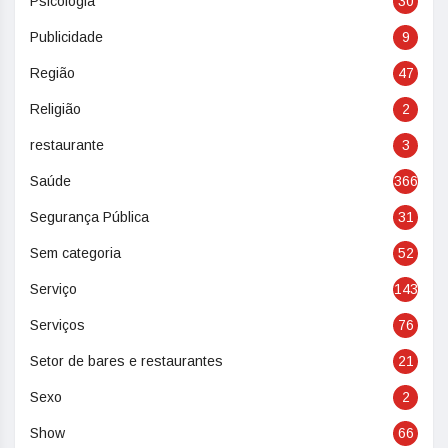
Psicologia
30
Publicidade
9
Região
47
Religião
2
restaurante
3
Saúde
366
Segurança Pública
31
Sem categoria
52
Serviço
143
Serviços
76
Setor de bares e restaurantes
21
Sexo
2
Show
66