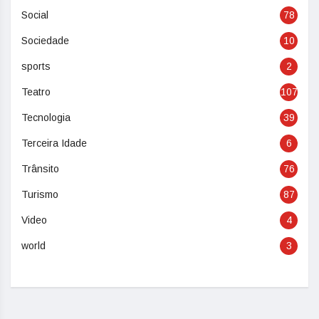
Social
78
Sociedade
10
sports
2
Teatro
107
Tecnologia
39
Terceira Idade
6
Trânsito
76
Turismo
87
Video
4
world
3