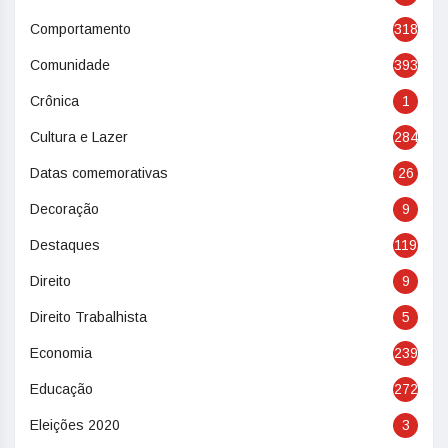
Comportamento
318
Comunidade
393
Crônica
1
Cultura e Lazer
284
Datas comemorativas
26
Decoração
9
Destaques
119
Direito
9
Direito Trabalhista
5
Economia
239
Educação
272
Eleições 2020
3