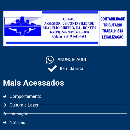
ANUNCIE AQUI
Item da lista
Mais Acessados
Comportamento
Cultura e Lazer
Educação
Notícias