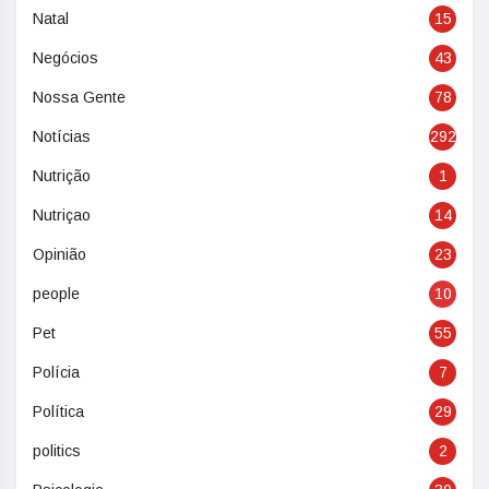
Natal
15
Negócios
43
Nossa Gente
78
Notícias
292
Nutrição
1
Nutriçao
14
Opinião
23
people
10
Pet
55
Polícia
7
Política
29
politics
2