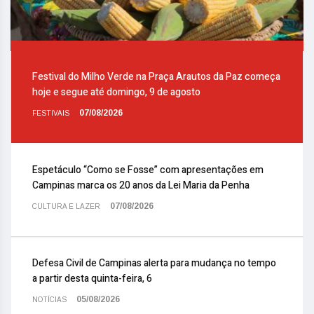
Festival do Milho Verde na Praça Arautos da Paz começa
hoje e segue até domingo, 9 de agosto
07/08/2026
FESTIVAIS
Espetáculo “Como se Fosse” com apresentações em
Campinas marca os 20 anos da Lei Maria da Penha
07/08/2026
CULTURA E LAZER
Defesa Civil de Campinas alerta para mudança no tempo
a partir desta quinta-feira, 6
05/08/2026
NOTÍCIAS