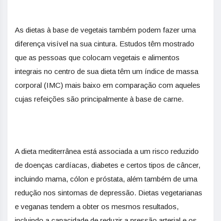
As dietas à base de vegetais também podem fazer uma
diferença visível na sua cintura. Estudos têm mostrado
que as pessoas que colocam vegetais e alimentos
integrais no centro de sua dieta têm um índice de massa
corporal (IMC) mais baixo em comparação com aqueles
cujas refeições são principalmente à base de carne.
A dieta mediterrânea está associada a um risco reduzido
de doenças cardíacas, diabetes e certos tipos de câncer,
incluindo mama, cólon e próstata, além também de uma
redução nos sintomas de depressão. Dietas vegetarianas
e veganas tendem a obter os mesmos resultados,
incluindo a capacidade de reduzir a pressão arterial e os