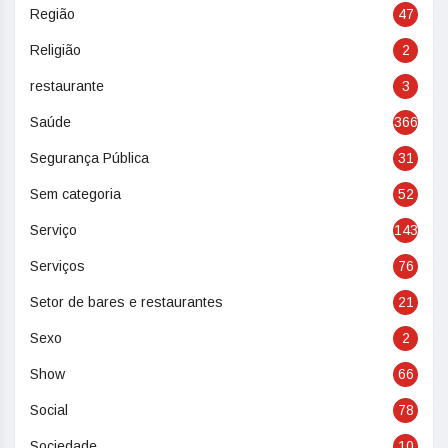
Região
47
Religião
2
restaurante
3
Saúde
366
Segurança Pública
31
Sem categoria
52
Serviço
143
Serviços
76
Setor de bares e restaurantes
21
Sexo
2
Show
66
Social
78
Sociedade
10