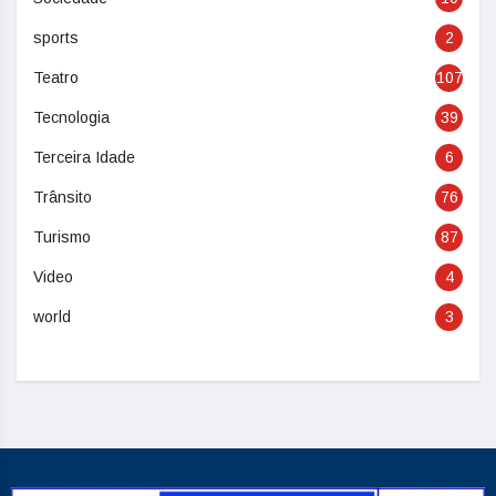
sports
2
Teatro
107
Tecnologia
39
Terceira Idade
6
Trânsito
76
Turismo
87
Video
4
world
3