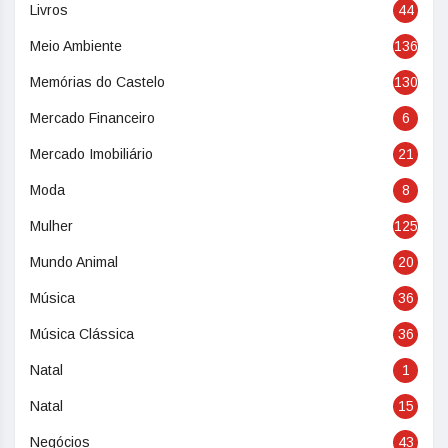
Livros
44
Meio Ambiente
136
Memórias do Castelo
130
Mercado Financeiro
6
Mercado Imobiliário
21
Moda
8
Mulher
125
Mundo Animal
20
Música
36
Música Clássica
36
Natal
1
Natal
15
Negócios
43