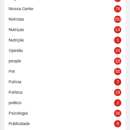
Nossa Gente
78
Notícias
292
Nutriçao
14
Nutrição
1
Opinião
23
people
10
Pet
55
Polícia
7
Política
29
politics
2
Psicologia
30
Publicidade
9