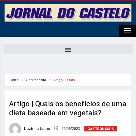
Home
Gastronomia
Artigo | Quais…
Artigo | Quais os benefícios de uma
dieta baseada em vegetais?
GASTRONOMIA
Lazinha Leme
20/05/2023