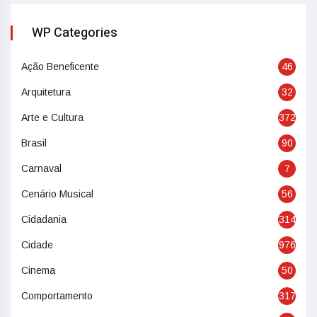
WP Categories
Ação Beneficente
46
Arquitetura
32
Arte e Cultura
372
Brasil
90
Carnaval
7
Cenário Musical
56
Cidadania
314
Cidade
976
Cinema
50
Comportamento
317