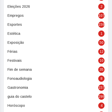
Eleições 2026
2
Empregos
107
Esportes
159
Estética
1
Exposição
50
Férias
12
Festivais
10
Fim de semana
35
Fonoaudiologia
8
Gastronomia
157
guia do castelo
299
Horóscopo
4