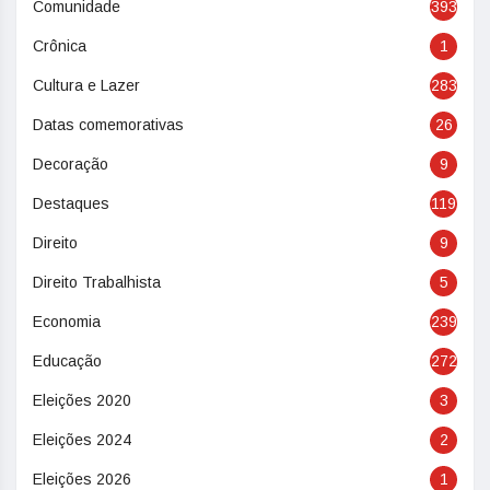
Comunidade
393
Crônica
1
Cultura e Lazer
283
Datas comemorativas
26
Decoração
9
Destaques
119
Direito
9
Direito Trabalhista
5
Economia
239
Educação
272
Eleições 2020
3
Eleições 2024
2
Eleições 2026
1