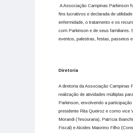
A Associação Campinas Parkinson fo
fins lucrativos e declarada de utilida
enfermidade, o tratamento e os recurs
com Parkinson e de seus familiares. Se
eventos, palestras, festas, passeios 
Diretoria
A diretoria da Associação Campinas 
realização de atividades múltiplas pa
Parkinson, envolvendo a participação
presidente Rita Queiroz e como vice
Morandi (Tesouraria), Patrícia Bianchi
Fiscal) e Alcides Maiorino Filho (Cons