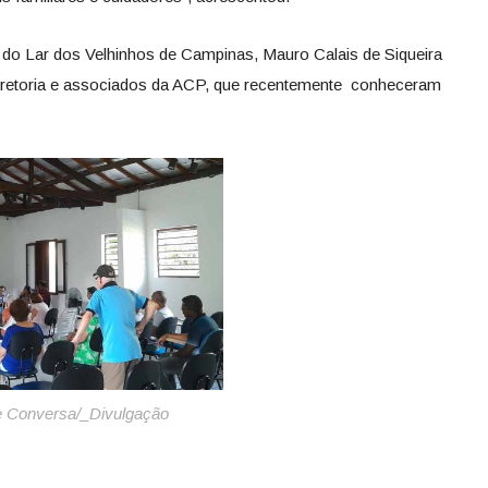
 do Lar dos Velhinhos de Campinas, Mauro Calais de Siqueira
 diretoria e associados da ACP, que recentemente conheceram
e Conversa/_Divulgação