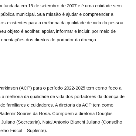
i fundada em 15 de setembro de 2007 e é uma entidade sem
de pública municipal. Sua missão é ajudar e compreender a
os existentes para a melhoria da qualidade de vida da pessoa
u objeto é acolher, apoiar, informar e incluir, por meio de
e orientações dos direitos do portador da doença.
Parkinson (ACP) para o período 2022-2025 tem como foco a
ra a melhoria da qualidade de vida dos portadores da doença de
 de familiares e cuidadores. A diretoria da ACP tem como
 Vlademir Soares da Rosa. Compõem a diretoria Douglas
 Juliano (Secretaria), Natal Antonio Bianchi Juliano (Conselho
elho Fiscal – Suplente).