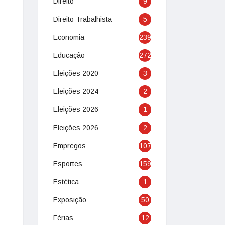
Direito
9
Direito Trabalhista
5
Economia
239
Educação
272
Eleições 2020
3
Eleições 2024
2
Eleições 2026
1
Eleições 2026
2
Empregos
107
Esportes
159
Estética
1
Exposição
50
Férias
12