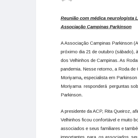
Reunião com
médica neurologista L
Associação Campinas Parkinson
A Associação Campinas Parkinson (A
próximo dia 21 de outubro (sábado), 
dos Velhinhos de Campinas. As Roda
pandemia. Nesse retorno, a Roda de 
Moriyama
,
especialista em Parkinson
Moriyama
responderá perguntas sobr
Parkinson.
A presidente da ACP, Rita Queiroz, a
Velhinhos ficou confortável e muito 
associados e seus familiares e tam
importantes para os associados, seus