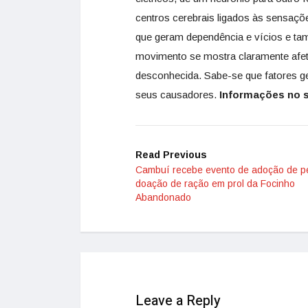
centros cerebrais ligados às sensaç
que geram dependência e vícios e ta
movimento se mostra claramente afet
desconhecida. Sabe-se que fatores g
seus causadores.
Informações no 
Read Previous
Cambuí recebe evento de adoção de p
doação de ração em prol da Focinho
Abandonado
Leave a Reply