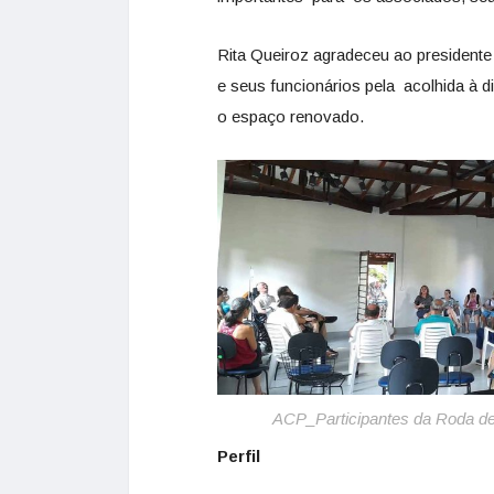
Rita Queiroz agradeceu ao presidente
e seus funcionários pela acolhida à
o espaço renovado.
ACP_Participantes da Roda d
Perfil