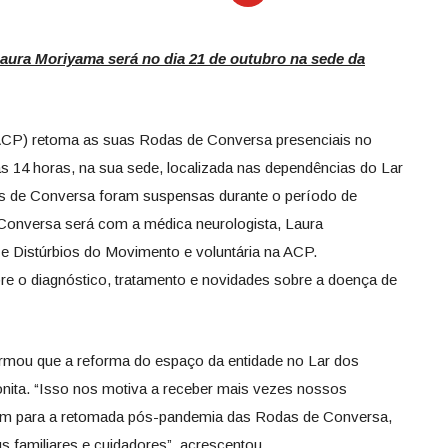
aura Moriyama será no dia 21 de outubro na sede da
CP) retoma as suas Rodas de Conversa presenciais no
às 14 horas, na sua sede, localizada nas dependências do Lar
s de Conversa foram suspensas durante o período de
Conversa será com a médica neurologista, Laura
 e Distúrbios do Movimento e voluntária na ACP.
e o diagnóstico, tratamento e novidades sobre a doença de
firmou que a reforma do espaço da entidade no Lar dos
bonita. “Isso nos motiva a receber mais vezes nossos
bém para a retomada pós-pandemia das Rodas de Conversa,
 familiares e cuidadores”, acrescentou.