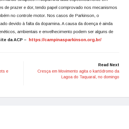
ões de prazer e dor, tendo papel comprovado nos mecanismos
mbém no controle motor. Nos casos de Parkinson, o
ado devido à falta da dopamina. A causa da doença é ainda
enéticos, ambientais e envelhecimento podem ser alguns de
site da ACP –
https://campinasparkinson.org.br/
Read Next
ets e
Cresça em Movimento agita o kartódromo da
Lagoa do Taquaral, no domingo