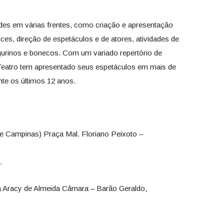
des em várias frentes, como criação e apresentação
es, direção de espetáculos e de atores, atividades de
gurinos e bonecos. Com um variado repertório de
n Teatro tem apresentado seus espetáculos em mais de
nte os últimos 12 anos.
de Campinas) Praça Mal. Floriano Peixoto –
.
a Aracy de Almeida Câmara – Barão Geraldo,