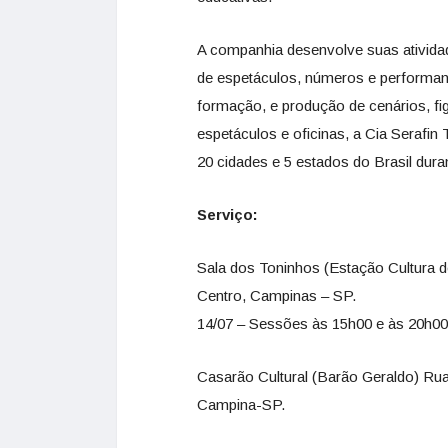
A companhia desenvolve suas ativida
de espetáculos, números e performanc
formação, e produção de cenários, fi
espetáculos e oficinas, a Cia Serafi
20 cidades e 5 estados do Brasil dura
Serviço:
Sala dos Toninhos (Estação Cultura 
Centro, Campinas – SP.
14/07 – Sessões às 15h00 e às 20h00
Casarão Cultural (Barão Geraldo) Ru
Campina-SP.