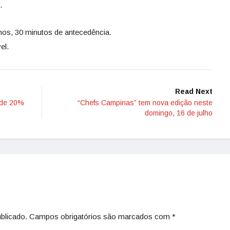
.
s, 30 minutos de antecedência.
el.
Read Next
 de 20%
“Chefs Campinas” tem nova edição neste
domingo, 16 de julho
blicado.
Campos obrigatórios são marcados com
*