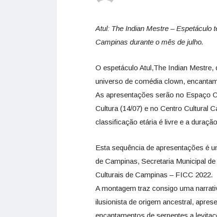
Atul: The Indian Mestre – Espetáculo
Campinas durante o mês de julho.
O espetáculo Atul,The Indian Mestre,
universo de comédia clown, encanta
As apresentações serão no Espaço Cu
Cultura (14/07) e no Centro Cultural C
classificação etária é livre e a duraçã
Esta sequência de apresentações é um
de Campinas, Secretaria Municipal de
Culturais de Campinas – FICC 2022.
A montagem traz consigo uma narrativ
ilusionista de origem ancestral, apres
encantamentos de serpentes a levitaç