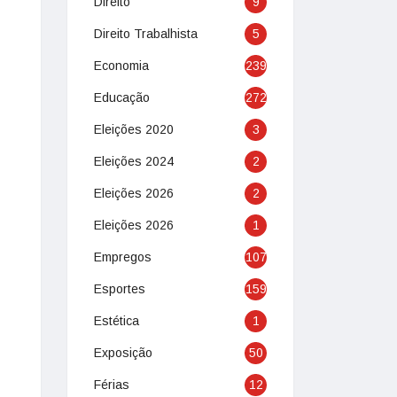
Direito
9
Direito Trabalhista
5
Economia
239
Educação
272
Eleições 2020
3
Eleições 2024
2
Eleições 2026
2
Eleições 2026
1
Empregos
107
Esportes
159
Estética
1
Exposição
50
Férias
12