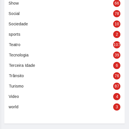
Show
66
Social
78
Sociedade
10
sports
2
Teatro
107
Tecnologia
39
Terceira Idade
6
Trânsito
76
Turismo
87
Video
4
world
3