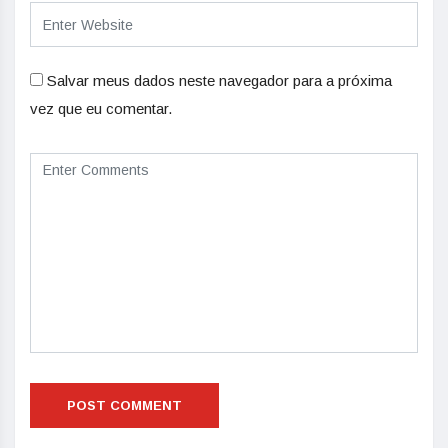
Salvar meus dados neste navegador para a próxima
vez que eu comentar.