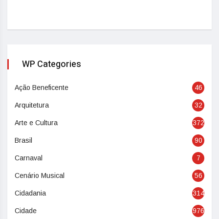
WP Categories
Ação Beneficente
46
Arquitetura
32
Arte e Cultura
372
Brasil
90
Carnaval
7
Cenário Musical
56
Cidadania
314
Cidade
976