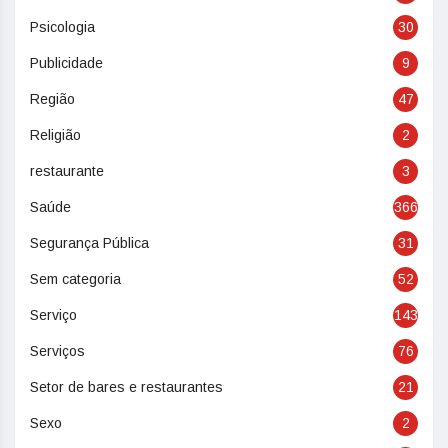
Psicologia
30
Publicidade
9
Região
47
Religião
2
restaurante
3
Saúde
366
Segurança Pública
31
Sem categoria
52
Serviço
143
Serviços
76
Setor de bares e restaurantes
21
Sexo
2