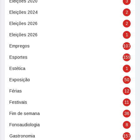
Eleições 2020
3
Eleições 2024
2
Eleições 2026
2
Eleições 2026
1
Empregos
107
Esportes
159
Estética
1
Exposição
50
Férias
12
Festivais
11
Fim de semana
36
Fonoaudiologia
8
Gastronomia
157