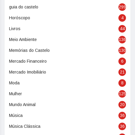
guia do castelo
299
Horóscopo
4
Livros
44
Meio Ambiente
136
Memórias do Castelo
130
Mercado Financeiro
6
Mercado Imobiliário
21
Moda
8
Mulher
125
Mundo Animal
20
Música
36
Música Clássica
36