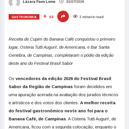
Lázara Paes Leme
01/07/2026
GASTRONOMIA
64
3 minute read
Receita de Cupim do Banana Café conquistou o primeiro
lugar, Osteria Tutti Auguri!, de Americana, e Bar Santa
Genebra, de Campinas, completaram o pódio da edição
deste ano do Festival Brasil Sabor
Os
vencedores da edição 2026 do Festival Brasil
Sabor da Região de Campinas
foram decididos em
uma apuração acirrada na avaliação dos jurados técnicos
e artísticos e dos votos dos clientes.
A melhor receita
do
festival gastronômico neste ano foi para o
Banana Café, de Campinas
. A Osteria Tutti Auguri!, de
Americana, ficou com a segunda colocação, enquanto o