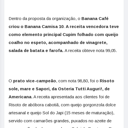
Dentro da proposta da organização, o
Banana Café
criou o Banana Camisa 10
.
A receita vencedora teve
como elemento principal Cupim folhado com queijo
coalho no espeto, acompanhado de vinagrete,
salada de batata e farofa.
A receita obteve nota 99,05.
O
prato vice-campeão
, com nota 98,80, foi o
Risoto
sole, mare e Sapori, da Osteria Tutti Auguri!, de
Americana
. A receita apresentada aos clientes foi de
Risoto de abóbora cabotiã, com queijo gorgonzola dolce
artesanal e queijo Sol do Japi (15 meses de maturação),
servido com camarões grandes, puxados no azeite de