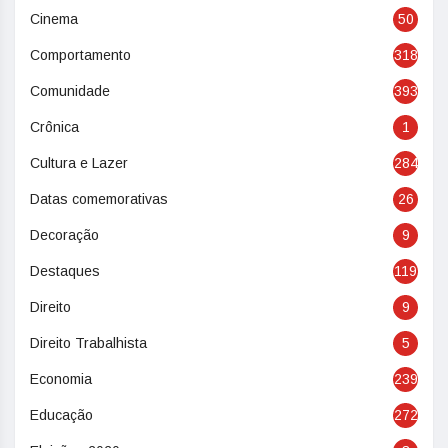
Cinema
50
Comportamento
318
Comunidade
393
Crônica
1
Cultura e Lazer
284
Datas comemorativas
26
Decoração
9
Destaques
119
Direito
9
Direito Trabalhista
5
Economia
239
Educação
272