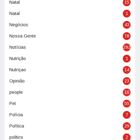
Natal
15
Natal
1
Negócios
43
Nossa Gente
78
Notícias
292
Nutrição
1
Nutriçao
14
Opinião
23
people
10
Pet
55
Polícia
7
Política
29
politics
2