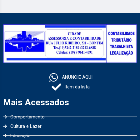
ANUNCIE AQUI
Item da lista
Mais Acessados
Comportamento
Cultura e Lazer
Educação