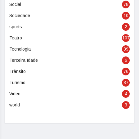
Social
78
Sociedade
10
sports
2
Teatro
107
Tecnologia
39
Terceira Idade
6
Trânsito
76
Turismo
87
Video
4
world
3