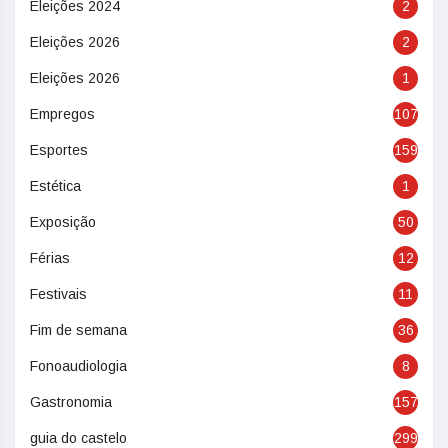
Eleições 2024
2
Eleições 2026
2
Eleições 2026
1
Empregos
107
Esportes
159
Estética
1
Exposição
50
Férias
12
Festivais
11
Fim de semana
36
Fonoaudiologia
8
Gastronomia
157
guia do castelo
299