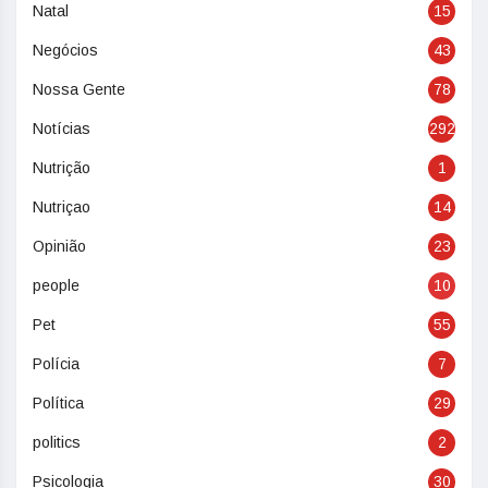
Natal
15
Negócios
43
Nossa Gente
78
Notícias
292
Nutrição
1
Nutriçao
14
Opinião
23
people
10
Pet
55
Polícia
7
Política
29
politics
2
Psicologia
30