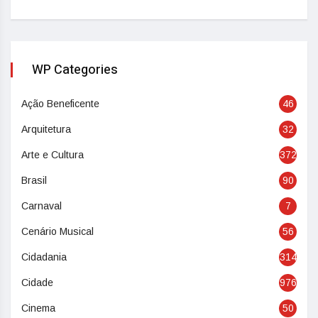
WP Categories
Ação Beneficente
46
Arquitetura
32
Arte e Cultura
372
Brasil
90
Carnaval
7
Cenário Musical
56
Cidadania
314
Cidade
976
Cinema
50