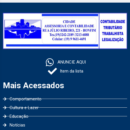
ANUNCIE AQUI
Item da lista
Mais Acessados
Comportamento
Cultura e Lazer
Educação
Notícias