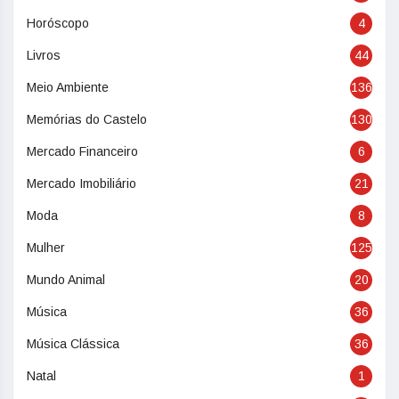
Horóscopo
4
Livros
44
Meio Ambiente
136
Memórias do Castelo
130
Mercado Financeiro
6
Mercado Imobiliário
21
Moda
8
Mulher
125
Mundo Animal
20
Música
36
Música Clássica
36
Natal
1