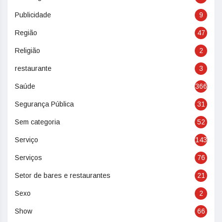
Publicidade
9
Região
47
Religião
2
restaurante
3
Saúde
366
Segurança Pública
31
Sem categoria
52
Serviço
143
Serviços
76
Setor de bares e restaurantes
21
Sexo
2
Show
66