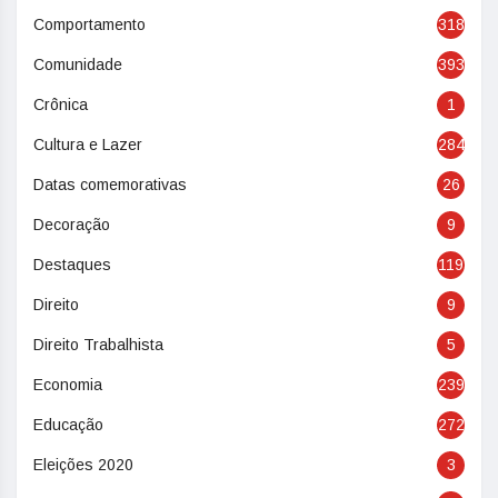
Comportamento
318
Comunidade
393
Crônica
1
Cultura e Lazer
284
Datas comemorativas
26
Decoração
9
Destaques
119
Direito
9
Direito Trabalhista
5
Economia
239
Educação
272
Eleições 2020
3