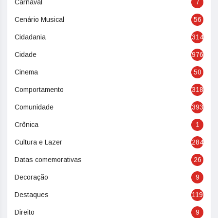
Carnaval
7
Cenário Musical
56
Cidadania
314
Cidade
976
Cinema
50
Comportamento
318
Comunidade
393
Crônica
1
Cultura e Lazer
284
Datas comemorativas
26
Decoração
9
Destaques
119
Direito
9