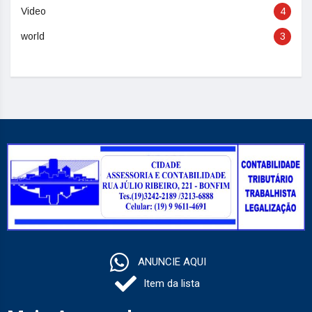
Video
4
world
3
ANUNCIE AQUI
Item da lista