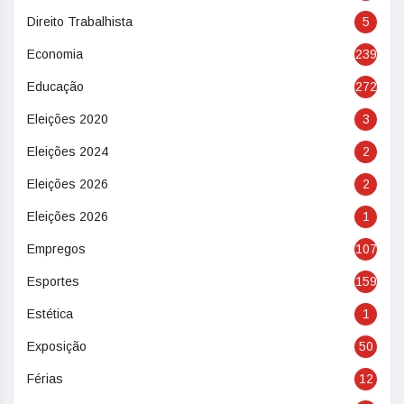
Direito Trabalhista
5
Economia
239
Educação
272
Eleições 2020
3
Eleições 2024
2
Eleições 2026
2
Eleições 2026
1
Empregos
107
Esportes
159
Estética
1
Exposição
50
Férias
12