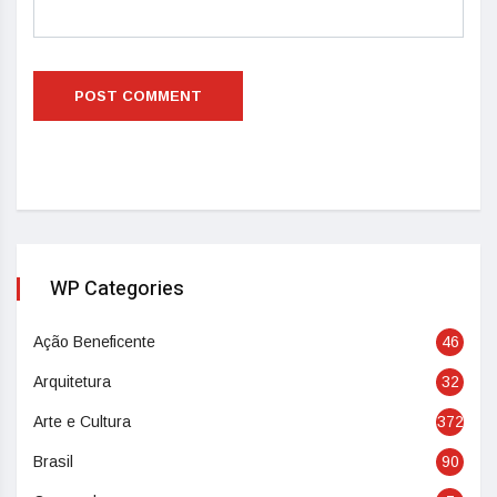
WP Categories
Ação Beneficente
46
Arquitetura
32
Arte e Cultura
372
Brasil
90