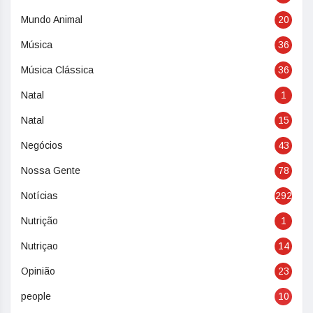
Mundo Animal
20
Música
36
Música Clássica
36
Natal
1
Natal
15
Negócios
43
Nossa Gente
78
Notícias
292
Nutrição
1
Nutriçao
14
Opinião
23
people
10