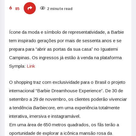
85
2 minute read
Ícone da moda e símbolo de representatividade, a Barbie
tem inspirado gerações por mais de sessenta anos e se
prepara para “abrir as portas da sua casa” no Iguatemi
Campinas. Os ingressos já estão à venda na plataforma
Sympla:
Link
O shopping traz com exclusividade para o Brasil o projeto
internacional “Barbie Dreamhouse Experience”. De 30 de
setembro a 29 de novembro, os clientes poderão vivenciar
a tendência
Barbiecore,
em uma experiência totalmente
interativa, imersiva e instagramável.
Em uma área de 650 metros quadrados, os fãs terão a
oportunidade de explorar a icônica mansão rosa da