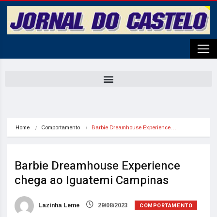
Home
Comportamento
Barbie Dreamhouse Experience…
Barbie Dreamhouse Experience
chega ao Iguatemi Campinas
COMPORTAMENTO
Lazinha Leme
29/08/2023