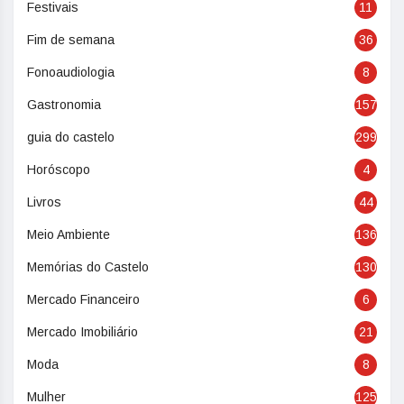
Festivais
11
Fim de semana
36
Fonoaudiologia
8
Gastronomia
157
guia do castelo
299
Horóscopo
4
Livros
44
Meio Ambiente
136
Memórias do Castelo
130
Mercado Financeiro
6
Mercado Imobiliário
21
Moda
8
Mulher
125