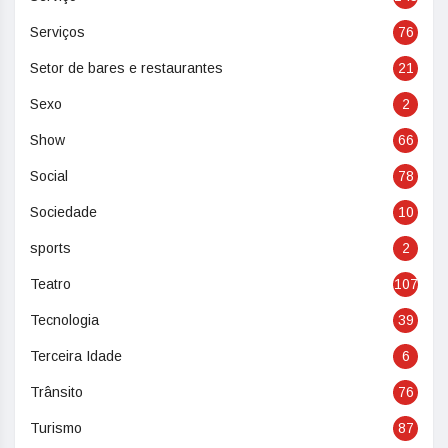
Serviços
76
Setor de bares e restaurantes
21
Sexo
2
Show
66
Social
78
Sociedade
10
sports
2
Teatro
107
Tecnologia
39
Terceira Idade
6
Trânsito
76
Turismo
87