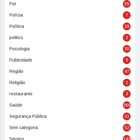
Pet
55
Polícia
7
Política
29
politics
2
Psicologia
30
Publicidade
9
Região
47
Religião
2
restaurante
3
Saúde
366
Segurança Pública
31
Sem categoria
52
Serviço
143