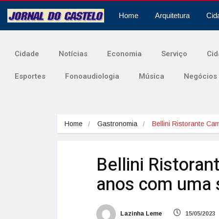
Home
Arquitetura
Cid
Cidade
Notícias
Economia
Serviço
Cid
Esportes
Fonoaudiologia
Música
Negócios
Home
Gastronomia
Bellini Ristorante C
Bellini Ristora
anos com uma s
Lazinha Leme
15/05/2023