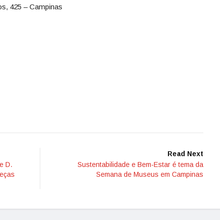
os, 425 – Campinas
Read Next
e D.
Sustentabilidade e Bem-Estar é tema da
peças
Semana de Museus em Campinas