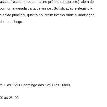
ssas frescas (preparadas no próprio restaurante), além de
om uma variada carta de vinhos. Sofisticação e elegância
salão principal, quanto no jardim interno onde a iluminação
 de aconchego.
2h00 às 15h00; domingo das 12h00 às 16h00.
h00 às 23h00