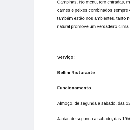
Campinas. No menu, tem entradas, ma
carnes e peixes combinados sempre c
também estão nos ambientes, tanto no 
natural promove um verdadeiro clima
Serviço:
Bellini Ristorante
Funcionamento
:
Almoço, de segunda a sábado, das 1
Jantar, de segunda a sábado, das 19