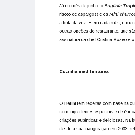
Já no mês de junho, o
Sogliola Tropi
risoto de aspargos) e os
Mini churro
a bola da vez. E em cada mês, o men
outras opções do restaurante, que s
assinatura da chef Cristina Róseo e 
Cozinha mediterrânea
O Bellini tem receitas com base na cul
com ingredientes especiais e de época
criações autênticas e deliciosas. Na 
desde a sua inauguração em 2003, ref