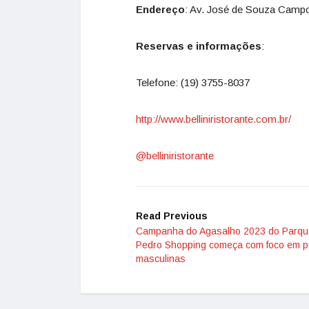
Endereço
: Av. José de Souza Camp
Reservas e informações
:
Telefone: (19) 3755-8037
http://www.belliniristorante.
com.br/
@belliniristorante
Read Previous
Campanha do Agasalho 2023 do Parqu
Pedro Shopping começa com foco em 
masculinas