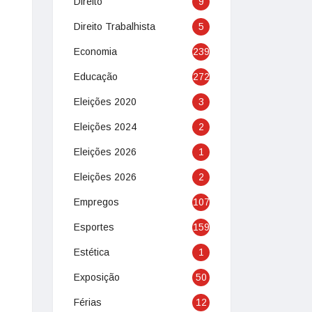
Direito
9
Direito Trabalhista
5
Economia
239
Educação
272
Eleições 2020
3
Eleições 2024
2
Eleições 2026
1
Eleições 2026
2
Empregos
107
Esportes
159
Estética
1
Exposição
50
Férias
12