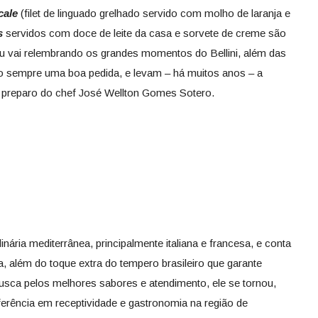
cale
(filet de linguado grelhado servido com molho de laranja e
s
servidos com doce de leite da casa e sorvete de creme são
u vai relembrando os grandes momentos do Bellini, além das
ão sempre uma boa pedida, e levam – há muitos anos – a
o preparo do chef José Wellton Gomes Sotero.
inária mediterrânea, principalmente italiana e francesa, e conta
, além do toque extra do tempero brasileiro que garante
busca pelos melhores sabores e atendimento, ele se tornou,
erência em receptividade e gastronomia na região de