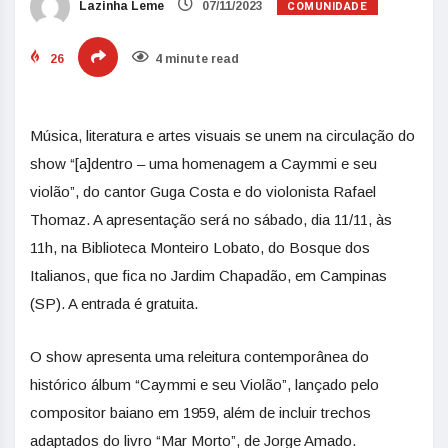
COMUNIDADE
Lazinha Leme
07/11/2023
26
4 minute read
Música, literatura e artes visuais se unem na circulação do
show “[a]dentro – uma homenagem a Caymmi e seu
violão”, do cantor Guga Costa e do violonista Rafael
Thomaz. A apresentação será no sábado, dia 11/11, às
11h, na Biblioteca Monteiro Lobato, do Bosque dos
Italianos, que fica no Jardim Chapadão, em Campinas
(SP). A entrada é gratuita.
O show apresenta uma releitura contemporânea do
histórico álbum “Caymmi e seu Violão”, lançado pelo
compositor baiano em 1959, além de incluir trechos
adaptados do livro “Mar Morto”, de Jorge Amado.