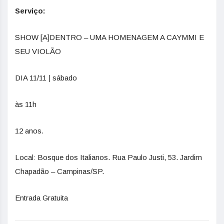
Serviço:
SHOW [A]DENTRO – UMA HOMENAGEM A CAYMMI E
SEU VIOLÃO
DIA 11/11 | sábado
às 11h
12 anos.
Local: Bosque dos Italianos. Rua Paulo Justi, 53. Jardim
Chapadão – Campinas/SP.
Entrada Gratuita