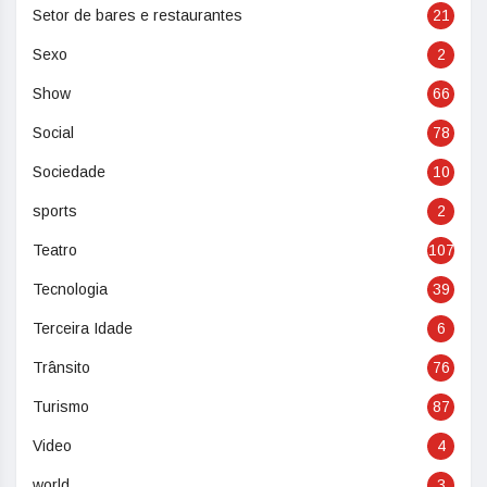
Setor de bares e restaurantes
21
Sexo
2
Show
66
Social
78
Sociedade
10
sports
2
Teatro
107
Tecnologia
39
Terceira Idade
6
Trânsito
76
Turismo
87
Video
4
world
3