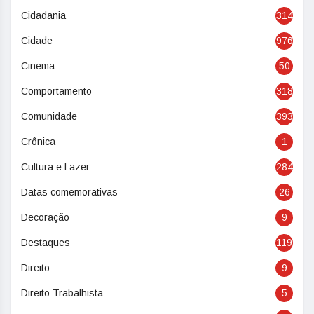
Cidadania
314
Cidade
976
Cinema
50
Comportamento
318
Comunidade
393
Crônica
1
Cultura e Lazer
284
Datas comemorativas
26
Decoração
9
Destaques
119
Direito
9
Direito Trabalhista
5