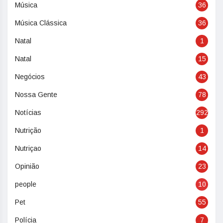
Música
36
Música Clássica
36
Natal
1
Natal
15
Negócios
43
Nossa Gente
78
Notícias
292
Nutrição
1
Nutriçao
14
Opinião
23
people
10
Pet
55
Polícia
7