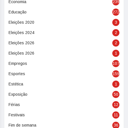
Economia
239
Educação
272
Eleições 2020
3
Eleições 2024
2
Eleições 2026
2
Eleições 2026
1
Empregos
107
Esportes
159
Estética
1
Exposição
50
Férias
12
Festivais
11
Fim de semana
36