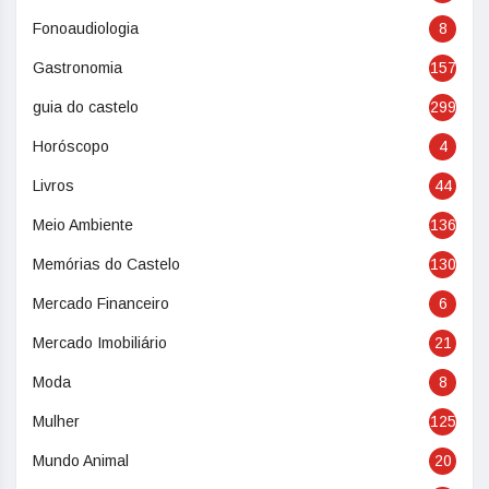
Fonoaudiologia
8
Gastronomia
157
guia do castelo
299
Horóscopo
4
Livros
44
Meio Ambiente
136
Memórias do Castelo
130
Mercado Financeiro
6
Mercado Imobiliário
21
Moda
8
Mulher
125
Mundo Animal
20