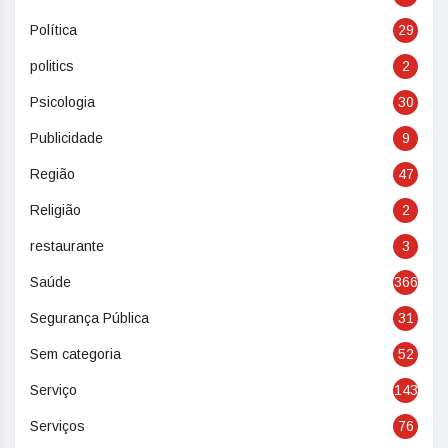
Política
29
politics
2
Psicologia
30
Publicidade
9
Região
47
Religião
2
restaurante
3
Saúde
366
Segurança Pública
31
Sem categoria
52
Serviço
143
Serviços
76