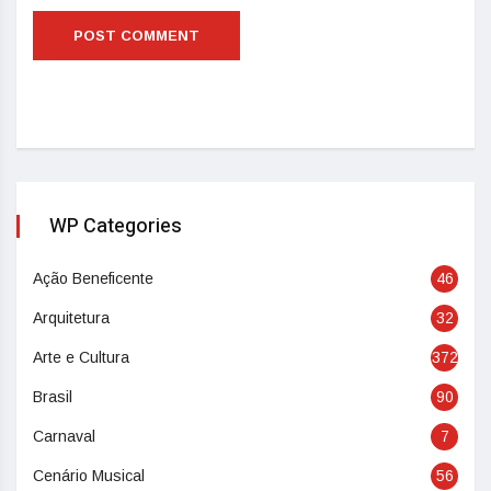
WP Categories
Ação Beneficente
46
Arquitetura
32
Arte e Cultura
372
Brasil
90
Carnaval
7
Cenário Musical
56