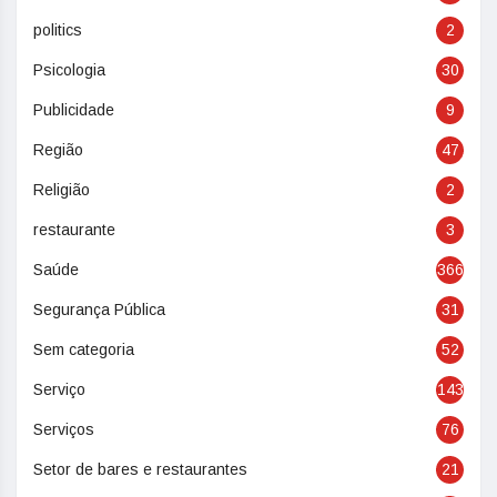
politics
2
Psicologia
30
Publicidade
9
Região
47
Religião
2
restaurante
3
Saúde
366
Segurança Pública
31
Sem categoria
52
Serviço
143
Serviços
76
Setor de bares e restaurantes
21