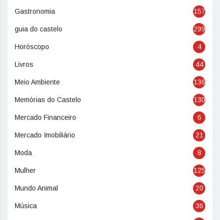
Gastronomia
157
guia do castelo
299
Horóscopo
4
Livros
44
Meio Ambiente
136
Memórias do Castelo
130
Mercado Financeiro
6
Mercado Imobiliário
21
Moda
8
Mulher
125
Mundo Animal
20
Música
36