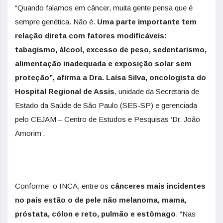
“Quando falamos em câncer, muita gente pensa que é
sempre genética. Não é.
Uma parte importante tem
relação direta com fatores modificáveis:
tabagismo, álcool, excesso de peso, sedentarismo,
alimentação inadequada e exposição solar sem
proteção”, afirma a Dra. Laísa Silva, oncologista do
Hospital Regional de Assis
, unidade da Secretaria de
Estado da Saúde de São Paulo (SES-SP)​ e​ gerenciada
pelo CEJAM – Centro de Estudos e Pesquisas ‘Dr. João
Amorim’.
​​Conforme ​ o INCA, entre os
cânceres mais incidentes
no país estão​ o de​ pele não melanoma, mama,
próstata, cólon e reto, pulmão e estômago
. “Nas