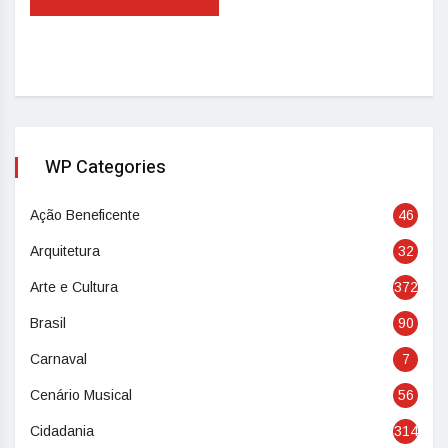
WP Categories
Ação Beneficente
46
Arquitetura
32
Arte e Cultura
372
Brasil
90
Carnaval
7
Cenário Musical
56
Cidadania
314