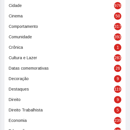
Cidade
976
Cinema
50
Comportamento
317
Comunidade
393
Crônica
1
Cultura e Lazer
283
Datas comemorativas
26
Decoração
9
Destaques
119
Direito
9
Direito Trabalhista
5
Economia
239