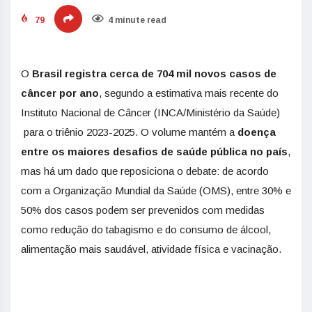
79
4 minute read
O
Brasil ​​registra​​ cerca de 704 mil novos casos de
câncer por ano
, segundo a estimativa mais recente do
Instituto Nacional de Câncer (INCA/Ministério da Saúde)​
para ​o triênio ​202​3-​2025​. O volume mantém ​​a
doença ​​
entre os maiores desafios de saúde pública no país
,
mas há um dado que reposiciona o debate: de acordo
com a Organização Mundial da Saúde (OMS), entre 30% e
50% dos casos podem ser prevenidos com medidas
como redução do tabagismo e do consumo de álcool,
alimentação mais saudável, atividade física e vacinação.