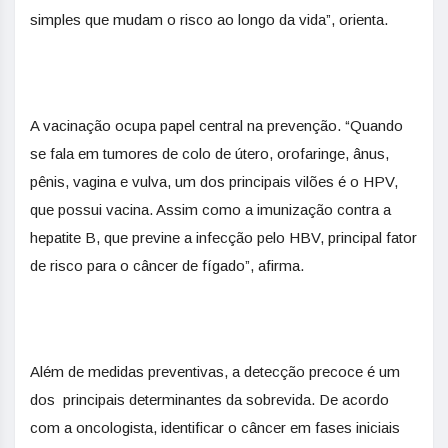
simples que mudam o risco ao longo da vida”, orienta.
A vacinação ocupa papel central na prevenção. “Quando
se fala em tumores de colo de útero, orofaringe, ânus,
pênis, vagina e ​​vulva, um dos​​ principais vilões é o HPV,
que possui vacina. ​Assim como a imunização contra a ​
hepatite B, que previne ​​a infecção​​ pelo HBV, principal fator
de risco para o câncer de fígado”, afirma.
Além de medidas preventivas, a detecção precoce ​é um
dos ​ principais determinantes da sobrevida. De acordo
com a oncologista, identificar o câncer em fases iniciais