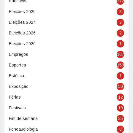
Educação
272
Eleições 2020
3
Eleições 2024
2
Eleições 2026
2
Eleições 2026
1
Empregos
107
Esportes
159
Estética
1
Exposição
50
Férias
12
Festivais
10
Fim de semana
35
Fonoaudiologia
8