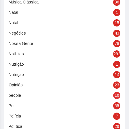
Música Clássica
36
Natal
1
Natal
15
Negócios
43
Nossa Gente
78
Notícias
292
Nutrição
1
Nutriçao
14
Opinião
23
people
10
Pet
55
Polícia
7
Política
29