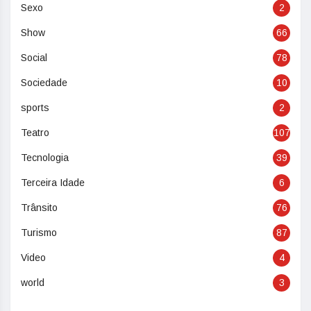
Sexo
2
Show
66
Social
78
Sociedade
10
sports
2
Teatro
107
Tecnologia
39
Terceira Idade
6
Trânsito
76
Turismo
87
Video
4
world
3