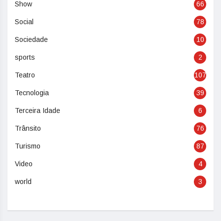
Show
66
Social
78
Sociedade
10
sports
2
Teatro
107
Tecnologia
39
Terceira Idade
6
Trânsito
76
Turismo
87
Video
4
world
3