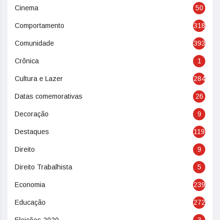
Cinema
50
Comportamento
318
Comunidade
393
Crônica
1
Cultura e Lazer
284
Datas comemorativas
26
Decoração
9
Destaques
119
Direito
9
Direito Trabalhista
5
Economia
239
Educação
272