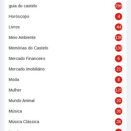
guia do castelo
299
Horóscopo
4
Livros
44
Meio Ambiente
136
Memórias do Castelo
130
Mercado Financeiro
6
Mercado Imobiliário
21
Moda
8
Mulher
125
Mundo Animal
20
Música
36
Música Clássica
36