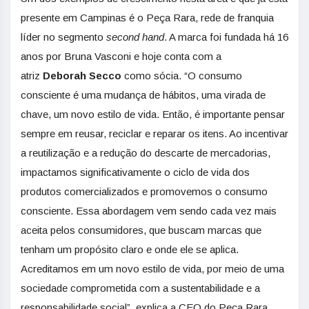
presente em Campinas é o Peça Rara, rede de franquia
líder no segmento
second hand
. A marca foi fundada há 16
anos por Bruna Vasconi e hoje conta com a
atriz
Deborah Secco
como sócia. “O consumo
consciente é uma mudança de hábitos, uma virada de
chave, um novo estilo de vida. Então, é importante pensar
sempre em reusar, reciclar e reparar os itens. Ao incentivar
a reutilização e a redução do descarte de mercadorias,
impactamos significativamente o ciclo de vida dos
produtos comercializados e promovemos o consumo
consciente. Essa abordagem vem sendo cada vez mais
aceita pelos consumidores, que buscam marcas que
tenham um propósito claro e onde ele se aplica.
Acreditamos em um novo estilo de vida, por meio de uma
sociedade comprometida com a sustentabilidade e a
responsabilidade social”, explica a CEO do Peça Rara,