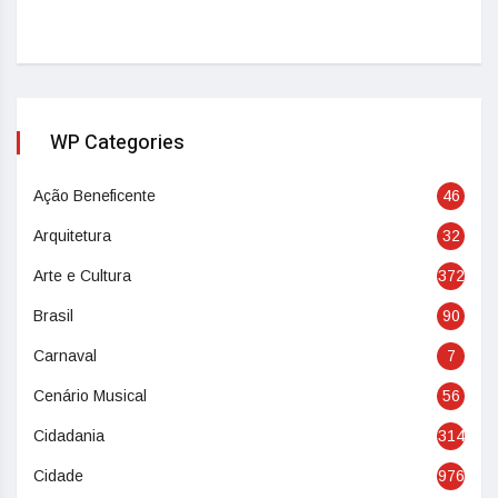
WP Categories
Ação Beneficente
46
Arquitetura
32
Arte e Cultura
372
Brasil
90
Carnaval
7
Cenário Musical
56
Cidadania
314
Cidade
976