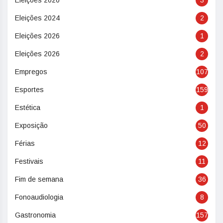
Eleições 2020
3
Eleições 2024
2
Eleições 2026
1
Eleições 2026
2
Empregos
107
Esportes
159
Estética
1
Exposição
50
Férias
12
Festivais
11
Fim de semana
36
Fonoaudiologia
8
Gastronomia
157