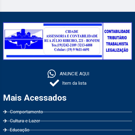
ANUNCIE AQUI
Item da lista
Mais Acessados
Comportamento
Cultura e Lazer
Educação