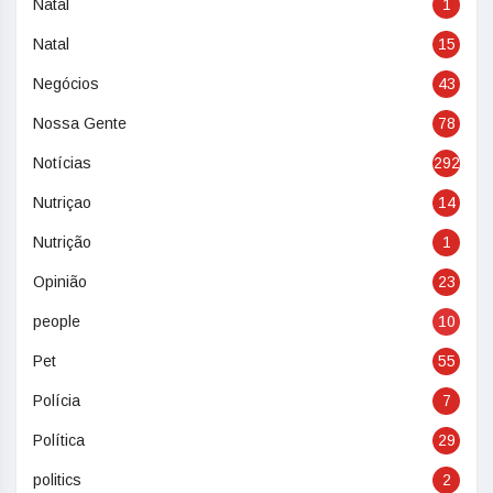
Natal
1
Natal
15
Negócios
43
Nossa Gente
78
Notícias
292
Nutriçao
14
Nutrição
1
Opinião
23
people
10
Pet
55
Polícia
7
Política
29
politics
2