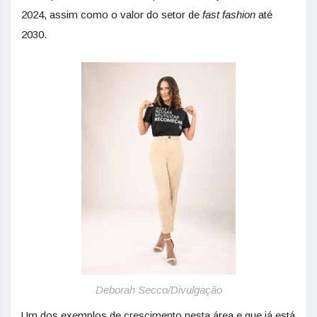
2024, assim como o valor do setor de
fast fashion
até
2030.
Deborah Secco/Divulgação
Um dos exemplos de crescimento nesta área e que já está