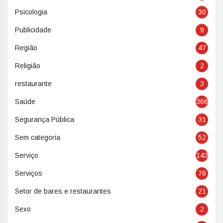
Psicologia
30
Publicidade
9
Região
47
Religião
2
restaurante
3
Saúde
366
Segurança Pública
31
Sem categoria
52
Serviço
143
Serviços
76
Setor de bares e restaurantes
21
Sexo
2