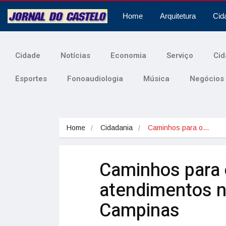
Home
Arquitetura
Cid
Cidade
Notícias
Economia
Serviço
Cid
Esportes
Fonoaudiologia
Música
Negócios
Home
Cidadania
Caminhos para o…
Caminhos para 
atendimentos na
Campinas