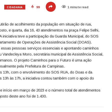
CIDADANIA
99
1 minute read
tirão de acolhimento da população em situação de rua,
gosto, e quarta, dia 16, 43 atendimentos na praça Felipe Selhi,
A iniciativa teve a participação da Guarda Municipal, do SOS
artamento de Operações de Assistência Social (DOAS).
a essas pessoas serviços essenciais e apontando caminhos
u Vandecleya Moro, secretária municipal de Assistência Social,
Humanos. O projeto Caminhos para o Futuro é uma ação
ensalmente pela Prefeitura de Campinas.
0 às 13h, com o envolvimento do SOS RUA, do Doas e da
s 13h às 17h, a iniciativa contou também com o apoio do
e início em março de 2023 e o número total de atendimentos
osto deste ano foi de 1.430.