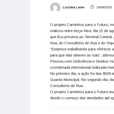
Lazinha Leme
16/08/2023
O projeto Caminhos para o Futuro, mu
realizou entre terça-feira, dia 15 de a
que fica próxima ao Terminal Central. 
Rua, do Consultório de Rua e do Dep
“Estamos trabalhando para oferecer 
para que elas deixem as ruas”, afirmo
Pessoa com Deficiência e Direitos 
coordenada intersetorial realizada m
No primeiro dia, a ação foi das 8h3
Guarda Municipal. No segundo dia, da
Consultório de Rua.
O projeto Caminhos para o Futuro tev
desde o começo das atividades até ag