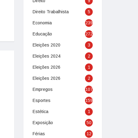
Direito
9
Direito Trabalhista
5
Economia
239
Educação
272
Eleições 2020
3
Eleições 2024
2
Eleições 2026
1
Eleições 2026
2
Empregos
107
Esportes
159
Estética
1
Exposição
50
Férias
12