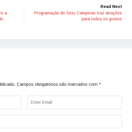
Read Next
ro a
Programação do Sesc Campinas traz atrações
do
para todos os gostos
blicado.
Campos obrigatórios são marcados com
*