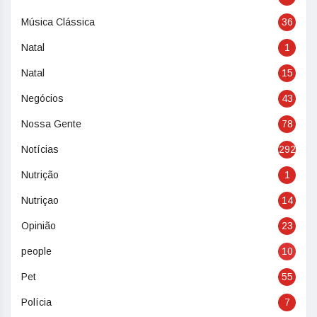
Música Clássica
36
Natal
1
Natal
15
Negócios
43
Nossa Gente
78
Notícias
292
Nutrição
1
Nutriçao
14
Opinião
23
people
10
Pet
55
Polícia
7