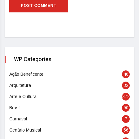
WP Categories
Ação Beneficente
46
Arquitetura
32
Arte e Cultura
372
Brasil
90
Carnaval
7
Cenário Musical
56