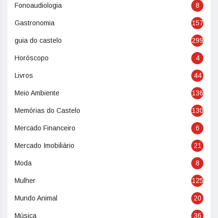
Fonoaudiologia
8
Gastronomia
157
guia do castelo
299
Horóscopo
4
Livros
44
Meio Ambiente
136
Memórias do Castelo
130
Mercado Financeiro
6
Mercado Imobiliário
21
Moda
8
Mulher
125
Mundo Animal
20
Música
36