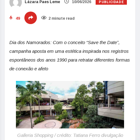
PUBLICIDADE
Lázara Paes Leme
10/06/2026
49
2 minute read
Dia dos Namorados: Com o conceito “Save the Date”,
campanha aposta em uma estética inspirada nos registros
espontâneos dos anos 1990 para retratar diferentes formas
de conexão e afeto
Galleria Shopping / crédito: Tatiana Ferro divulgação