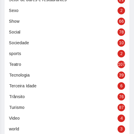
Sexo
2
Show
66
Social
78
Sociedade
10
sports
2
Teatro
107
Tecnologia
39
Terceira Idade
6
Trânsito
76
Turismo
87
Video
4
world
3