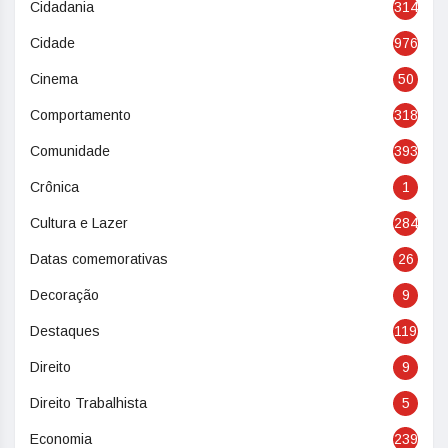
Cidadania
314
Cidade
976
Cinema
50
Comportamento
318
Comunidade
393
Crônica
1
Cultura e Lazer
284
Datas comemorativas
26
Decoração
9
Destaques
119
Direito
9
Direito Trabalhista
5
Economia
239