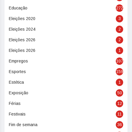
Educação
272
Eleições 2020
3
Eleições 2024
2
Eleições 2026
2
Eleições 2026
1
Empregos
107
Esportes
159
Estética
1
Exposição
50
Férias
12
Festivais
11
Fim de semana
36