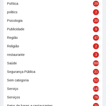
Política
29
politics
2
Psicologia
30
Publicidade
9
Região
47
Religião
2
restaurante
3
Saúde
366
Segurança Pública
31
Sem categoria
52
Serviço
143
Serviços
76
Setor de bares e restaurantes
21