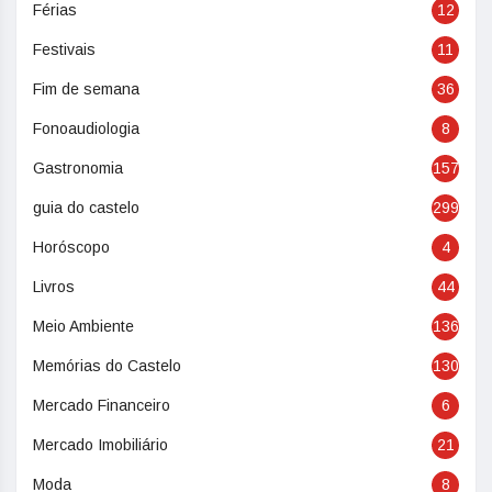
Férias
12
Festivais
11
Fim de semana
36
Fonoaudiologia
8
Gastronomia
157
guia do castelo
299
Horóscopo
4
Livros
44
Meio Ambiente
136
Memórias do Castelo
130
Mercado Financeiro
6
Mercado Imobiliário
21
Moda
8