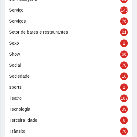
Serviço
143
Serviços
76
Setor de bares e restaurantes
21
Sexo
2
Show
66
Social
78
Sociedade
10
sports
2
Teatro
107
Tecnologia
39
Terceira Idade
6
Trânsito
76