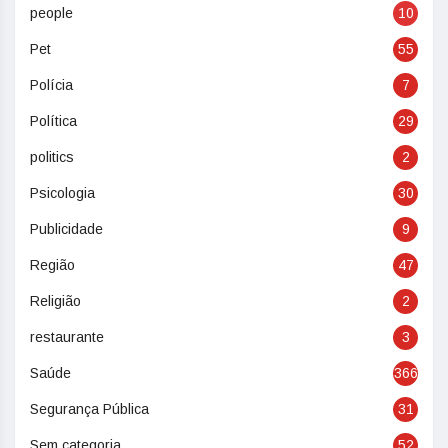
people
10
Pet
55
Polícia
7
Política
29
politics
2
Psicologia
30
Publicidade
9
Região
47
Religião
2
restaurante
3
Saúde
366
Segurança Pública
31
Sem categoria
52