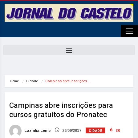
Home
Cidade
Campinas abre inscrições…
Campinas abre inscrições para
cursos gratuitos do Pronatec
CIDADE
Lazinha Leme
26/09/2017
30