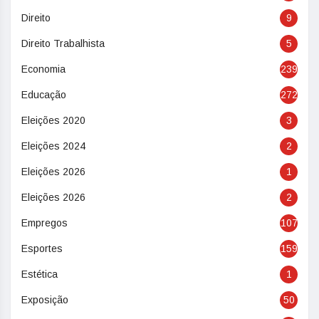
Direito
9
Direito Trabalhista
5
Economia
239
Educação
272
Eleições 2020
3
Eleições 2024
2
Eleições 2026
1
Eleições 2026
2
Empregos
107
Esportes
159
Estética
1
Exposição
50