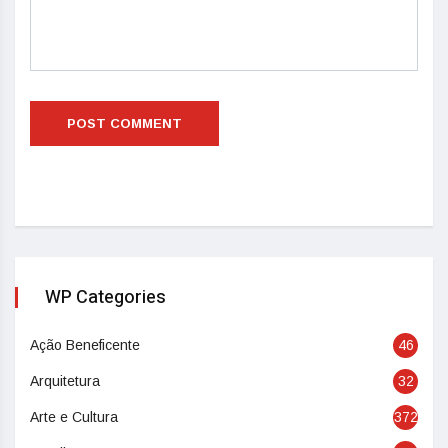
WP Categories
Ação Beneficente
46
Arquitetura
32
Arte e Cultura
372