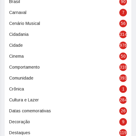
Brasil
90
Carnaval
7
Cenário Musical
56
Cidadania
314
Cidade
976
Cinema
50
Comportamento
318
Comunidade
393
Crônica
1
Cultura e Lazer
284
Datas comemorativas
26
Decoração
9
Destaques
119