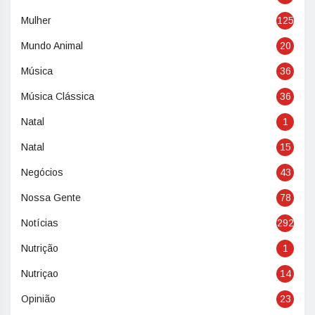
Mulher
125
Mundo Animal
20
Música
36
Música Clássica
36
Natal
1
Natal
15
Negócios
43
Nossa Gente
78
Notícias
292
Nutrição
1
Nutriçao
14
Opinião
23