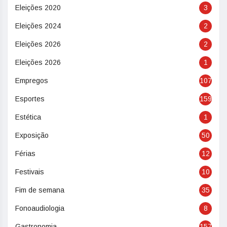
Eleições 2020
3
Eleições 2024
2
Eleições 2026
2
Eleições 2026
1
Empregos
107
Esportes
159
Estética
1
Exposição
50
Férias
12
Festivais
10
Fim de semana
35
Fonoaudiologia
8
Gastronomia
157