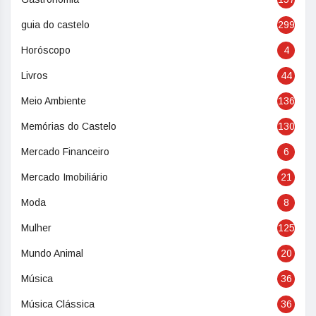
guia do castelo
299
Horóscopo
4
Livros
44
Meio Ambiente
136
Memórias do Castelo
130
Mercado Financeiro
6
Mercado Imobiliário
21
Moda
8
Mulher
125
Mundo Animal
20
Música
36
Música Clássica
36