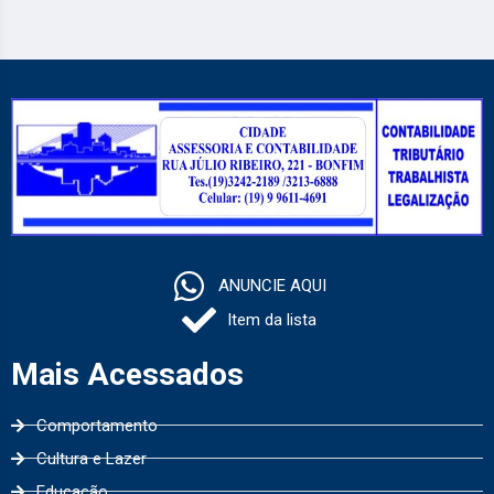
ANUNCIE AQUI
Item da lista
Mais Acessados
Comportamento
Cultura e Lazer
Educação