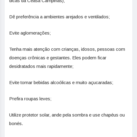
dicas da Ceasa Campinas);
Dê preferência a ambientes arejados e ventilados;
Evite aglomerações;
Tenha mais atenção com crianças, idosos, pessoas com
doenças crônicas e gestantes. Eles podem ficar
desidratados mais rapidamente;
Evite tomar bebidas alcoólicas e muito açucaradas;
Prefira roupas leves;
Utilize protetor solar, ande pela sombra e use chapéus ou
bonés.