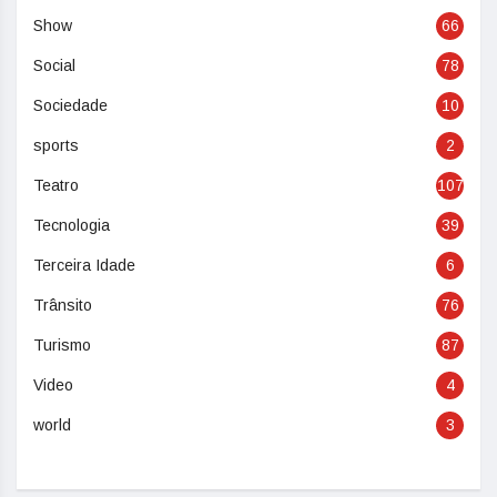
Show
66
Social
78
Sociedade
10
sports
2
Teatro
107
Tecnologia
39
Terceira Idade
6
Trânsito
76
Turismo
87
Video
4
world
3