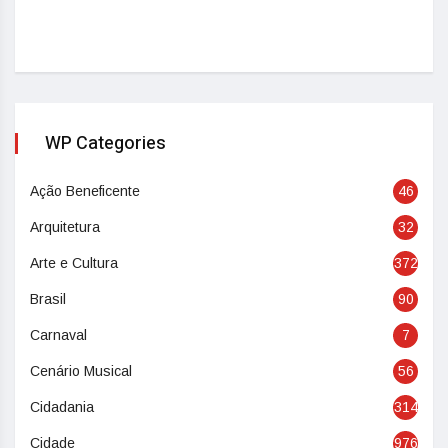
WP Categories
Ação Beneficente
46
Arquitetura
32
Arte e Cultura
372
Brasil
90
Carnaval
7
Cenário Musical
56
Cidadania
314
Cidade
976