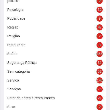
politics
2
Psicologia
30
Publicidade
9
Região
47
Religião
2
restaurante
3
Saúde
366
Segurança Pública
31
Sem categoria
52
Serviço
143
Serviços
76
Setor de bares e restaurantes
21
Sexo
2