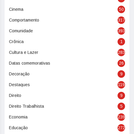
Cinema
50
Comportamento
317
Comunidade
393
Crônica
1
Cultura e Lazer
283
Datas comemorativas
26
Decoração
9
Destaques
119
Direito
9
Direito Trabalhista
5
Economia
239
Educação
272