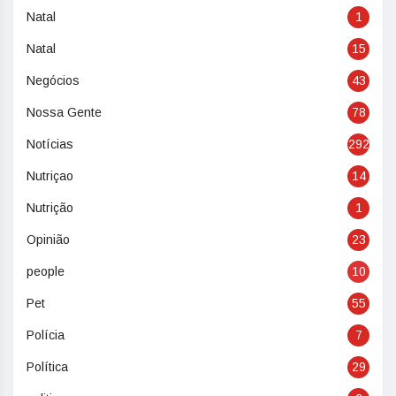
Natal
1
Natal
15
Negócios
43
Nossa Gente
78
Notícias
292
Nutriçao
14
Nutrição
1
Opinião
23
people
10
Pet
55
Polícia
7
Política
29