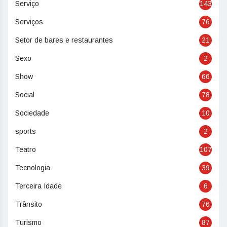
Serviço
143
Serviços
76
Setor de bares e restaurantes
21
Sexo
2
Show
66
Social
78
Sociedade
10
sports
2
Teatro
107
Tecnologia
39
Terceira Idade
6
Trânsito
76
Turismo
87