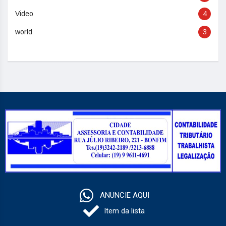
Video
4
world
3
ANUNCIE AQUI
Item da lista