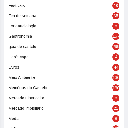
Festivais
10
Fim de semana
35
Fonoaudiologia
8
Gastronomia
157
guia do castelo
299
Horóscopo
4
Livros
44
Meio Ambiente
136
Memórias do Castelo
130
Mercado Financeiro
6
Mercado Imobiliário
21
Moda
8