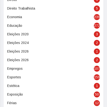
Direito Trabalhista
5
Economia
239
Educação
272
Eleições 2020
3
Eleições 2024
2
Eleições 2026
1
Eleições 2026
2
Empregos
107
Esportes
159
Estética
1
Exposição
50
Férias
12