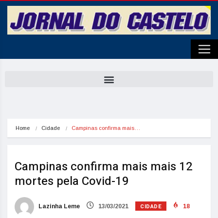
Home
Cidade
Campinas confirma mais…
Campinas confirma mais mais 12
mortes pela Covid-19
CIDADE
Lazinha Leme
13/03/2021
18