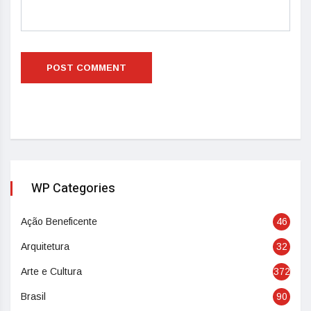
WP Categories
Ação Beneficente
46
Arquitetura
32
Arte e Cultura
372
Brasil
90