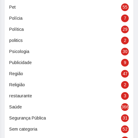
Pet
55
Polícia
7
Política
29
politics
2
Psicologia
30
Publicidade
9
Região
47
Religião
2
restaurante
3
Saúde
366
Segurança Pública
31
Sem categoria
52