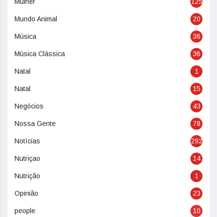
Mulher
125
Mundo Animal
20
Música
36
Música Clássica
36
Natal
1
Natal
15
Negócios
43
Nossa Gente
78
Notícias
292
Nutriçao
14
Nutrição
1
Opinião
23
people
10