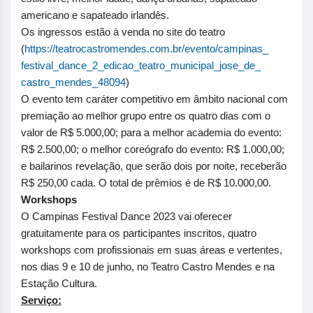
americano e sapateado irlandês.
Os ingressos estão à venda no site do teatro
(
https://teatrocastromendes.
com.br/evento/campinas_
festival_dance_2_edicao_
teatro_municipal_jose_de_
castro_mendes_48094
)
O evento tem caráter competitivo em âmbito nacional com
premiação ao melhor grupo entre os quatro dias com o
valor de R$ 5.000,00; para a melhor academia do evento:
R$ 2.500,00; o melhor coreógrafo do evento: R$ 1.000,00;
e bailarinos revelação, que serão dois por noite, receberão
R$ 250,00 cada. O total de prêmios é de R$ 10.000,00.
Workshops
O Campinas Festival Dance 2023 vai oferecer
gratuitamente para os participantes inscritos, quatro
workshops com profissionais em suas áreas e vertentes,
nos dias 9 e 10 de junho, no Teatro Castro Mendes e na
Estação Cultura.
Serviço: