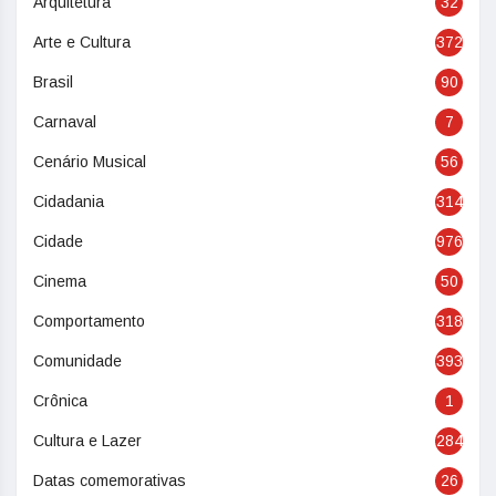
Arquitetura
32
Arte e Cultura
372
Brasil
90
Carnaval
7
Cenário Musical
56
Cidadania
314
Cidade
976
Cinema
50
Comportamento
318
Comunidade
393
Crônica
1
Cultura e Lazer
284
Datas comemorativas
26