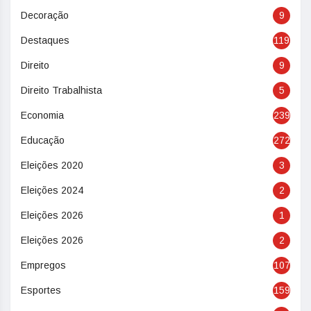
Decoração
9
Destaques
119
Direito
9
Direito Trabalhista
5
Economia
239
Educação
272
Eleições 2020
3
Eleições 2024
2
Eleições 2026
1
Eleições 2026
2
Empregos
107
Esportes
159