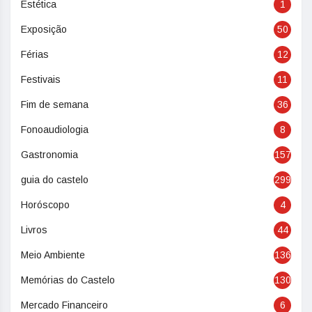
Estética
1
Exposição
50
Férias
12
Festivais
11
Fim de semana
36
Fonoaudiologia
8
Gastronomia
157
guia do castelo
299
Horóscopo
4
Livros
44
Meio Ambiente
136
Memórias do Castelo
130
Mercado Financeiro
6