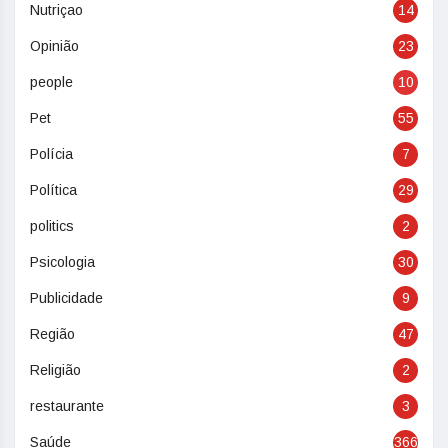
Nutriçao
14
Opinião
23
people
10
Pet
55
Polícia
7
Política
29
politics
2
Psicologia
30
Publicidade
9
Região
47
Religião
2
restaurante
3
Saúde
366