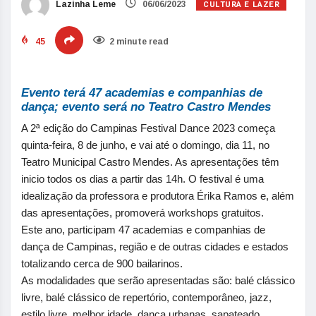
CULTURA E LAZER
Lazinha Leme
06/06/2023
45
2 minute read
Evento terá 47 academias e companhias de
dança; evento será no Teatro Castro Mendes
A 2ª edição do Campinas Festival Dance 2023 começa
quinta-feira, 8 de junho, e vai até o domingo, dia 11, no
Teatro Municipal Castro Mendes. As apresentações têm
inicio todos os dias a partir das 14h. O festival é uma
idealização da professora e produtora
Érika
Ramos e, além
das apresentações, promoverá workshops gratuitos.
Este ano, participam 47 academias e companhias de
dança de Campinas, região e de outras cidades e estados
totalizando cerca de 900 bailarinos.
As modalidades que serão apresentadas são: balé clássico
livre, balé clássico de repertório, contemporâneo, jazz,
estilo livre, melhor idade, dança urbanas, sapateado