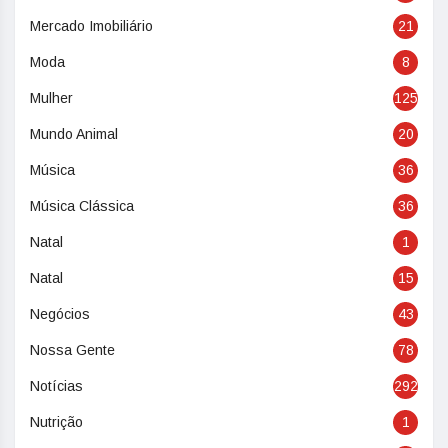
Mercado Imobiliário
21
Moda
8
Mulher
125
Mundo Animal
20
Música
36
Música Clássica
36
Natal
1
Natal
15
Negócios
43
Nossa Gente
78
Notícias
292
Nutrição
1