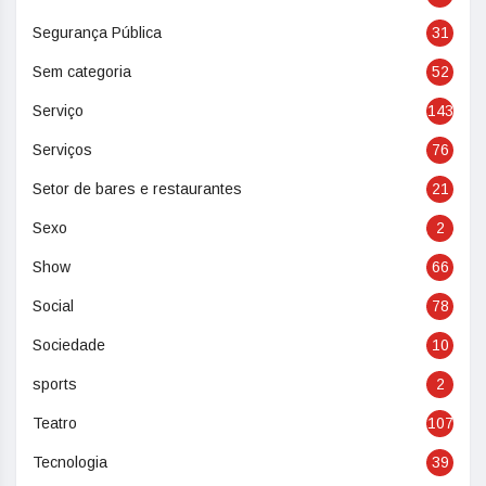
Segurança Pública
31
Sem categoria
52
Serviço
143
Serviços
76
Setor de bares e restaurantes
21
Sexo
2
Show
66
Social
78
Sociedade
10
sports
2
Teatro
107
Tecnologia
39