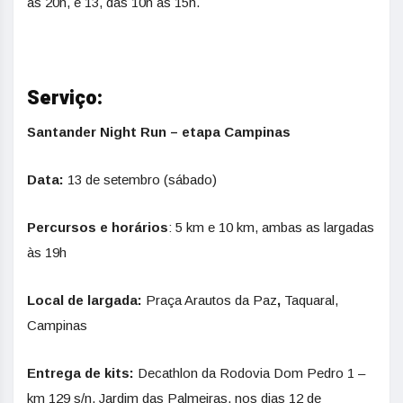
às 20h, e 13, das 10h às 15h.
Serviço:
Santander Night Run – etapa Campinas
Data:
13 de setembro (sábado)
Percursos e horários
: 5 km e 10 km, ambas as largadas
às 19h
Local de largada:
Praça Arautos da Paz
,
Taquaral,
Campinas
Entrega de kits:
Decathlon da Rodovia Dom Pedro 1 –
km 129 s/n, Jardim das Palmeiras, nos dias 12 de