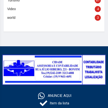
Turismo
87
Video
4
world
3
ANUNCIE AQUI
Item da lista