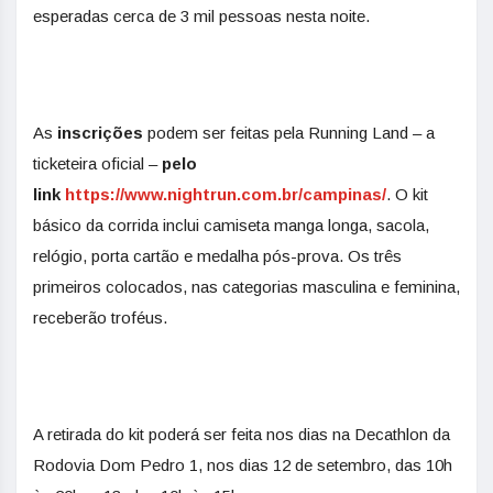
esperadas cerca de 3 mil pessoas nesta noite.
As
inscrições
podem ser feitas pela Running Land – a
ticketeira oficial –
pelo
link
https://www.nightrun.com.br/
campinas/
. O kit
básico da corrida inclui camiseta manga longa, sacola,
relógio, porta cartão e medalha pós-prova. Os três
primeiros colocados, nas categorias masculina e feminina,
receberão troféus.
A retirada do kit poderá ser feita nos dias na Decathlon da
Rodovia Dom Pedro 1, nos dias 12 de setembro, das 10h