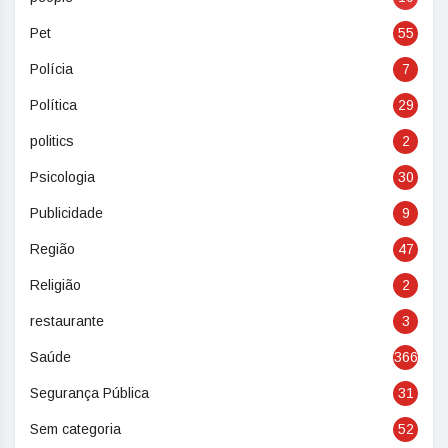
Pet
55
Polícia
7
Política
29
politics
2
Psicologia
30
Publicidade
9
Região
47
Religião
2
restaurante
3
Saúde
366
Segurança Pública
31
Sem categoria
52