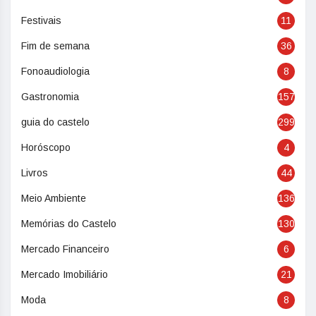
Festivais
11
Fim de semana
36
Fonoaudiologia
8
Gastronomia
157
guia do castelo
299
Horóscopo
4
Livros
44
Meio Ambiente
136
Memórias do Castelo
130
Mercado Financeiro
6
Mercado Imobiliário
21
Moda
8