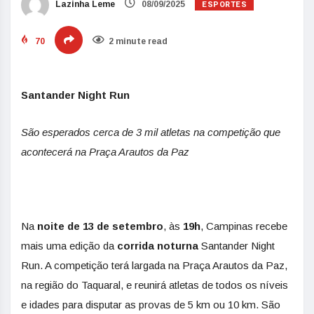
ESPORTES
Lazinha Leme
08/09/2025
70
2 minute read
Santander Night Run
São esperados cerca de 3 mil atletas na competição que
acontecerá na Praça Arautos da Paz
Na
noite de 13 de setembro
, às
19h
, Campinas recebe
mais uma edição da
corrida noturna
Santander Night
Run. A competição terá largada na Praça Arautos da Paz,
na região do Taquaral, e reunirá atletas de todos os níveis
e idades para disputar as provas de 5 km ou 10 km. São