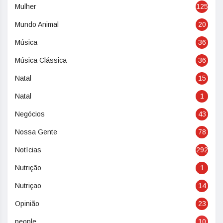
Mulher
125
Mundo Animal
20
Música
36
Música Clássica
36
Natal
15
Natal
1
Negócios
43
Nossa Gente
78
Notícias
292
Nutrição
1
Nutriçao
14
Opinião
23
people
10