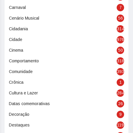
Carnaval
7
Cenário Musical
56
Cidadania
314
Cidade
976
Cinema
50
Comportamento
318
Comunidade
393
Crônica
1
Cultura e Lazer
284
Datas comemorativas
26
Decoração
9
Destaques
119