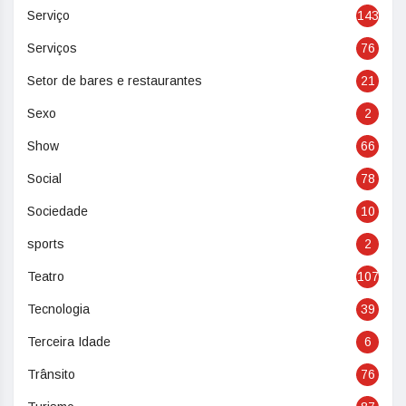
Serviço
143
Serviços
76
Setor de bares e restaurantes
21
Sexo
2
Show
66
Social
78
Sociedade
10
sports
2
Teatro
107
Tecnologia
39
Terceira Idade
6
Trânsito
76