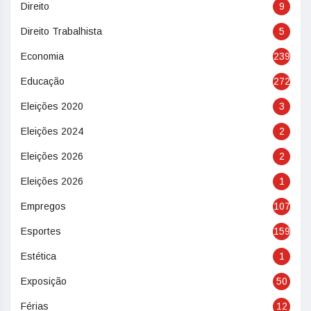
Direito
9
Direito Trabalhista
5
Economia
239
Educação
272
Eleições 2020
3
Eleições 2024
2
Eleições 2026
2
Eleições 2026
1
Empregos
107
Esportes
159
Estética
1
Exposição
50
Férias
12