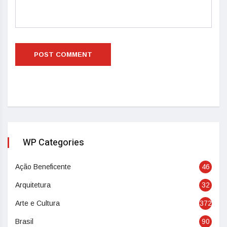
WP Categories
Ação Beneficente
46
Arquitetura
32
Arte e Cultura
372
Brasil
90