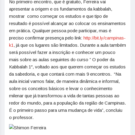
No primeiro encontro, que é gratuito, Ferreira vai
apresentar a origem e os fundamentos da kabbalah,
mostrar como começar os estudos e que tipo de
resultado é possível alcançar ao colocar os ensinamentos
em prática. Qualquer pessoa pode participar, mas é
preciso confirmar presença pelo link:
http://bit.ly/campinas-
k1
, já que os lugares são limitados. Durante a aula também
será possível fazer a inscrição e conhecer um pouco
mais sobre as aulas seguintes do curso ” O poder da
Kabbalah 1″, voltado aos que querem começar os estudos
da sabedoria, e que contará com mais 9 encontros. “Na
aula inicial vamos falar, de maneira dinâmica e informal,
sobre os conceitos básicos e levar o conhecimento
milenar que já transformou a vida de tantas pessoas ao
redor do mundo, para a população da região de Campinas.
É o primeiro passo para uma mudança de vida”, concluiu
o professor.