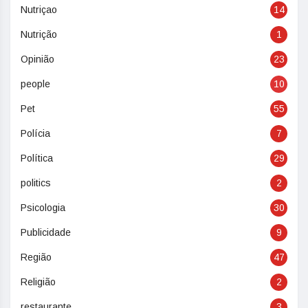
Nutriçao
14
Nutrição
1
Opinião
23
people
10
Pet
55
Polícia
7
Política
29
politics
2
Psicologia
30
Publicidade
9
Região
47
Religião
2
restaurante
3