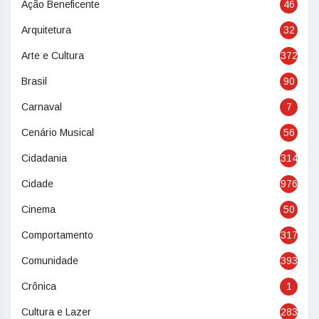
Ação Beneficente
46
Arquitetura
32
Arte e Cultura
372
Brasil
90
Carnaval
7
Cenário Musical
56
Cidadania
314
Cidade
976
Cinema
50
Comportamento
317
Comunidade
393
Crônica
1
Cultura e Lazer
283