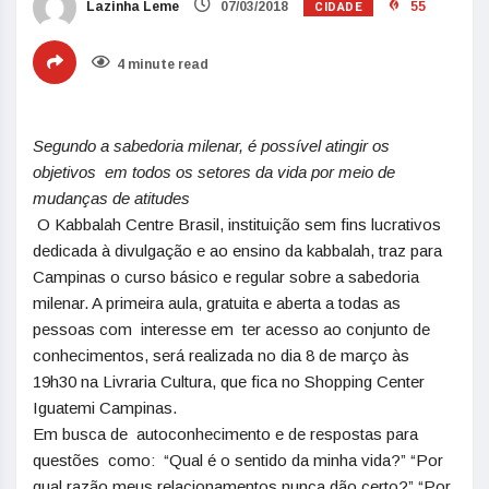
CIDADE
Lazinha Leme
07/03/2018
55
4 minute read
Segundo a sabedoria milenar, é possível atingir os
objetivos em todos os setores da vida por meio de
mudanças de atitudes
O Kabbalah Centre Brasil, instituição sem fins lucrativos
dedicada à divulgação e ao ensino da kabbalah, traz para
Campinas o curso básico e regular sobre a sabedoria
milenar. A primeira aula, gratuita e aberta a todas as
pessoas com interesse em ter acesso ao conjunto de
conhecimentos, será realizada no dia 8 de março às
19h30 na Livraria Cultura, que fica no Shopping Center
Iguatemi Campinas.
Em busca de autoconhecimento e de respostas para
questões como: “Qual é o sentido da minha vida?” “Por
qual razão meus relacionamentos nunca dão certo?” “Por