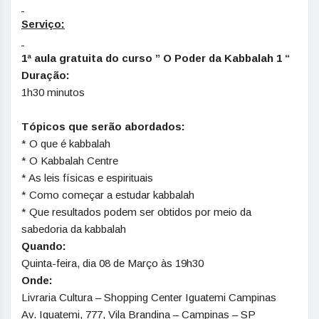
Serviço:
1ª aula gratuita do curso ” O Poder da Kabbalah 1 “
Duração:
1h30 minutos
Tópicos que serão abordados:
* O que é kabbalah
* O Kabbalah Centre
* As leis físicas e espirituais
* Como começar a estudar kabbalah
* Que resultados podem ser obtidos por meio da
sabedoria da kabbalah
Quando:
Quinta-feira, dia 08 de Março às 19h30
Onde:
Livraria Cultura – Shopping Center Iguatemi Campinas
Av. Iguatemi, 777, Vila Brandina – Campinas – SP