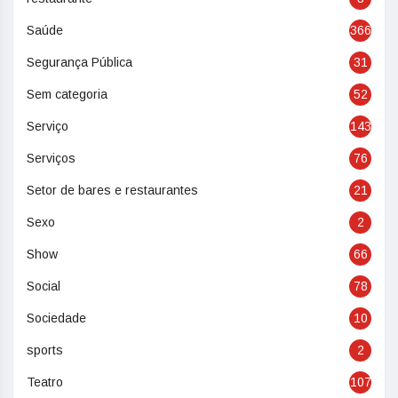
Saúde
366
Segurança Pública
31
Sem categoria
52
Serviço
143
Serviços
76
Setor de bares e restaurantes
21
Sexo
2
Show
66
Social
78
Sociedade
10
sports
2
Teatro
107