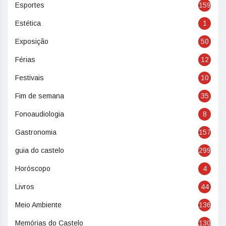
Esportes
159
Estética
1
Exposição
50
Férias
12
Festivais
10
Fim de semana
35
Fonoaudiologia
8
Gastronomia
157
guia do castelo
299
Horóscopo
4
Livros
44
Meio Ambiente
136
Memórias do Castelo
130