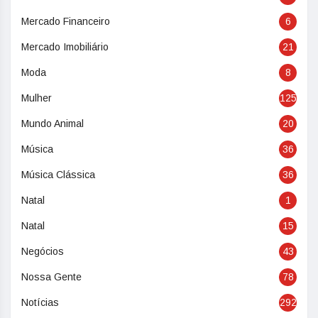
Mercado Financeiro
6
Mercado Imobiliário
21
Moda
8
Mulher
125
Mundo Animal
20
Música
36
Música Clássica
36
Natal
1
Natal
15
Negócios
43
Nossa Gente
78
Notícias
292