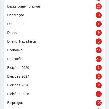
Datas comemorativas
26
Decoração
9
Destaques
119
Direito
9
Direito Trabalhista
5
Economia
239
Educação
272
Eleições 2020
3
Eleições 2024
2
Eleições 2026
2
Eleições 2026
1
Empregos
107